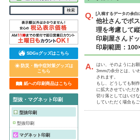
Q.
[入稿するデータの余白
他社さんでポ
理を考慮して縦
印刷屋さんド
印刷範囲：100
SDGsグッズはこちら
A.
はい、そのようにお願
防災・熱中症対策グッズは
3mmの余分とは、い
こちら
されます。
もし、どうしても制作
紙への印刷商品はこちら
に拡大させていただき
切り落としてはいけな
型抜・マグネット印刷
していただく場合もご
型抜印刷
型抜印刷
マグネット印刷