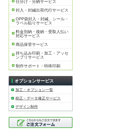
仕分け・分納サービス
封入・封緘出荷代行サービス
OPP袋封入・封緘、シール・
ラベル貼りサービス
料金別納・後納・受取人払い
対応サービス
商品保管サービス
持ち込み印刷・加工・アッセ
ンブリサービス
制作サポート・特殊印刷
オプションサービス
加工・オプション一覧
校正・データ修正サービス
デザイン制作