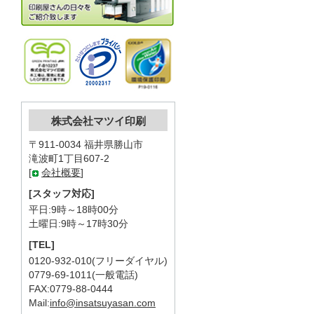
株式会社マツイ印刷
〒911-0034 福井県勝山市
滝波町1丁目607-2
[
会社概要
]
[スタッフ対応]
平日:9時～18時00分
土曜日:9時～17時30分
[TEL]
0120-932-010(フリーダイヤル)
0779-69-1011(一般電話)
FAX:0779-88-0444
Mail:
info@insatsuyasan.com