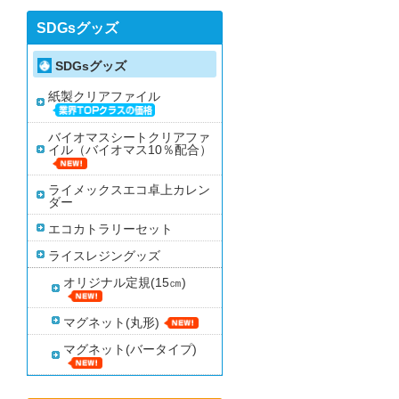
SDGsグッズ
SDGsグッズ
紙製クリアファイル
バイオマスシートクリアファ
イル（バイオマス10％配合）
ライメックスエコ卓上カレン
ダー
エコカトラリーセット
ライスレジングッズ
オリジナル定規(15㎝)
マグネット(丸形)
マグネット(バータイプ)