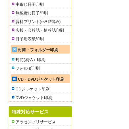
中綴じ冊子印刷
無線綴じ冊子印刷
資料プリント(ﾎｯﾁｷｽ留め)
広報・会報誌・情報誌印刷
冊子用表紙印刷
封筒・フォルダー印刷
封筒(刷込）印刷
フォルダ印刷
CD・DVDジャケット印刷
CDジャケット印刷
DVDジャケット印刷
特殊対応サービス
アッセンブリサービス