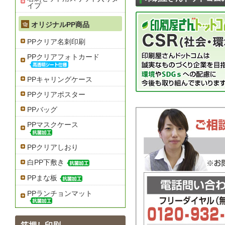
イプ
オリジナルPP商品
PPクリア名刺印刷
PPクリアフォトカード
PPキャリングケース
PPクリアポスター
PPバッグ
PPマスクケース
PPクリアしおり
白PP下敷き
PPまな板
PPランチョンマット