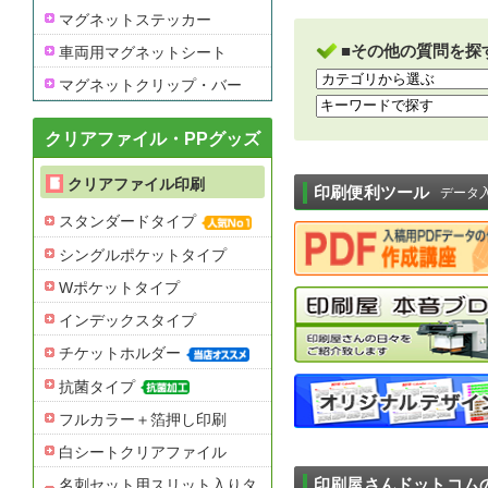
マグネットステッカー
■その他の質問を探
車両用マグネットシート
マグネットクリップ・バー
クリアファイル・PPグッズ
クリアファイル印刷
印刷便利ツール
データ
スタンダードタイプ
シングルポケットタイプ
Wポケットタイプ
インデックスタイプ
チケットホルダー
抗菌タイプ
フルカラー＋箔押し印刷
白シートクリアファイル
印刷屋さんドットコム
名刺セット用スリット入りタ