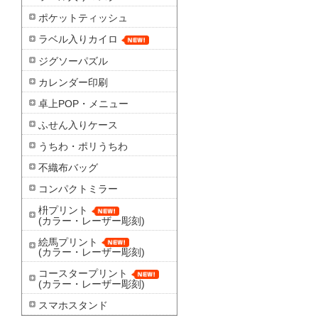
ポケットティッシュ
ラベル入りカイロ
ジグソーパズル
カレンダー印刷
卓上POP・メニュー
ふせん入りケース
うちわ・ポリうちわ
不織布バッグ
コンパクトミラー
枡プリント
(カラー・レーザー彫刻)
絵馬プリント
(カラー・レーザー彫刻)
コースタープリント
(カラー・レーザー彫刻)
スマホスタンド