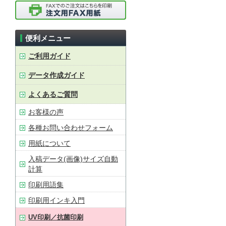
便利メニュー
ご利用ガイド
データ作成ガイド
よくあるご質問
お客様の声
各種お問い合わせフォーム
用紙について
入稿データ(画像)サイズ自動
計算
印刷用語集
印刷用インキ入門
UV印刷／抗菌印刷