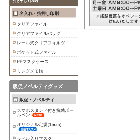
箔押し印刷
名入れ・箔押し印刷
クリアファイル
クリアファイルバッグ
レール式クリアフォルダ
ポケット式ファイル
PPマスクケース
リングメモ帳
販促ノベルティグッズ
販促・ノベルティ
スマホスタンド付き抗菌ボー
ルペン
オリジナル定規(15cm)
ラベル入りマスク