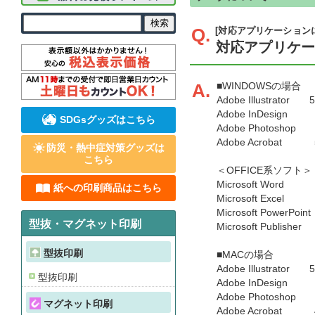
Q.
[対応アプリケーション
対応アプリケ
A.
■WINDOWSの場合
Adobe Illustrator 5.5
Adobe InDesign CS2
SDGsグッズはこちら
Adobe Photoshop 4.0 /
Adobe Acrobat 5.0 / 
防災・熱中症対策グッズは
こちら
＜OFFICE系ソフト＞
Microsoft Word XP(
紙への印刷商品はこちら
Microsoft Excel XP
Microsoft PowerPoint
型抜・マグネット印刷
Microsoft Publisher 
型抜印刷
■MACの場合
Adobe Illustrator 5.0 
型抜印刷
Adobe InDesign 2.
Adobe Photoshop 4.0 /
マグネット印刷
Adobe Acrobat 4.0 / 