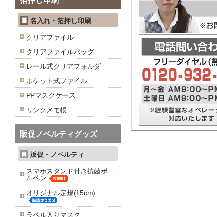
箔押し印刷
名入れ・箔押し印刷
クリアファイル
クリアファイルバッグ
レール式クリアフォルダ
ポケット式ファイル
PPマスクケース
リングメモ帳
販促ノベルティグッズ
販促・ノベルティ
スマホスタンド付き抗菌ボー
ルペン
オリジナル定規(15cm)
ラベル入りマスク