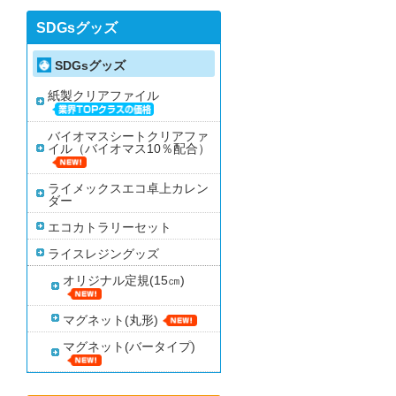
SDGsグッズ
SDGsグッズ
紙製クリアファイル
バイオマスシートクリアファ
イル（バイオマス10％配合）
ライメックスエコ卓上カレン
ダー
エコカトラリーセット
ライスレジングッズ
オリジナル定規(15㎝)
マグネット(丸形)
マグネット(バータイプ)