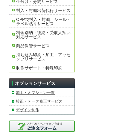
仕分け・分納サービス
封入・封緘出荷代行サービス
OPP袋封入・封緘、シール・
ラベル貼りサービス
料金別納・後納・受取人払い
対応サービス
商品保管サービス
持ち込み印刷・加工・アッセ
ンブリサービス
制作サポート・特殊印刷
オプションサービス
加工・オプション一覧
校正・データ修正サービス
デザイン制作