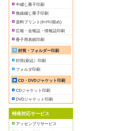
中綴じ冊子印刷
無線綴じ冊子印刷
資料プリント(ﾎｯﾁｷｽ留め)
広報・会報誌・情報誌印刷
冊子用表紙印刷
封筒・フォルダー印刷
封筒(刷込）印刷
フォルダ印刷
CD・DVDジャケット印刷
CDジャケット印刷
DVDジャケット印刷
特殊対応サービス
アッセンブリサービス