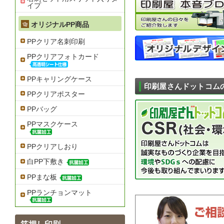
イプ
オリジナルPP商品
PPクリア名刺印刷
PPクリアフォトカード
PPキャリングケース
印刷屋さんドットコム
PPクリアポスター
PPバッグ
PPマスクケース
PPクリアしおり
白PP下敷き
PPまな板
PPランチョンマット