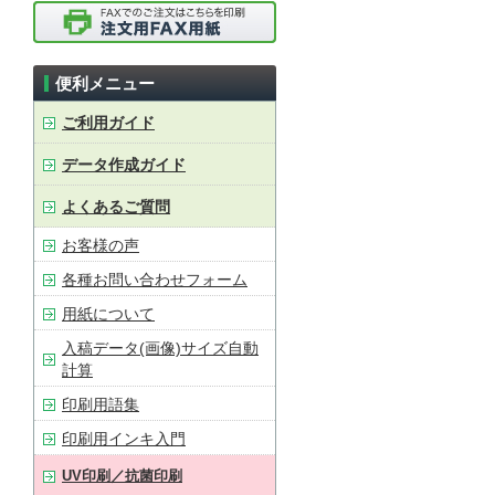
便利メニュー
ご利用ガイド
データ作成ガイド
よくあるご質問
お客様の声
各種お問い合わせフォーム
用紙について
入稿データ(画像)サイズ自動
計算
印刷用語集
印刷用インキ入門
UV印刷／抗菌印刷