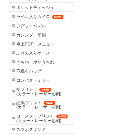
ポケットティッシュ
ラベル入りカイロ
ジグソーパズル
カレンダー印刷
卓上POP・メニュー
ふせん入りケース
うちわ・ポリうちわ
不織布バッグ
コンパクトミラー
枡プリント
(カラー・レーザー彫刻)
絵馬プリント
(カラー・レーザー彫刻)
コースタープリント
(カラー・レーザー彫刻)
スマホスタンド