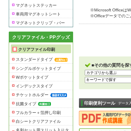
マグネットステッカー
※Microsoft Off
車両用マグネットシート
※Officeデータで
マグネットクリップ・バー
クリアファイル・PPグッズ
クリアファイル印刷
スタンダードタイプ
■その他の質問を探
シングルポケットタイプ
Wポケットタイプ
インデックスタイプ
チケットホルダー
印刷便利ツール
データ
抗菌タイプ
フルカラー＋箔押し印刷
白シートクリアファイル
名刺セット用スリット入りタ