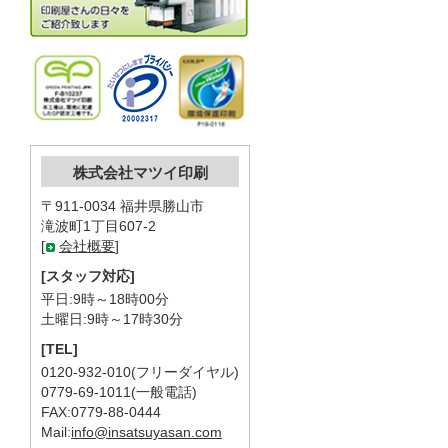
株式会社マツイ印刷
〒911-0034 福井県勝山市
滝波町1丁目607-2
[
会社概要
]
[スタッフ対応]
平日:9時～18時00分
土曜日:9時～17時30分
[TEL]
0120-932-010(フリーダイヤル)
0779-69-1011(一般電話)
FAX:0779-88-0444
Mail:
info@insatsuyasan.com