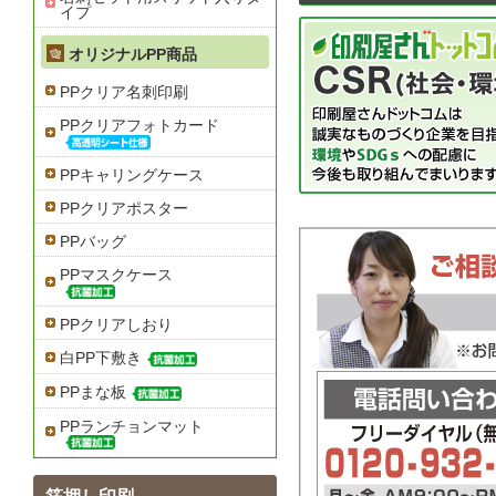
イプ
オリジナルPP商品
PPクリア名刺印刷
PPクリアフォトカード
PPキャリングケース
PPクリアポスター
PPバッグ
PPマスクケース
PPクリアしおり
白PP下敷き
PPまな板
PPランチョンマット