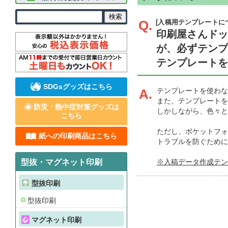
Q.
[入稿用テンプレートに
印刷屋さんド
が、必ずテン
テンプレート
SDGsグッズはこちら
A.
テンプレートを使わな
また、テンプレートを
防災・熱中症対策グッズは
しかしながら、色々と
こちら
ただし、ポケットフォ
紙への印刷商品はこちら
トラブルを防ぐために
型抜・マグネット印刷
※入稿データ作成テン
型抜印刷
型抜印刷
マグネット印刷