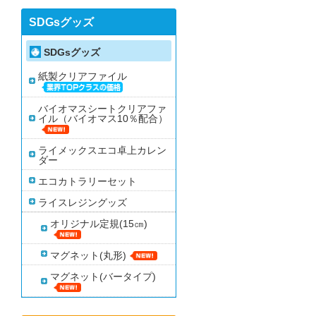
SDGsグッズ
SDGsグッズ
紙製クリアファイル
バイオマスシートクリアファ
イル（バイオマス10％配合）
ライメックスエコ卓上カレン
ダー
エコカトラリーセット
ライスレジングッズ
オリジナル定規(15㎝)
マグネット(丸形)
マグネット(バータイプ)