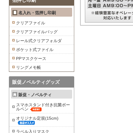
箔押し印刷
名入れ・箔押し印刷
クリアファイル
クリアファイルバッグ
レール式クリアフォルダ
ポケット式ファイル
PPマスクケース
リングメモ帳
販促ノベルティグッズ
販促・ノベルティ
スマホスタンド付き抗菌ボー
ルペン
オリジナル定規(15cm)
ラベル入りマスク