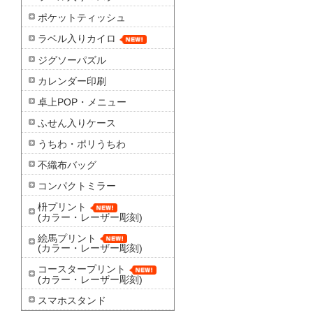
ポケットティッシュ
ラベル入りカイロ
ジグソーパズル
カレンダー印刷
卓上POP・メニュー
ふせん入りケース
うちわ・ポリうちわ
不織布バッグ
コンパクトミラー
枡プリント
(カラー・レーザー彫刻)
絵馬プリント
(カラー・レーザー彫刻)
コースタープリント
(カラー・レーザー彫刻)
スマホスタンド