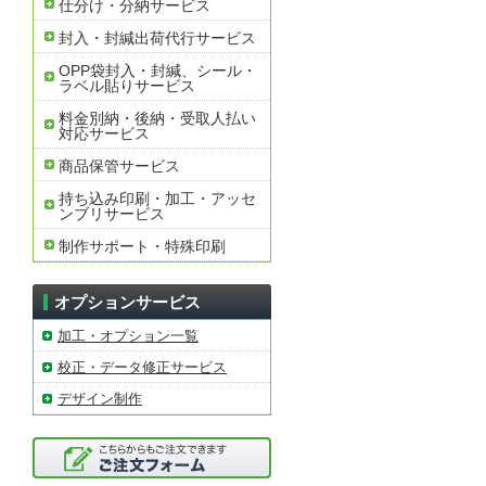
仕分け・分納サービス
封入・封緘出荷代行サービス
OPP袋封入・封緘、シール・
ラベル貼りサービス
料金別納・後納・受取人払い
対応サービス
商品保管サービス
持ち込み印刷・加工・アッセ
ンブリサービス
制作サポート・特殊印刷
オプションサービス
加工・オプション一覧
校正・データ修正サービス
デザイン制作