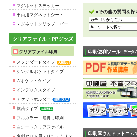
マグネットステッカー
■その他の質問を探
車両用マグネットシート
マグネットクリップ・バー
クリアファイル・PPグッズ
印刷便利ツール
クリアファイル印刷
データ
スタンダードタイプ
シングルポケットタイプ
Wポケットタイプ
インデックスタイプ
チケットホルダー
抗菌タイプ
フルカラー＋箔押し印刷
白シートクリアファイル
印刷屋さんドットコム
名刺セット用スリット入りタ