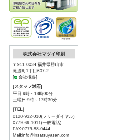
株式会社マツイ印刷
〒911-0034 福井県勝山市
滝波町1丁目607-2
[
会社概要
]
[スタッフ対応]
平日:9時～18時00分
土曜日:9時～17時30分
[TEL]
0120-932-010(フリーダイヤル)
0779-69-1011(一般電話)
FAX:0779-88-0444
Mail:
info@insatsuyasan.com