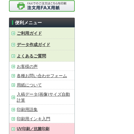
便利メニュー
ご利用ガイド
データ作成ガイド
よくあるご質問
お客様の声
各種お問い合わせフォーム
用紙について
入稿データ(画像)サイズ自動
計算
印刷用語集
印刷用インキ入門
UV印刷／抗菌印刷