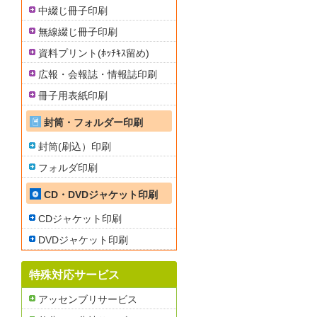
中綴じ冊子印刷
無線綴じ冊子印刷
資料プリント(ﾎｯﾁｷｽ留め)
広報・会報誌・情報誌印刷
冊子用表紙印刷
封筒・フォルダー印刷
封筒(刷込）印刷
フォルダ印刷
CD・DVDジャケット印刷
CDジャケット印刷
DVDジャケット印刷
特殊対応サービス
アッセンブリサービス