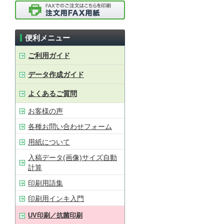
便利メニュー
ご利用ガイド
データ作成ガイド
よくあるご質問
お客様の声
各種お問い合わせフォーム
用紙について
入稿データ(画像)サイズ自動
計算
印刷用語集
印刷用インキ入門
UV印刷／抗菌印刷