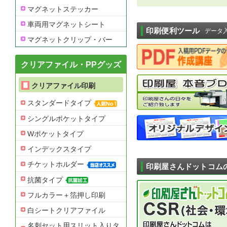
マグネットステッカー
車両用マグネットシート
印刷便利ツール
データ
マグネットクリップ・バー
クリアファイル・PPグッズ
クリアファイル印刷
スタンダードタイプ
シングルポケットタイプ
Wポケットタイプ
インデックスタイプ
チケットホルダー
印刷屋さんドットコム
抗菌タイプ
フルカラー＋箔押し印刷
白シートクリアファイル
名刺セット用スリット入りタ