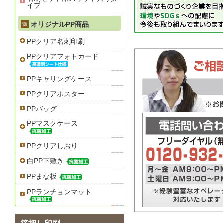
イプ
オリジナルPP商品
PPクリア名刺印刷
PPクリアフォトカード
PPキャリングケース
PPクリアポスター
PPバッグ
PPマスクケース
PPクリアしおり
白PP下敷き
PPまな板
PPランチョンマット