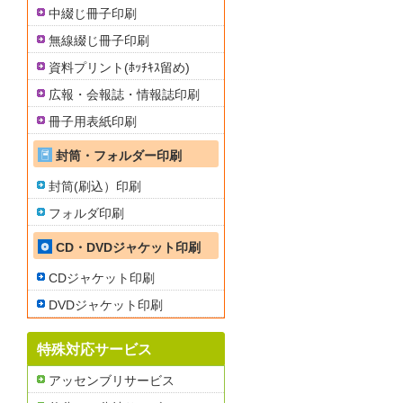
中綴じ冊子印刷
無線綴じ冊子印刷
資料プリント(ﾎｯﾁｷｽ留め)
広報・会報誌・情報誌印刷
冊子用表紙印刷
封筒・フォルダー印刷
封筒(刷込）印刷
フォルダ印刷
CD・DVDジャケット印刷
CDジャケット印刷
DVDジャケット印刷
特殊対応サービス
アッセンブリサービス