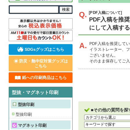
Q.
[PDF入稿について]
PDF入稿を推
にして入稿す
A.
PDF入稿を推奨してい
SDGsグッズはこちら
イラストレーター、フ
ございません。
防災・熱中症対策グッズは
そのまま保存してご入
こちら
紙への印刷商品はこちら
型抜・マグネット印刷
型抜印刷
■その他の質問を探
型抜印刷
マグネット印刷