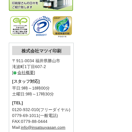
株式会社マツイ印刷
〒911-0034 福井県勝山市
滝波町1丁目607-2
[
会社概要
]
[スタッフ対応]
平日:9時～18時00分
土曜日:9時～17時30分
[TEL]
0120-932-010(フリーダイヤル)
0779-69-1011(一般電話)
FAX:0779-88-0444
Mail:
info@insatsuyasan.com