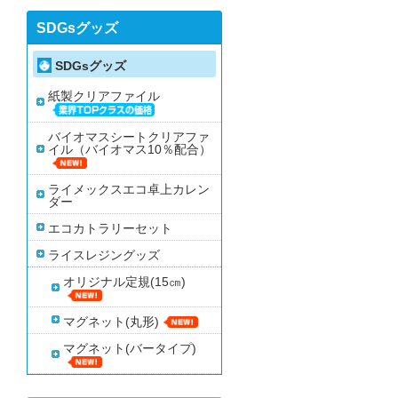
SDGsグッズ
SDGsグッズ
紙製クリアファイル
バイオマスシートクリアファ
イル（バイオマス10％配合）
ライメックスエコ卓上カレン
ダー
エコカトラリーセット
ライスレジングッズ
オリジナル定規(15㎝)
マグネット(丸形)
マグネット(バータイプ)