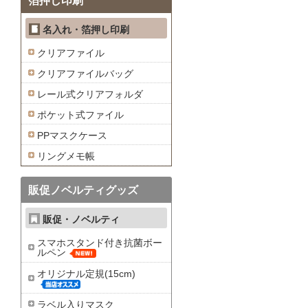
箔押し印刷
名入れ・箔押し印刷
クリアファイル
クリアファイルバッグ
レール式クリアフォルダ
ポケット式ファイル
PPマスクケース
リングメモ帳
販促ノベルティグッズ
販促・ノベルティ
スマホスタンド付き抗菌ボー
ルペン
オリジナル定規(15cm)
ラベル入りマスク