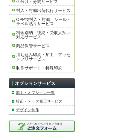
仕分け・分納サービス
封入・封緘出荷代行サービス
OPP袋封入・封緘、シール・
ラベル貼りサービス
料金別納・後納・受取人払い
対応サービス
商品保管サービス
持ち込み印刷・加工・アッセ
ンブリサービス
制作サポート・特殊印刷
オプションサービス
加工・オプション一覧
校正・データ修正サービス
デザイン制作