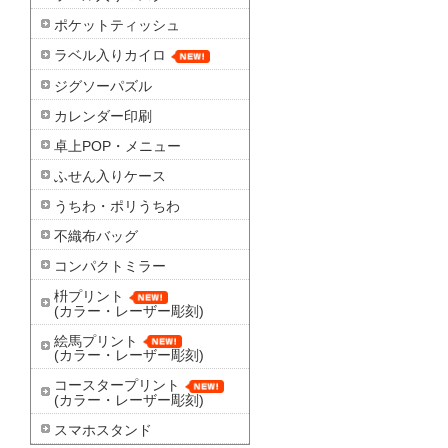
ポケットティッシュ
ラベル入りカイロ
ジグソーパズル
カレンダー印刷
卓上POP・メニュー
ふせん入りケース
うちわ・ポリうちわ
不織布バッグ
コンパクトミラー
枡プリント
(カラー・レーザー彫刻)
絵馬プリント
(カラー・レーザー彫刻)
コースタープリント
(カラー・レーザー彫刻)
スマホスタンド