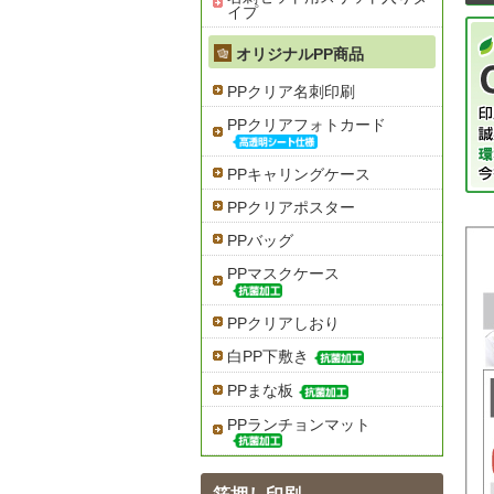
イプ
オリジナルPP商品
PPクリア名刺印刷
PPクリアフォトカード
PPキャリングケース
PPクリアポスター
PPバッグ
PPマスクケース
PPクリアしおり
白PP下敷き
PPまな板
PPランチョンマット