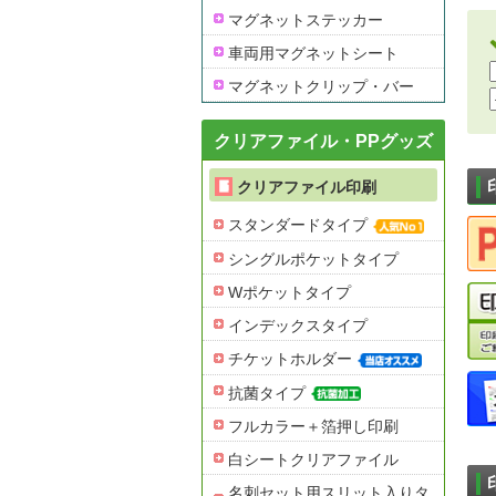
マグネットステッカー
車両用マグネットシート
マグネットクリップ・バー
クリアファイル・PPグッズ
クリアファイル印刷
スタンダードタイプ
シングルポケットタイプ
Wポケットタイプ
インデックスタイプ
チケットホルダー
抗菌タイプ
フルカラー＋箔押し印刷
白シートクリアファイル
名刺セット用スリット入りタ