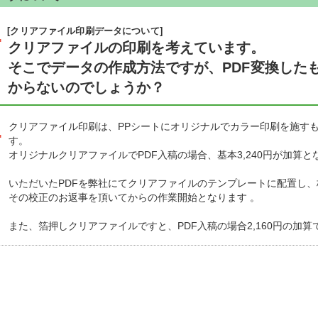
.
[クリアファイル印刷データについて]
クリアファイルの印刷を考えています。
そこでデータの作成方法ですが、PDF変換した
からないのでしょうか？
.
クリアファイル印刷は、PPシートにオリジナルでカラー印刷を施す
す。
オリジナルクリアファイルでPDF入稿の場合、基本3,240円が加算と
いただいたPDFを弊社にてクリアファイルのテンプレートに配置し
その校正のお返事を頂いてからの作業開始となります 。
また、箔押しクリアファイルですと、PDF入稿の場合2,160円の加