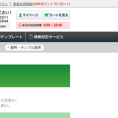
グイン
新規会員登録
(1000ポイントプレゼント)
用テンプレート
特殊対応サービス
資料・サンプル請求
せください。
下さい。