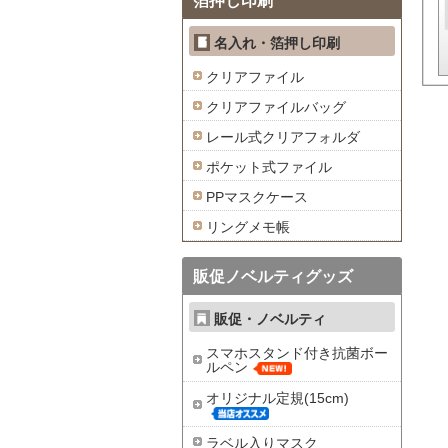
箔押し印刷
名入れ・箔押し印刷
クリアファイル
クリアファイルバッグ
レール式クリアフォルダ
ポケット式ファイル
PPマスクケース
リングメモ帳
販促ノベルティグッズ
販促・ノベルティ
スマホスタンド付き抗菌ボー
ルペン
オリジナル定規(15cm)
ラベル入りマスク