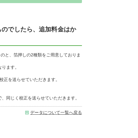
ものでしたら、追加料金はか
ものと、箔押しの2種類をご用意しておりま
なります。
、校正を送らせていただきます。
算で、同じく校正を送らせていただきます。
データについて一覧へ戻る