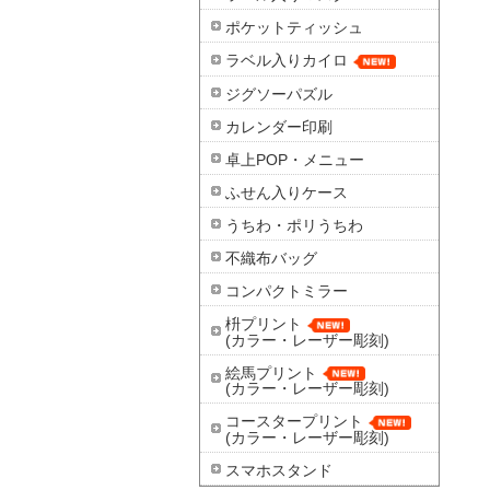
ポケットティッシュ
ラベル入りカイロ
ジグソーパズル
カレンダー印刷
卓上POP・メニュー
ふせん入りケース
うちわ・ポリうちわ
不織布バッグ
コンパクトミラー
枡プリント
(カラー・レーザー彫刻)
絵馬プリント
(カラー・レーザー彫刻)
コースタープリント
(カラー・レーザー彫刻)
スマホスタンド