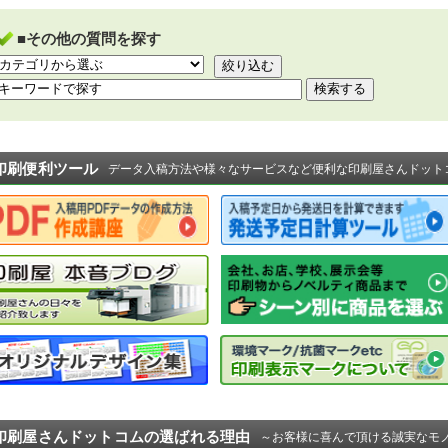
■その他の質問を探す
印刷便利ツール
データ入稿方法や様々なサービスなど便利な印刷屋さんドット
印刷屋さんドットコムの選ばれる理由
～お客様に喜んで頂ける誠実なモ