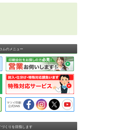
コムのメニュー
マツイ印刷
公式SNS
ノづくりを目指します