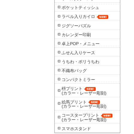
ポケットティッシュ
ラベル入りカイロ
ジグソーパズル
カレンダー印刷
卓上POP・メニュー
ふせん入りケース
うちわ・ポリうちわ
不織布バッグ
コンパクトミラー
枡プリント
(カラー・レーザー彫刻)
絵馬プリント
(カラー・レーザー彫刻)
コースタープリント
(カラー・レーザー彫刻)
スマホスタンド