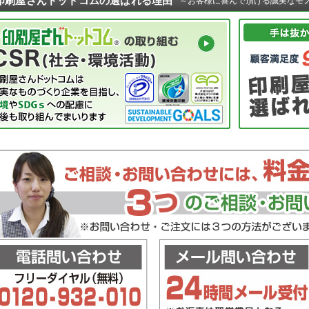
印刷屋さんドットコムの選ばれる理由
～お客様に喜んで頂ける誠実なモ