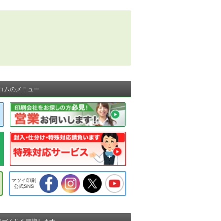
コムのメニュー
マツイ印刷
公式SNS