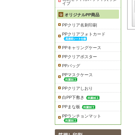
イプ
オリジナルPP商品
PPクリア名刺印刷
PPクリアフォトカード
PPキャリングケース
PPクリアポスター
PPバッグ
PPマスクケース
PPクリアしおり
白PP下敷き
PPまな板
PPランチョンマット