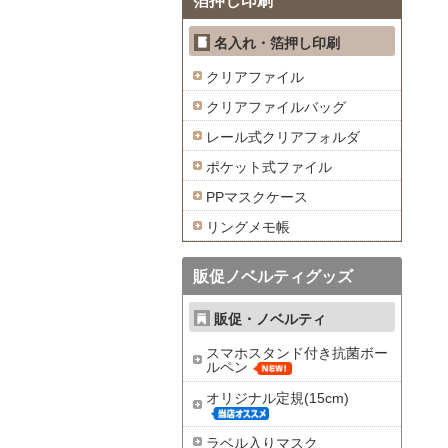
箔押し印刷
名入れ・箔押し印刷
クリアファイル
クリアファイルバッグ
レール式クリアフォルダ
ポケット式ファイル
PPマスクケース
リングメモ帳
販促ノベルティグッズ
販促・ノベルティ
スマホスタンド付き抗菌ボー
ルペン
オリジナル定規(15cm)
ラベル入りマスク