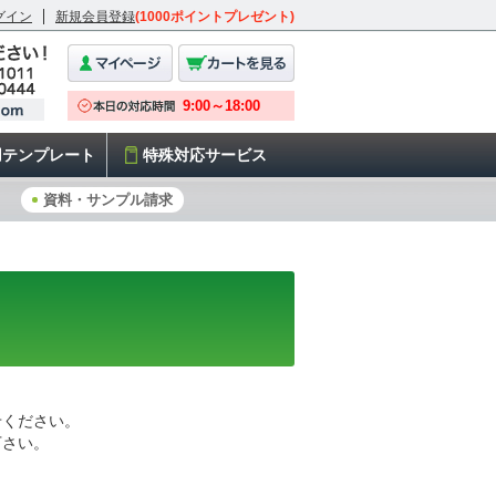
グイン
新規会員登録
(1000ポイントプレゼント)
用テンプレート
特殊対応サービス
資料・サンプル請求
せください。
下さい。