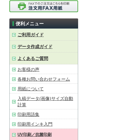
便利メニュー
ご利用ガイド
データ作成ガイド
よくあるご質問
お客様の声
各種お問い合わせフォーム
用紙について
入稿データ(画像)サイズ自動
計算
印刷用語集
印刷用インキ入門
UV印刷／抗菌印刷