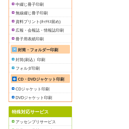
中綴じ冊子印刷
無線綴じ冊子印刷
資料プリント(ﾎｯﾁｷｽ留め)
広報・会報誌・情報誌印刷
冊子用表紙印刷
封筒・フォルダー印刷
封筒(刷込）印刷
フォルダ印刷
CD・DVDジャケット印刷
CDジャケット印刷
DVDジャケット印刷
特殊対応サービス
アッセンブリサービス