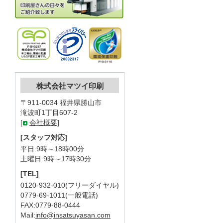
株式会社マツイ印刷
〒911-0034 福井県勝山市
滝波町1丁目607-2
[
会社概要
]
[スタッフ対応]
平日:9時～18時00分
土曜日:9時～17時30分
[TEL]
0120-932-010(フリーダイヤル)
0779-69-1011(一般電話)
FAX:0779-88-0444
Mail:
info@insatsuyasan.com