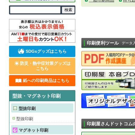
一般印刷商品
持ち
印刷便利ツール
データ
SDGsグッズはこちら
防災・熱中症対策グッズは
こちら
紙への印刷商品はこちら
型抜・マグネット印刷
型抜印刷
型抜印刷
印刷屋さんドットコム
マグネット印刷