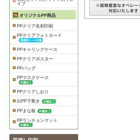
イプ
オリジナルPP商品
PPクリア名刺印刷
PPクリアフォトカード
PPキャリングケース
PPクリアポスター
PPバッグ
PPマスクケース
PPクリアしおり
白PP下敷き
PPまな板
PPランチョンマット