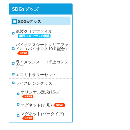
SDGsグッズ
SDGsグッズ
紙製クリアファイル
バイオマスシートクリアファ
イル（バイオマス10％配合）
ライメックスエコ卓上カレン
ダー
エコカトラリーセット
ライスレジングッズ
オリジナル定規(15㎝)
マグネット(丸形)
マグネット(バータイプ)