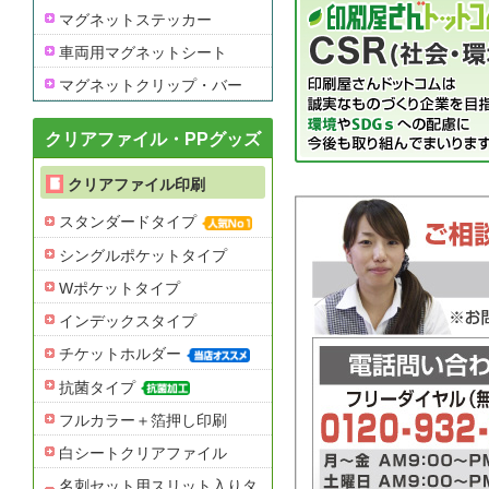
マグネットステッカー
車両用マグネットシート
マグネットクリップ・バー
クリアファイル・PPグッズ
クリアファイル印刷
スタンダードタイプ
シングルポケットタイプ
Wポケットタイプ
インデックスタイプ
チケットホルダー
抗菌タイプ
フルカラー＋箔押し印刷
白シートクリアファイル
名刺セット用スリット入りタ