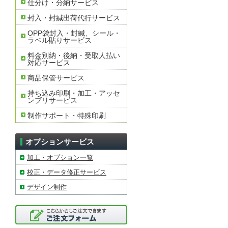
仕分け・分納サービス
封入・封緘出荷代行サービス
OPP袋封入・封緘、シール・
ラベル貼りサービス
料金別納・後納・受取人払い
対応サービス
商品保管サービス
持ち込み印刷・加工・アッセ
ンブリサービス
制作サポート・特殊印刷
オプションサービス
加工・オプション一覧
校正・データ修正サービス
デザイン制作