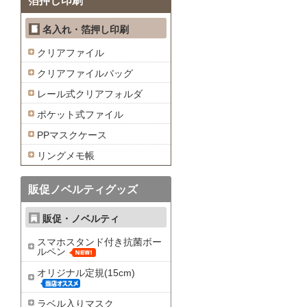
箔押し印刷
名入れ・箔押し印刷
クリアファイル
クリアファイルバッグ
レール式クリアフォルダ
ポケット式ファイル
PPマスクケース
リングメモ帳
販促ノベルティグッズ
販促・ノベルティ
スマホスタンド付き抗菌ボー
ルペン
オリジナル定規(15cm)
ラベル入りマスク