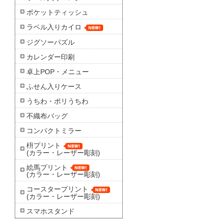
ポケットティッシュ
ラベル入りカイロ
ジグソーパズル
カレンダー印刷
卓上POP・メニュー
ふせん入りケース
うちわ・ポリうちわ
不織布バッグ
コンパクトミラー
枡プリント
(カラー・レーザー彫刻)
絵馬プリント
(カラー・レーザー彫刻)
コースタープリント
(カラー・レーザー彫刻)
スマホスタンド