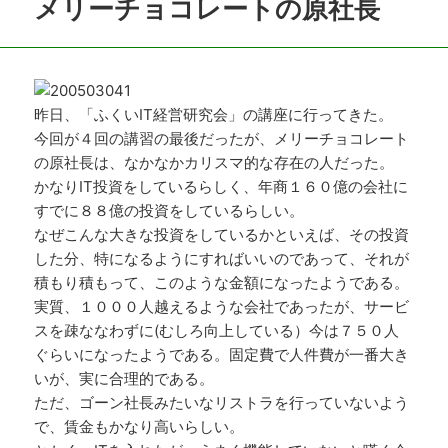
メリーチョコレートの原社長
昨日、「ふくいIT経営研究会」の講座に行ってきた。
今回が４回の講習の最後だったが、メリーチョコレート
の原社長は、なかなかカリスマ的な存在の人だった。
かなりIT投資をしているらしく、年商１６０億の会社に
すでに８８億の投資をしているらしい。
なぜこんな大きな投資をしているかといえば、その投資
した分、特になるようにすればいいのであって、それが
積もり積もって、このような金額になったようである。
実質、１０００人越えるような会社であったが、サービ
スを疎ななわずに(むしろ向上している）今は７５０人
ぐらいになったようである。固定費で人件費が一番大き
いが、実に合理的である。
ただ、ゴーン社長みたいなリストラを行っていないよう
で、賃金もかなり高いらしい。