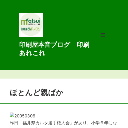
印刷屋本音ブログ 印刷
メニュ
ーとウ
あれこれ
ィジェ
ット
ほとんど親ばか
昨日「福井県カルタ選手権大会」があり、小学６年にな