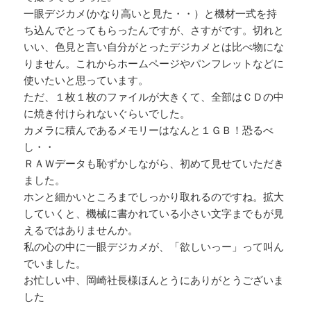
一眼デジカメ(かなり高いと見た・・）と機材一式を持
ち込んでとってもらったんですが、さすがです。切れと
いい、色見と言い自分がとったデジカメとは比べ物にな
りません。これからホームページやパンフレットなどに
使いたいと思っています。
ただ、１枚１枚のファイルが大きくて、全部はＣＤの中
に焼き付けられないぐらいでした。
カメラに積んであるメモリーはなんと１ＧＢ！恐るべ
し・・
ＲＡＷデータも恥ずかしながら、初めて見せていただき
ました。
ホンと細かいところまでしっかり取れるのですね。拡大
していくと、機械に書かれている小さい文字までもが見
えるではありませんか。
私の心の中に一眼デジカメが、「欲しいっー」って叫ん
でいました。
お忙しい中、岡崎社長様ほんとうにありがとうございま
した