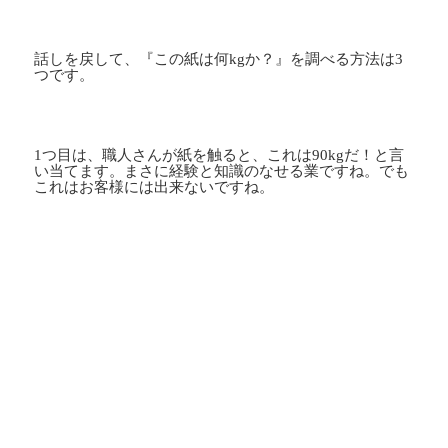
話しを戻して、『この紙は何
kg
か？』を調べる方法は
3
つです。
1つ目は、職人さんが紙を触ると、これは
90kg
だ！と言
い当てます。まさに経験と知識のなせる業ですね。でも
これはお客様には出来ないですね。