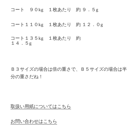
コート ９０
kg
１枚あたり 約 ９．５
g
コート１１０
kg
１枚あたり 約 １２．０
g
コート１３５
kg
１枚あたり 約
１４．５
g
Ｂ３サイズの場合は倍の重さで、Ｂ５サイズの場合は半
分の重さだね！
取扱い用紙についてはこちら
お問い合わせはこちら