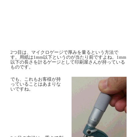
2つ目は、マイクロゲージで厚みを量るという方法で
す。用紙は
1mm
以下というのが当たり前ですよね。
1mm
以下の長さを計るゲージとして印刷屋さんが持っている
ものです。
でも、これもお客様が持
っていることはあまりな
いですね。