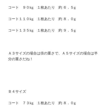
コート ９０
kg
１枚あたり 約 ６．５
g
コート１１０
kg
１枚あたり 約 ８．０
g
コート１３５
kg
１枚あたり 約 ９．５
g
Ａ３サイズの場合は倍の重さで、Ａ５サイズの場合は半
分の重さだね！
Ｂ４サイズ
コート ７３
kg
１枚あたり 約 ８．０
g