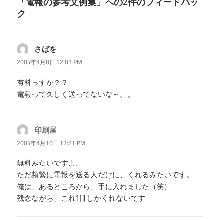
「電報の参考文例集」への2件のフィードバッ
ク
さばを
よ
り:
2005年4月8日 12:03 PM
有料っすか？？
電報って久しく送ってないな～。。
印刷屋
よ
り:
2005年4月10日 12:21 PM
無料みたいですよ。
ただ頻繁に電報を送る人だけに、くれるみたいです。
俺は、あるところから、手に入れました（笑）
残念ながら、これ1冊しかくれないです