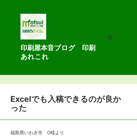
印刷屋本音ブログ 印刷
メニュ
ーとウ
あれこれ
ィジェ
ット
Excelでも入稿できるのが良か
った
福島県いわき市 O様より