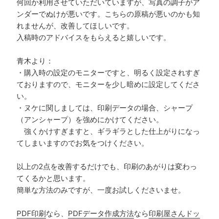
何回か利用させていただいていますが、写真の調子がア
ンダーでぬけが悪いです。こちらの原稿が悪いのかも知
れませんが、改善してほしいです。
入稿時のアドバイスをもらえると嬉しいです。
青木より：
・購入時の設定のモニターですと、明るく設定されすぎ
ておりますので、モニターを少し暗めに設定してくださ
い。
・ヌケに関しましては、印刷データの場合、シャープ
（アンシャープ）を強めにかけてください。
強くかけすぎますと、ギラギラとした仕上がりになっ
てしまいますのでお気をつけください。
以上の2点を改善するだけでも、印刷のあがりは変わっ
てくるかと思います。
簡単な方法のみですが、一度お試しくださいませ。
PDF印刷
なら、
PDFデータ作成方法
なら
印刷屋さんドッ