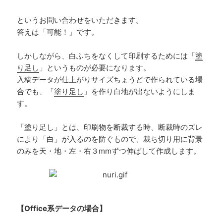
というお問い合わせをいただきます。
答えは「可能！」です。
しかしながら、白ふちをなくして印刷するためには「
塗
り足し
」というものが必要になります。
入稿データが仕上がりサイズちょうどで作られている場
合でも、「
塗り足し
」を作り白地が出ないようにしま
す。
「塗り足し」とは、印刷物を断裁する時、断裁時のズレ
により「白」が入るのを防ぐもので、裁ち切り用に背景
のみを天・地・左・右３mmずつ伸ばして作成します。
【Office系データの場合】