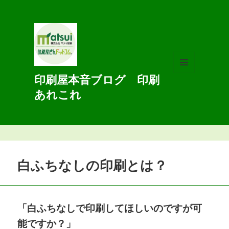
印刷屋本音ブログ 印刷
メニュ
ーとウ
あれこれ
ィジェ
ット
白ふちなしの印刷とは？
「白ふちなしで印刷してほしいのですが可
能ですか？」