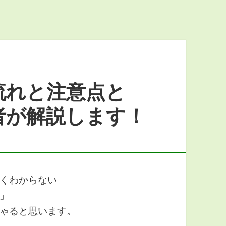
流れと注意点と
者が解説します！
くわからない」
」
ゃると思います。