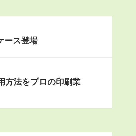
ー
ケース登場
用方法をプロの印刷業