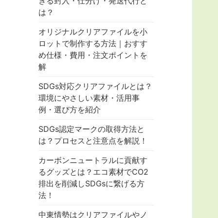
きる封入・仕分け・発送代行と
は？
オリジナルクリアファイルを小
ロットで制作する方法｜おすす
め仕様・費用・注文ポイントを
解
SDGs対応クリアファイルとは？
環境にやさしい素材・活用事
例・選び方を紹介
SDGs認定マークの取得方法と
は？プロセスと注意点を解説！
カーボンニュートラルに貢献す
るグッズとは？エコ素材でCO2
排出を削減しSDGsに繋げる方
法！
中東情勢はクリアファイルやノ