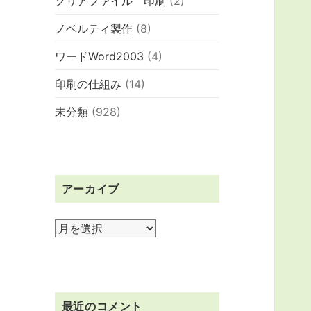
クリアファイル 印刷
(2)
ノベルティ製作
(8)
ワードWord2003
(4)
印刷の仕組み
(14)
未分類
(928)
アーカイブ
ア
ー
カ
イ
ブ
最近のコメント