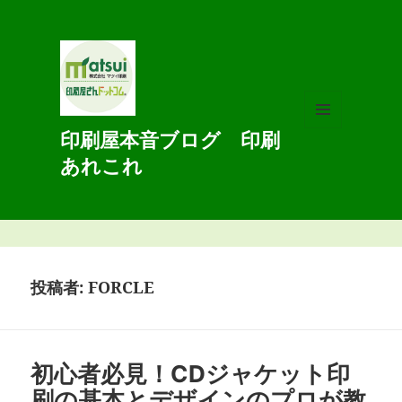
印刷屋本音ブログ 印刷
メニュ
ーとウ
あれこれ
ィジェ
ット
投稿者:
FORCLE
初心者必見！CDジャケット印
刷の基本とデザインのプロが教