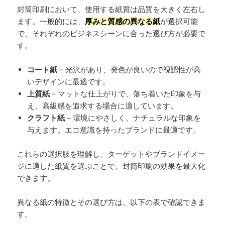
封筒印刷において、使用する紙質は品質を大きく左右し
ます。一般的には、
厚みと質感の異なる紙
が選択可能
で、それぞれのビジネスシーンに合った選び方が必要で
す。
コート紙
– 光沢があり、発色が良いので視認性が高
いデザインに最適です。
上質紙
– マットな仕上がりで、落ち着いた印象を与
え、高級感を追求する場合に適しています。
クラフト紙
– 環境にやさしく、ナチュラルな印象を
与えます。エコ意識を持ったブランドに最適です。
これらの選択肢を理解し、ターゲットやブランドイメー
ジに適した紙質を選ぶことで、封筒印刷の効果を最大化
できます。
異なる紙の特徴とその選び方は、以下の表で確認できま
す。