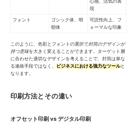
心感、活気の表
現
フォント
ゴシック体、明
可読性向上、フ
朝体
ォーマルな印象
このように、色彩とフォントの選択で
封筒のデザインが
持つ意味
を大きく変えることができます。ターゲット層
に合わせた適切なデザインを考えることで、封筒は単な
る連絡手段ではなく、
ビジネスにおける強力なツール
と
なります。
印刷方法とその違い
オフセット印刷 vs デジタル印刷