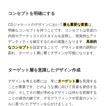
コンセプトを明確にする
CDジャケットのデザインにおいて
最も重要な要素
は、
明確なコンセプトを持つことです。コンセプトは音楽の
内容やアーティストのスタイルを反映し、視覚的なアイ
デンティティを確立するための基盤となります。
具体的
なコンセプト
を設定することで、デザイン全体の調和が
図れ、ターゲット層に響くデザインが可能になります。
ターゲット層を意識したデザイン作成
デザインを考える際には、常に
ターゲット層
を意識する
ことが重要です。どのような層に向けて音楽を発信する
のか、そしてその層が求めるデザインは何かを把握する
ことが成功の鍵です。デモグラフィックや音楽のジャン
ルに基づいたデザインを心がけましょう。