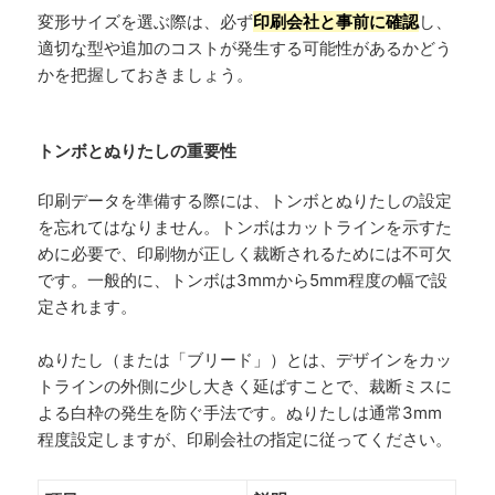
変形サイズを選ぶ際は、必ず
印刷会社と事前に確認
し、
適切な型や追加のコストが発生する可能性があるかどう
かを把握しておきましょう。
トンボとぬりたしの重要性
印刷データを準備する際には、トンボとぬりたしの設定
を忘れてはなりません。トンボはカットラインを示すた
めに必要で、印刷物が正しく裁断されるためには不可欠
です。一般的に、トンボは3mmから5mm程度の幅で設
定されます。
ぬりたし（または「ブリード」）とは、デザインをカッ
トラインの外側に少し大きく延ばすことで、裁断ミスに
よる白枠の発生を防ぐ手法です。ぬりたしは通常3mm
程度設定しますが、印刷会社の指定に従ってください。