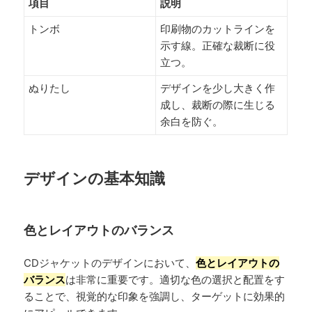
項目
説明
トンボ
印刷物のカットラインを
示す線。正確な裁断に役
立つ。
ぬりたし
デザインを少し大きく作
成し、裁断の際に生じる
余白を防ぐ。
デザインの基本知識
色とレイアウトのバランス
CDジャケットのデザインにおいて、
色とレイアウトの
バランス
は非常に重要です。適切な色の選択と配置をす
ることで、視覚的な印象を強調し、ターゲットに効果的