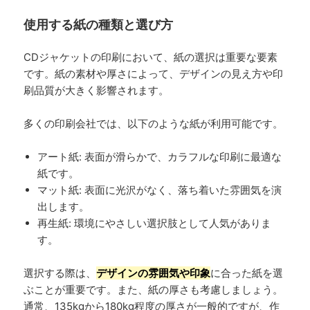
使用する紙の種類と選び方
CDジャケットの印刷において、紙の選択は重要な要素
です。紙の素材や厚さによって、デザインの見え方や印
刷品質が大きく影響されます。
多くの印刷会社では、以下のような紙が利用可能です。
アート紙: 表面が滑らかで、カラフルな印刷に最適な
紙です。
マット紙: 表面に光沢がなく、落ち着いた雰囲気を演
出します。
再生紙: 環境にやさしい選択肢として人気がありま
す。
選択する際は、
デザインの雰囲気や印象
に合った紙を選
ぶことが重要です。また、紙の厚さも考慮しましょう。
通常、135kgから180kg程度の厚さが一般的ですが、作