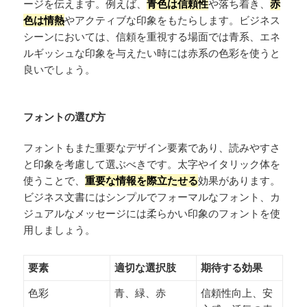
ージを伝えます。例えば、
青色は信頼性
や落ち着き、
赤
色は情熱
やアクティブな印象をもたらします。ビジネス
シーンにおいては、信頼を重視する場面では青系、エネ
ルギッシュな印象を与えたい時には赤系の色彩を使うと
良いでしょう。
フォントの選び方
フォントもまた重要なデザイン要素であり、読みやすさ
と印象を考慮して選ぶべきです。太字やイタリック体を
使うことで、
重要な情報を際立たせる
効果があります。
ビジネス文書にはシンプルでフォーマルなフォント、カ
ジュアルなメッセージには柔らかい印象のフォントを使
用しましょう。
要素
適切な選択肢
期待する効果
色彩
青、緑、赤
信頼性向上、安