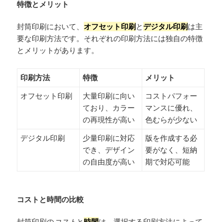
特徴とメリット
封筒印刷において、
オフセット印刷
と
デジタル印刷
は主
要な印刷方法です。それぞれの印刷方法には独自の特徴
とメリットがあります。
印刷方法
特徴
メリット
オフセット印刷
大量印刷に向い
コストパフォー
ており、カラー
マンスに優れ、
の再現性が高い
色むらが少ない
デジタル印刷
少量印刷に対応
版を作成する必
でき、デザイン
要がなく、短納
の自由度が高い
期で対応可能
コストと時間の比較
封筒印刷の
コスト
と
時間
は、選択する印刷方法によって