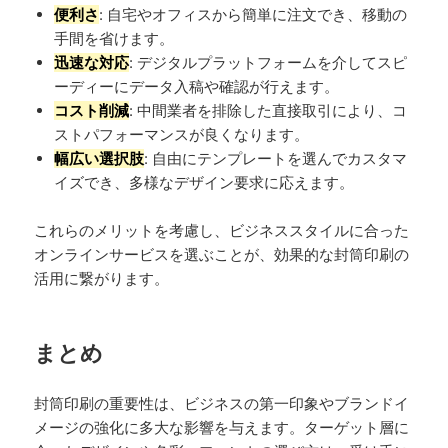
便利さ
: 自宅やオフィスから簡単に注文でき、移動の
手間を省けます。
迅速な対応
: デジタルプラットフォームを介してスピ
ーディーにデータ入稿や確認が行えます。
コスト削減
: 中間業者を排除した直接取引により、コ
ストパフォーマンスが良くなります。
幅広い選択肢
: 自由にテンプレートを選んでカスタマ
イズでき、多様なデザイン要求に応えます。
これらのメリットを考慮し、ビジネススタイルに合った
オンラインサービスを選ぶことが、効果的な封筒印刷の
活用に繋がります。
まとめ
封筒印刷の重要性は、ビジネスの第一印象やブランドイ
メージの強化に多大な影響を与えます。ターゲット層に