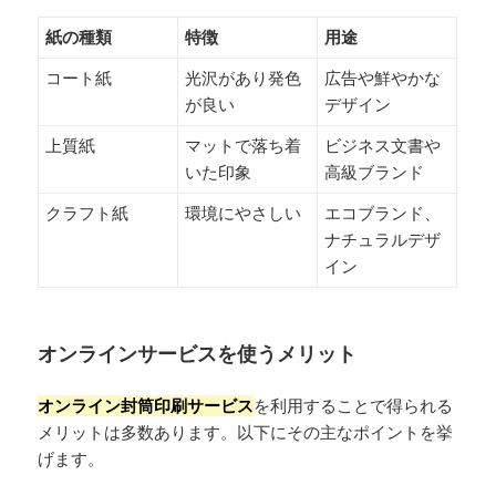
紙の種類
特徴
用途
コート紙
光沢があり発色
広告や鮮やかな
が良い
デザイン
上質紙
マットで落ち着
ビジネス文書や
いた印象
高級ブランド
クラフト紙
環境にやさしい
エコブランド、
ナチュラルデザ
イン
オンラインサービスを使うメリット
オンライン封筒印刷サービス
を利用することで得られる
メリットは多数あります。以下にその主なポイントを挙
げます。