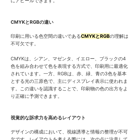
にアピールできます。
CMYKとRGBの違い
印刷に用いる色空間の違いである
CMYKとRGB
の理解は
不可欠です。
CMYKは、シアン、マゼンタ、イエロー、ブラックの4
色を組み合わせて色を表現する方式で、印刷用に最適化
されています。一方、RGBは、赤、緑、青の3色を基本
とする光の三原色で、主にディスプレイ表示に使われま
す。この違いを認識することで、印刷物の色の出方をよ
り正確に予測できます。
視覚的な訴求力を高めるレイアウト
デザインの構成において、視線誘導と情報の整理が不可
欠です。レイアウトを考える際には、次の点に注意して