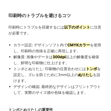
印刷時のトラブルを避けるコツ
印刷時にトラブルを回避するには
以下のポイント
に注意
が必要です。
カラー設定: デザインソフト内で
CMYKカラー
を使用
し、印刷時の色味を正確に再現します。
解像度: 画像やデータは
300dpi
以上の解像度を確保
し、鮮明な印刷物に仕上げます。
トンボとぬりたし: 印刷物の位置合わせには
トンボ
を
設定し、ズレを防ぐために3mm以上の
ぬりたし
を設
けます。
デザインの確認: 最終的なデザインはプリントアウト
して、実際のサイズ感や色味を確認します。
トンボとぬりたしの重要性