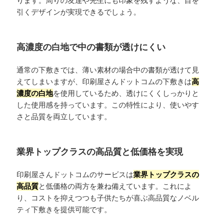
ります。周りの友達や先生にも印象を残すような、目を
引くデザインが実現できるでしょう。
高濃度の白地で中の書類が透けにくい
通常の下敷きでは、薄い素材の場合中の書類が透けて見
えてしまいますが、印刷屋さんドットコムの下敷きは
高
濃度の白地
を使用しているため、透けにくくしっかりと
した使用感を持っています。この特性により、使いやす
さと品質を両立しています。
業界トップクラスの高品質と低価格を実現
印刷屋さんドットコムのサービスは
業界トップクラスの
高品質
と低価格の両方を兼ね備えています。これによ
り、コストを抑えつつも子供たちが喜ぶ高品質なノベル
ティ下敷きを提供可能です。