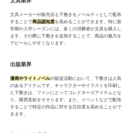
文具業界
文具メーカーや販売店も下敷きをノベルティとして配布
することで
商品認知度
を高めることができます。特に新
学期や入学シーズンには、多くの消費者が文具を購入し
ます。その際に下敷きを追加することで、商品の魅力を
アピールしやすくなります。
出版業界
漫画やライトノベル
の販促活動において、下敷きは人気
のあるアイテムです。キャラクターやイラストを印刷し
た下敷きは、ファンにとってコレクターズアイテムとな
り、購買意欲をそそります。また、イベントなどで配布
することで特定の作品に対する注目度を高めることがで
きます。