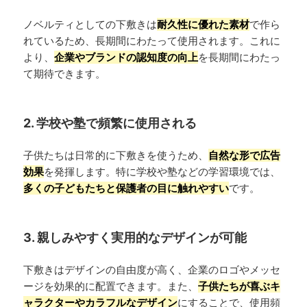
ノベルティとしての下敷きは
耐久性に優れた素材
で作ら
れているため、長期間にわたって使用されます。これに
より、
企業やブランドの認知度の向上
を長期間にわたっ
て期待できます。
2. 学校や塾で頻繁に使用される
子供たちは日常的に下敷きを使うため、
自然な形で広告
効果
を発揮します。特に学校や塾などの学習環境では、
多くの子どもたちと保護者の目に触れやすい
です。
3. 親しみやすく実用的なデザインが可能
下敷きはデザインの自由度が高く、企業のロゴやメッセ
ージを効果的に配置できます。また、
子供たちが喜ぶキ
ャラクターやカラフルなデザイン
にすることで、使用頻