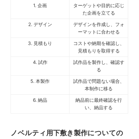
1. 企画
ターゲットや目的に応じ
た企画を立てる
2. デザイン
デザインを作成し、フォ
ーマットに合わせる
3. 見積もり
コストや納期を確認し、
見積もりを取得する
4. 試作
試作品を製作し、確認す
る
5. 本製作
試作品で問題ない場合、
本制作に移る
6. 納品
納品前に最終確認を行
い、納品する
ノベルティ用下敷き製作についての