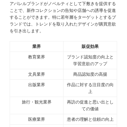
アパレルブランドがノベルティとして下敷きを提供する
ことで、新作コレクションの告知や店舗への誘導を促進
することができます。特に若年層をターゲットとするブ
ランドでは、トレンドを取り入れたデザインが購買意欲
を引き出します。
業界
販促効果
教育業界
ブランド認知度の向上と
学習意欲のアップ
文具業界
商品認知度の高揚
出版業界
作品に対する注目度の向
上
旅行・観光業界
再訪の促進と思い出とし
ての価値
医療業界
患者の理解と信頼の向上