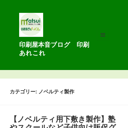
印刷屋本音ブログ 印刷
メニュ
ーとウ
あれこれ
ィジェ
ット
カテゴリー:
ノベルティ製作
【ノベルティ用下敷き製作】塾
やスクールなど子供向け販促グ