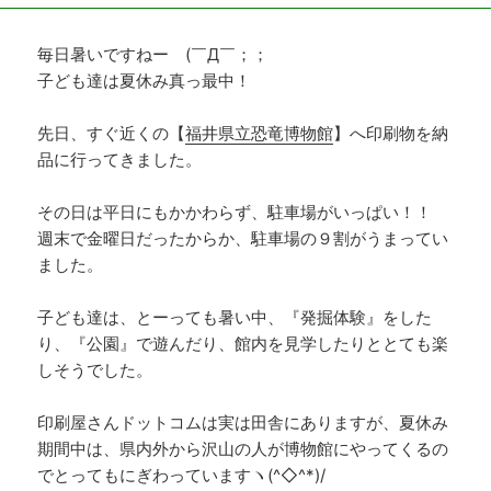
毎日暑いですねー (￣Д￣；；
子ども達は夏休み真っ最中！
先日、すぐ近くの【
福井県立恐竜博物館
】へ印刷物を納
品に行ってきました。
その日は平日にもかかわらず、駐車場がいっぱい！！
週末で金曜日だったからか、駐車場の９割がうまってい
ました。
子ども達は、とーっても暑い中、『発掘体験』をした
り、『公園』で遊んだり、館内を見学したりととても楽
しそうでした。
印刷屋さんドットコムは実は田舎にありますが、夏休み
期間中は、県内外から沢山の人が博物館にやってくるの
でとってもにぎわっていますヽ(^◇^*)/