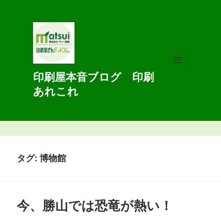
印刷屋本音ブログ 印刷
メニュ
ーとウ
あれこれ
ィジェ
ット
タグ:
博物館
今、勝山では恐竜が熱い！