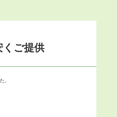
安くご提供
た。