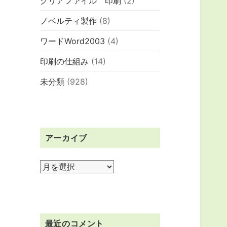
クリアファイル 印刷
(2)
ノベルティ製作
(8)
ワードWord2003
(4)
印刷の仕組み
(14)
未分類
(928)
アーカイブ
ア
ー
カ
イ
ブ
最近のコメント