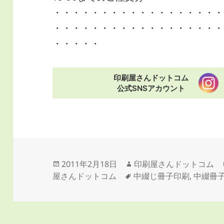
・・・・・・・・・・・・・・・・・・
・・・・・・・・・・・・・・・・・・
・・・・・
印刷屋さんドットコム
公式SNSアカウント
投
作
2011年2月18日
印刷屋さんドットコム
稿
タ
成
屋さんドットコム
中綴じ冊子印刷
,
中綴冊
日:
グ
者