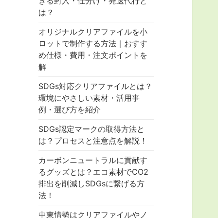
きる封入・仕分け・発送代行と
は？
オリジナルクリアファイルを小
ロットで制作する方法｜おすす
め仕様・費用・注文ポイントを
解
SDGs対応クリアファイルとは？
環境にやさしい素材・活用事
例・選び方を紹介
SDGs認定マークの取得方法と
は？プロセスと注意点を解説！
カーボンニュートラルに貢献す
るグッズとは？エコ素材でCO2
排出を削減しSDGsに繋げる方
法！
中東情勢はクリアファイルやノ