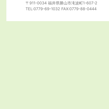
〒911-0034 福井県勝山市滝波町1-607-2
TEL:0779-69-1032 FAX:0779-88-0444