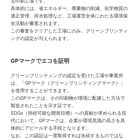
る印刷工場です。
具体的には、省エネルギー、廃棄物の削減、化学物質の
適正管理、排水処理など、工場運営全体にわたる環境保
全活動が審査されます。
この審査をクリアした工場にのみ、グリーンプリンティ
ングの認定が与えられます。
GPマークでエコを証明
グリーンプリンティングの認定を受けた工場や事業所
は、「GPマーク（グリーンプリンティングマーク）」
を使用することができます。
このGPマークは、その印刷物が環境に配慮した方法で
製造されたことを示す証です。
SDGs（持続可能な開発目標）への貢献が求められる現
代において、GPマークは、企業が環境意識の高さを具
体的にアピールする手段となります。
なお、この認証は一度取得すれば永続するものではな