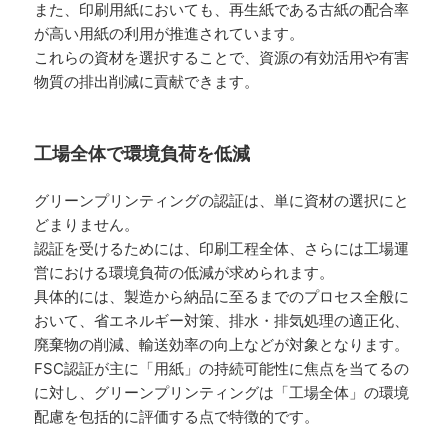
また、印刷用紙においても、再生紙である古紙の配合率
が高い用紙の利用が推進されています。
これらの資材を選択することで、資源の有効活用や有害
物質の排出削減に貢献できます。
工場全体で環境負荷を低減
グリーンプリンティングの認証は、単に資材の選択にと
どまりません。
認証を受けるためには、印刷工程全体、さらには工場運
営における環境負荷の低減が求められます。
具体的には、製造から納品に至るまでのプロセス全般に
おいて、省エネルギー対策、排水・排気処理の適正化、
廃棄物の削減、輸送効率の向上などが対象となります。
FSC認証が主に「用紙」の持続可能性に焦点を当てるの
に対し、グリーンプリンティングは「工場全体」の環境
配慮を包括的に評価する点で特徴的です。