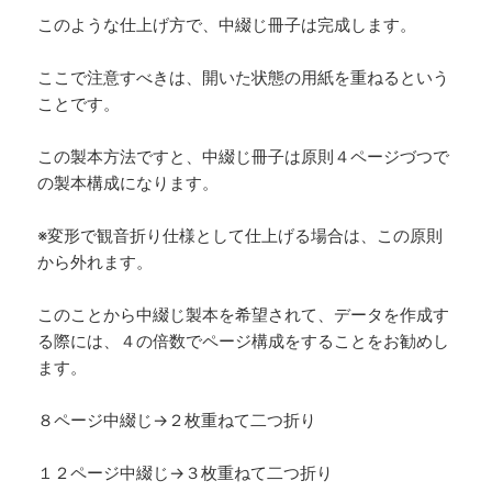
このような仕上げ方で、中綴じ冊子は完成します。
ここで注意すべきは、開いた状態の用紙を重ねるという
ことです。
この製本方法ですと、中綴じ冊子は原則４ページづつで
の製本構成になります。
※変形で観音折り仕様として仕上げる場合は、この原則
から外れます。
このことから中綴じ製本を希望されて、データを作成す
る際には、４の倍数でページ構成をすることをお勧めし
ます。
８ページ中綴じ→２枚重ねて二つ折り
１２ページ中綴じ→３枚重ねて二つ折り