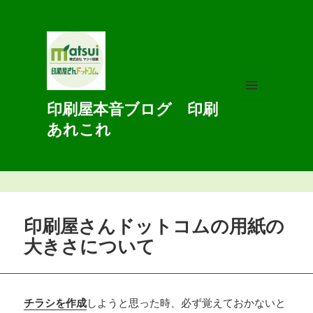
印刷屋本音ブログ 印刷
メニュ
ーとウ
あれこれ
ィジェ
ット
印刷屋さんドットコムの用紙の
大きさについて
チラシを作成
しようと思った時、必ず覚えておかないと