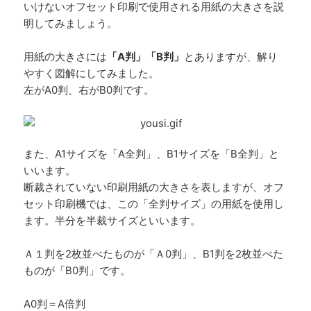
いけないオフセット印刷で使用される用紙の大きさを説
明してみましょう。
用紙の大きさには
「A判」「B判」
とありますが、解り
やすく図解にしてみました。
左がA0判、右がB0判です。
また、A1サイズを「A全判」、B1サイズを「B全判」と
いいます。
断裁されていない印刷用紙の大きさを表しますが、オフ
セット印刷機では、この「全判サイズ」の用紙を使用し
ます。半分を半裁サイズといいます。
Ａ１判を2枚並べたものが「Ａ0判」、B1判を2枚並べた
ものが「B0判」です。
A0判＝A倍判