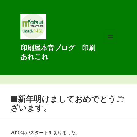
印刷屋本音ブログ 印刷
メニュ
ーとウ
あれこれ
ィジェ
ット
■新年明けましておめでとうご
ざいます。
2019年がスタートを切りました。