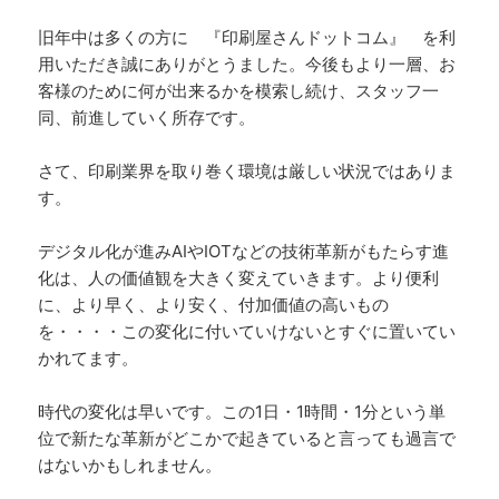
旧年中は多くの方に 『印刷屋さんドットコム』 を利
用いただき誠にありがとうました。今後もより一層、お
客様のために何が出来るかを模索し続け、スタッフ一
同、前進していく所存です。
さて、印刷業界を取り巻く環境は厳しい状況ではありま
す。
デジタル化が進みAIやIOTなどの技術革新がもたらす進
化は、人の価値観を大きく変えていきます。より便利
に、より早く、より安く、付加価値の高いもの
を・・・・この変化に付いていけないとすぐに置いてい
かれてます。
時代の変化は早いです。この1日・1時間・1分という単
位で新たな革新がどこかで起きていると言っても過言で
はないかもしれません。