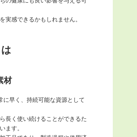
ちの健康にも良い影響を与える可
を実感できるかもしれません。
とは
素材
常に早く、持続可能な資源として
ら長く使い続けることができるた
います。