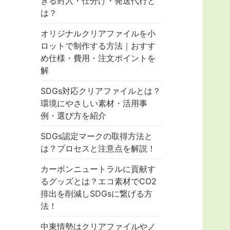
きる封入・仕分け・発送代行と
は？
オリジナルクリアファイルを小
ロットで制作する方法｜おすす
め仕様・費用・注文ポイントを
解
SDGs対応クリアファイルとは？
環境にやさしい素材・活用事
例・選び方を紹介
SDGs認定マークの取得方法と
は？プロセスと注意点を解説！
カーボンニュートラルに貢献す
るグッズとは？エコ素材でCO2
排出を削減しSDGsに繋げる方
法！
中東情勢はクリアファイルやノ