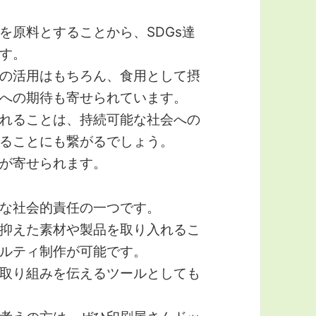
を原料とすることから、SDGs達
す。
の活用はもちろん、食用として摂
への期待も寄せられています。
れることは、持続可能な社会への
ることにも繋がるでしょう。
が寄せられます。
な社会的責任の一つです。
抑えた素材や製品を取り入れるこ
ベルティ制作が可能です。
取り組みを伝えるツールとしても