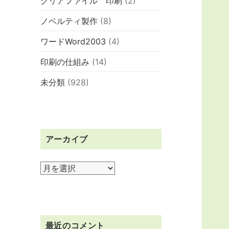
クリアファイル 印刷
(2)
ノベルティ製作
(8)
ワードWord2003
(4)
印刷の仕組み
(14)
未分類
(928)
アーカイブ
ア
ー
カ
イ
ブ
最近のコメント