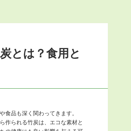
竹炭とは？食用と
！
や食品も深く関わってきます。
ら作られる竹炭は、エコな素材と