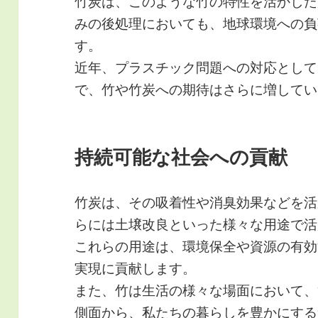
竹炭は、このような竹の特性を活かした
みの後処理においても、地球環境への負
す。
近年、プラスチック問題への対応として
で、竹や竹炭への期待はさらに増してい
持続可能な社会への貢献
竹炭は、その吸着性や消臭効果などを活
らには土壌改良といった様々な用途で活
これらの用途は、環境保全や資源の有効
実現に貢献します。
また、竹は生活の様々な場面において、
側面から、私たちの暮らしを豊かにする