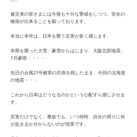
被災者の皆さまには今後も十分な警戒をしつつ、安全の
確保が出来ることを願っております。
本当に本年は、日本を襲う災害が多く感じます。
本県を襲った大雪・豪雪からはじまり、大阪北部地震、
7月豪雨・・・・
先日の台風21号被害の爪痕を残したまま、今回の北海道
の地震・・・
これから日本はどうなるのかという心配すら感じさせま
す。
災害だけでなく、事故でも、いつ何時、自分の周りに何
が起きるか分からないのが現実です。