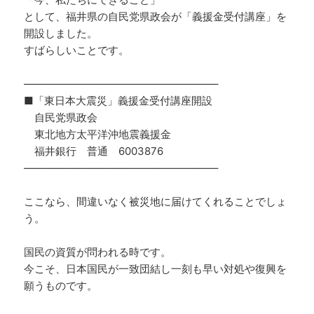
として、福井県の自民党県政会が「義援金受付講座」を
開設しました。
すばらしいことです。
——————————————————–
■「東日本大震災」義援金受付講座開設
自民党県政会
東北地方太平洋沖地震義援金
福井銀行 普通 6003876
——————————————————–
ここなら、間違いなく被災地に届けてくれることでしょ
う。
国民の資質が問われる時です。
今こそ、日本国民が一致団結し一刻も早い対処や復興を
願うものです。