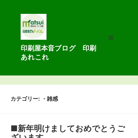
印刷屋本音ブログ 印刷
メニュ
ーとウ
あれこれ
ィジェ
ット
カテゴリー:
・雑感
■新年明けましておめでとうご
ざいます。