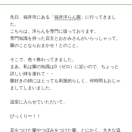
先日、福井市にある「
福井洋らん園
」に行ってきまし
た。
こちらは、洋らんを専門に扱っております。
専門知識を持った店主とおかみさんがいらっしゃって、
蘭のことならおまかせ！とのこと。
そこで、色々教わってきました。
まあ、私は蘭の知識は0（ゼロ）に近いので、ちょっと
詳しい姉を連れて・・
蘭好きの姉にはとっても刺激的らしく、何時間もおじゃ
ましてしまいました。
温室に入らせていただいて、
びっくりー！！
花をつけた蘭やつぼみをつけた蘭。とにかく、大きな温