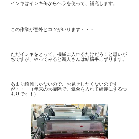
インキはインキ缶からヘラを使って、補充します。
この作業が意外とコツがいります・・・
ただインキをとって、機械に入れるだけだろ！と思いが
ちですが、やってみると新人さんは結構手こずります。
あまり綺麗じゃないので、お見せしたくないのです
が・・・（年末の大掃除で、気合を入れて綺麗にするつ
もりです！）