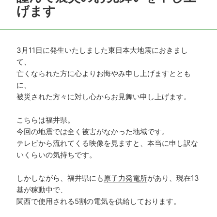
げます
3月11日に発生いたしました東日本大地震におきまし
て、
亡くなられた方に心よりお悔やみ申し上げますととも
に、
被災された方々に対し心からお見舞い申し上げます。
こちらは福井県。
今回の地震では全く被害がなかった地域です。
テレビから流れてくる映像を見ますと、本当に申し訳な
いくらいの気持ちです。
しかしながら、福井県にも
原子力発電所
があり、現在13
基が稼動中で、
関西で使用される5割の電気を供給しております。