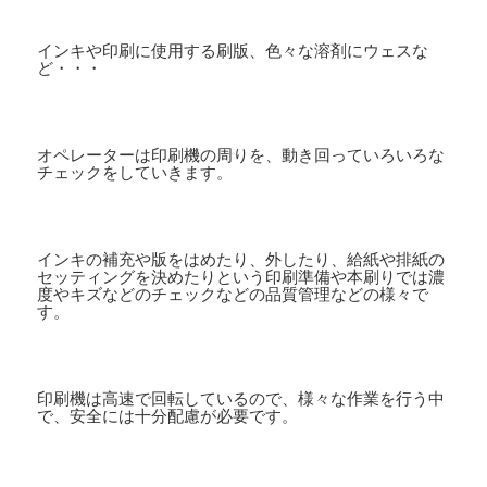
インキや印刷に使用する刷版、色々な溶剤にウェスな
ど・・・
オペレーターは印刷機の周りを、動き回っていろいろな
チェックをしていきます。
インキの補充や版をはめたり、外したり、給紙や排紙の
セッティングを決めたりという印刷準備や本刷りでは濃
度やキズなどのチェックなどの品質管理などの様々で
す。
印刷機は高速で回転しているので、様々な作業を行う中
で、安全には十分配慮が必要です。