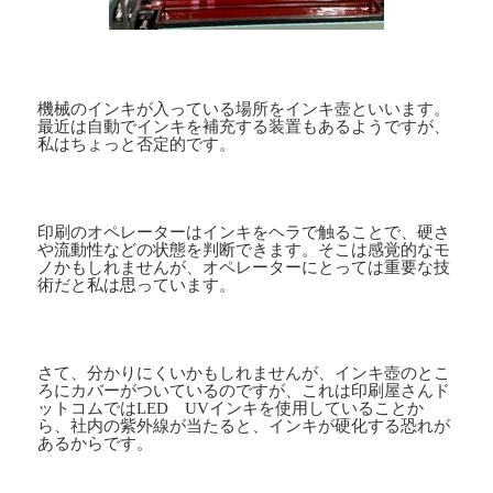
機械のインキが入っている場所をインキ壺といいます。
最近は自動でインキを補充する装置もあるようですが、
私はちょっと否定的です。
印刷のオペレーターはインキをヘラで触ることで、硬さ
や流動性などの状態を判断できます。そこは感覚的なモ
ノかもしれませんが、オペレーターにとっては重要な技
術だと私は思っています。
さて、分かりにくいかもしれませんが、インキ壺のとこ
ろにカバーがついているのですが、これは印刷屋さんド
ットコムでは
LED
UV
インキを使用していることか
ら、社内の紫外線が当たると、インキが硬化する恐れが
あるからです。