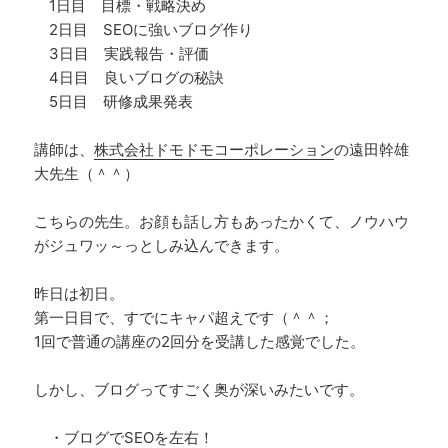
1日目 目標・戦略決め
2日目 SEOに強いブログ作り
3日目 実践報告・評価
4日目 良いブログの秘訣
5日目 研修成果発表
講師は、
株式会社ドモドモコーポレーション
の遠田幹雄
大先生（＾＾）
こちらの先生。お顔も話し方もあったかくて、ノウハウ
がジュワッ～っとしみ込んできます。
昨日は初日。
第一日目で、すでにキャパ超えです（＾＾；
1回で普通の講座の2回分を受講した感覚でした。
しかし、ブログってすごく奥が深いみたいです。
・ブログでSEOを左右！