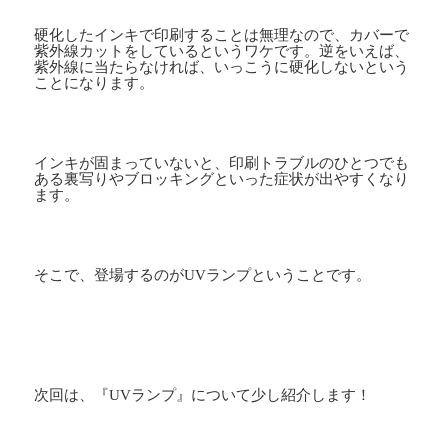
硬化したインキで印刷することは無理なので、カバーで
紫外線カットをしているというワケです。逆をいえば、
紫外線に当たらなければ、いっこうに硬化しないという
ことになります。
インキが固まっていないと、印刷トラブルのひとつでも
ある裏写りやブロッキングといった症状が出やすくなり
ます。
そこで、登場するのが
UV
ランプということです。
次回は、『
UV
ランプ』について少し紹介します！