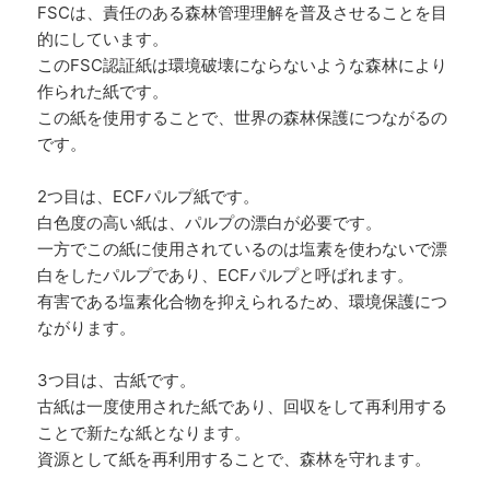
FSCは、責任のある森林管理理解を普及させることを目
的にしています。
このFSC認証紙は環境破壊にならないような森林により
作られた紙です。
この紙を使用することで、世界の森林保護につながるの
です。
2つ目は、ECFパルプ紙です。
白色度の高い紙は、パルプの漂白が必要です。
一方でこの紙に使用されているのは塩素を使わないで漂
白をしたパルプであり、ECFパルプと呼ばれます。
有害である塩素化合物を抑えられるため、環境保護につ
ながります。
3つ目は、古紙です。
古紙は一度使用された紙であり、回収をして再利用する
ことで新たな紙となります。
資源として紙を再利用することで、森林を守れます。