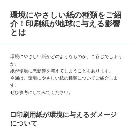
日:
者
ゴ
リ
環境にやさしい紙の種類をご紹
ー
介！印刷紙が地球に与える影響
とは
環境にやさしい紙がどのようなものか、ご存じでしょう
か。
紙が環境に悪影響を与えてしまうこともあります。
今回は、環境にやさしい紙の種類についてご紹介しま
す。
ぜひ参考にしてみてください。
□印刷用紙が環境に与えるダメージ
について