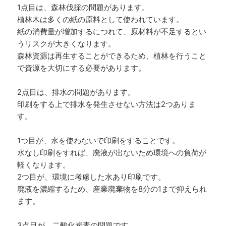
1点目は、森林伐採の問題があります。
植林木は多くの紙の原料として使われています。
紙の消費量が増加するにつれて、原材料が不足するとい
うリスクが大きくなります。
森林資源は再生することができるため、植林を行うこと
で資源を大切にする必要があります。
2点目は、排水の問題があります。
印刷をする上で排水を発生させない方法は2つありま
す。
1つ目が、水を使わないで印刷をすることです。
水なし印刷をすれば、廃液が出ないため環境への負荷が
軽くなります。
2つ目が、環境に考慮した水あり印刷です。
廃液を濃縮するため、産業廃棄物を8分の1まで抑えられ
ます。
3点目が、二酸化炭素の問題です。