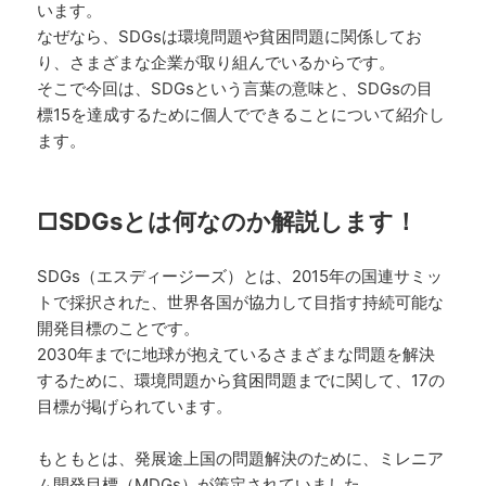
います。
なぜなら、SDGsは環境問題や貧困問題に関係してお
り、さまざまな企業が取り組んでいるからです。
そこで今回は、SDGsという言葉の意味と、SDGsの目
標15を達成するために個人でできることについて紹介し
ます。
□SDGsとは何なのか解説します！
SDGs（エスディージーズ）とは、2015年の国連サミッ
トで採択された、世界各国が協力して目指す持続可能な
開発目標のことです。
2030年までに地球が抱えているさまざまな問題を解決
するために、環境問題から貧困問題までに関して、17の
目標が掲げられています。
もともとは、発展途上国の問題解決のために、ミレニア
ム開発目標（MDGs）が策定されていました。