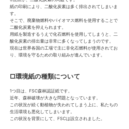
紙の印刷により、二酸化炭素は多く排出されてしまいま
す。
そこで、廃棄物燃料やバイオマス燃料を使用することで
二酸化炭素を抑えられます。
用紙を製造するうえで化石燃料を使用してしまうと、二
酸化炭素の排出量は非常に多くなってしまうのです。
現在は世界各国の工場で主に非化石燃料が使用されてお
り、環境を守るための取り組みが進んでいます。
□環境紙の種類について
1つ目は、FSC森林認証紙です。
近年、森林破壊が大きな問題となっています。
この状況が続く動植物が失われてしまう上に、私たちの
生活環境も悪化してしまいます。
この状況を背景にして、FSCは設立されました。