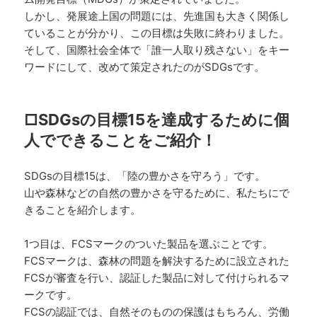
しかし、発展途上国の問題には、先進国も大きく関係し
ていることが分かり、この目標は失敗に終わりました。
そして、国際社会全体で「誰一人取り残さない」をキー
ワードにして、改めて策定されたのがSDGsです。
□SDGsの目標15を達成するために個
人でできることをご紹介！
SDGsの目標15は、「陸の豊かさを守ろう」です。
山や森林などの自然の豊かさを守るために、私たちにで
きることを紹介します。
1つ目は、FCSマークのついた製品を選ぶことです。
FCSマークは、森林の問題を解決するために設立された
FCSが審査を行い、認証した製品に対して付けられるマ
ークです。
FCSの認証では、自然そのものの保護はもちろん、労働