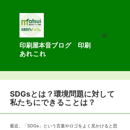
印刷屋本音ブログ 印刷
メニュ
ーとウ
あれこれ
ィジェ
ット
SDGsとは？環境問題に対して
私たちにできることは？
最近、「SDGs」という言葉やロゴをよく見かけると思