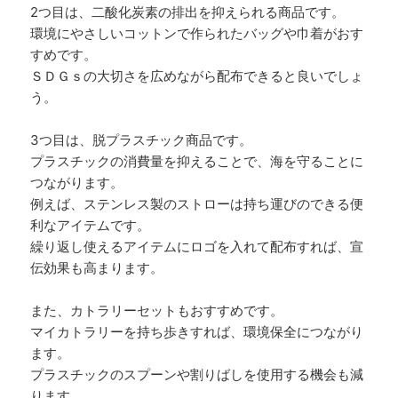
2つ目は、二酸化炭素の排出を抑えられる商品です。
環境にやさしいコットンで作られたバッグや巾着がおす
すめです。
ＳＤＧｓの大切さを広めながら配布できると良いでしょ
う。
3つ目は、脱プラスチック商品です。
プラスチックの消費量を抑えることで、海を守ることに
つながります。
例えば、ステンレス製のストローは持ち運びのできる便
利なアイテムです。
繰り返し使えるアイテムにロゴを入れて配布すれば、宣
伝効果も高まります。
また、カトラリーセットもおすすめです。
マイカトラリーを持ち歩きすれば、環境保全につながり
ます。
プラスチックのスプーンや割りばしを使用する機会も減
ります。