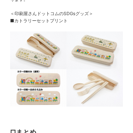
＜印刷屋さんドットコムのSDGsグッズ＞
■カトラリーセットプリント
□まとめ