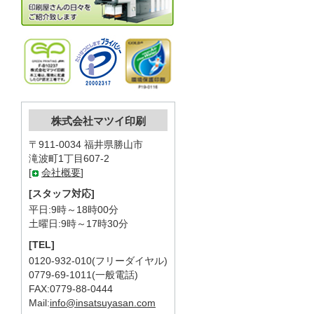
株式会社マツイ印刷
〒911-0034 福井県勝山市
滝波町1丁目607-2
[
会社概要
]
[スタッフ対応]
平日:9時～18時00分
土曜日:9時～17時30分
[TEL]
0120-932-010(フリーダイヤル)
0779-69-1011(一般電話)
FAX:0779-88-0444
Mail:
info@insatsuyasan.com