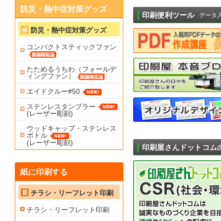
防災・熱中症対策グッズ
印刷便利ツール
データ
防災・熱中症対策グッズ
コンパクトスティックファン
たためるうちわ（フォールデ
ィングファン）
エイドクルー#50
ステンレスタンブラー
(レーザー彫刻)
ウッドキャップ・ステンレス
ボトル
(レーザー彫刻)
印刷屋さんドットコム
紙に印刷する
チラシ・リーフレット印刷
チラシ・リーフレット印刷