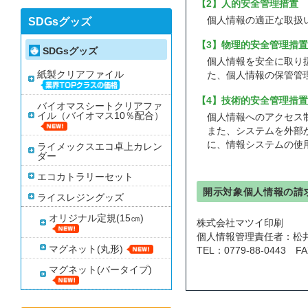
【2】人的安全管理措置
個人情報の適正な取扱
SDGsグッズ
【3】物理的安全管理措置
SDGsグッズ
個人情報を安全に取り
紙製クリアファイル
た、個人情報の保管管
【4】技術的安全管理措置
バイオマスシートクリアファ
イル（バイオマス10％配合）
個人情報へのアクセス
また、システムを外部
に、情報システムの使
ライメックスエコ卓上カレン
ダー
エコカトラリーセット
開示対象個人情報の請
ライスレジングッズ
オリジナル定規(15㎝)
株式会社マツイ印刷
個人情報管理責任者：松
マグネット(丸形)
TEL：0779-88-0443 FA
マグネット(バータイプ)