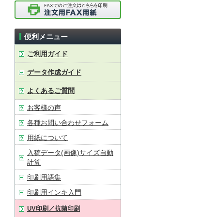
便利メニュー
ご利用ガイド
データ作成ガイド
よくあるご質問
お客様の声
各種お問い合わせフォーム
用紙について
入稿データ(画像)サイズ自動
計算
印刷用語集
印刷用インキ入門
UV印刷／抗菌印刷