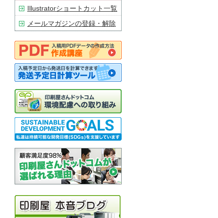
Illustratorショートカット一覧
メールマガジンの登録・解除