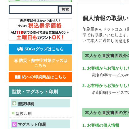
個人情報の取扱い
印刷屋さんドットコム（
準でお取扱いいたします
いて本人に通知し同意を
SDGsグッズはこちら
本人から直接書面以外
防災・熱中症対策グッズは
こちら
1. お客様からお預かり
宛名印字サービスや年
紙への印刷商品はこちら
2. お客様からお預かり
型抜・マグネット印刷
名刺印刷サービスで
型抜印刷
本人から直接書面の方
型抜印刷
マグネット印刷
1. お客様の個人情報