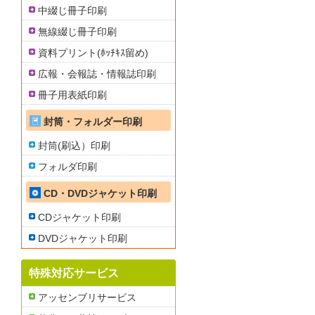
中綴じ冊子印刷
無線綴じ冊子印刷
資料プリント(ﾎｯﾁｷｽ留め)
広報・会報誌・情報誌印刷
冊子用表紙印刷
封筒・フォルダー印刷
封筒(刷込）印刷
フォルダ印刷
CD・DVDジャケット印刷
CDジャケット印刷
DVDジャケット印刷
特殊対応サービス
アッセンブリサービス