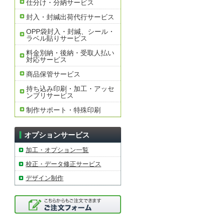
仕分け・分納サービス
封入・封緘出荷代行サービス
OPP袋封入・封緘、シール・
ラベル貼りサービス
料金別納・後納・受取人払い
対応サービス
商品保管サービス
持ち込み印刷・加工・アッセ
ンブリサービス
制作サポート・特殊印刷
オプションサービス
加工・オプション一覧
校正・データ修正サービス
デザイン制作