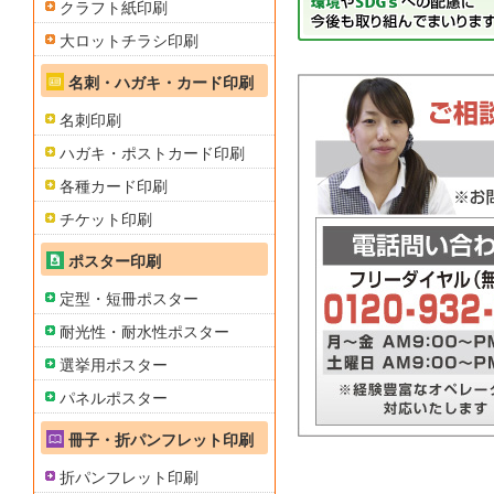
クラフト紙印刷
大ロットチラシ印刷
名刺・ハガキ・カード印刷
名刺印刷
ハガキ・ポストカード印刷
各種カード印刷
チケット印刷
ポスター印刷
定型・短冊ポスター
耐光性・耐水性ポスター
選挙用ポスター
パネルポスター
冊子・折パンフレット印刷
折パンフレット印刷