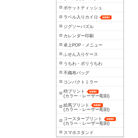
ポケットティッシュ
ラベル入りカイロ
ジグソーパズル
カレンダー印刷
卓上POP・メニュー
ふせん入りケース
うちわ・ポリうちわ
不織布バッグ
コンパクトミラー
枡プリント
(カラー・レーザー彫刻)
絵馬プリント
(カラー・レーザー彫刻)
コースタープリント
(カラー・レーザー彫刻)
スマホスタンド