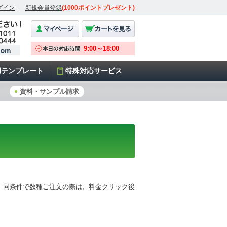
グイン
新規会員登録
(1000ポイントプレゼント)
用テンプレート
特殊対応サービス
資料・サンプル請求
 同条件で数種ご注文の際は、料金クリック後