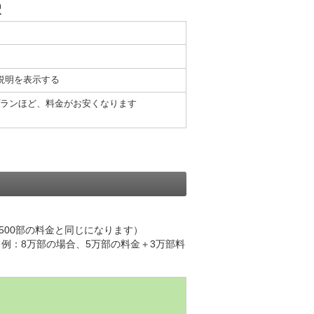
択
説明を表示する
ランほど、料金がお安くなります
。
500部の料金と同じになります）
例：8万部の場合、5万部の料金＋3万部料
）