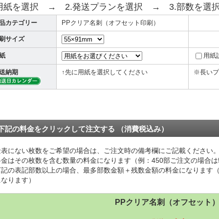
.用紙を選択 → 2.発送プランを選択 → 3.部数を選
品カテゴリー
PPクリア名刺（オフセット印刷）
刷サイズ
紙
用紙
送納期
↑先に用紙を選択してください
※長いプ
下記の料金をクリックして注文する （消費税込み）
金表にない枚数をご希望の場合は、ご注文時の備考欄にご記載ください
料金はその枚数を含む数量の料金になります（例：450部ご注文の場合は
下記の表記部数以上の場合、最多部数金額＋残数金額の料金になります（
になります）
PPクリア名刺（オフセット