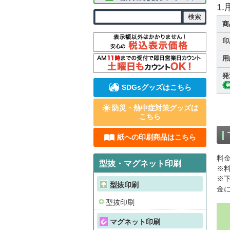
1
商
印
用
発
SDGsグッズはこちら
防災・熱中症対策グッズは
こちら
紙への印刷商品はこちら
料
型抜・マグネット印刷
※
※
型抜印刷
金
型抜印刷
マグネット印刷