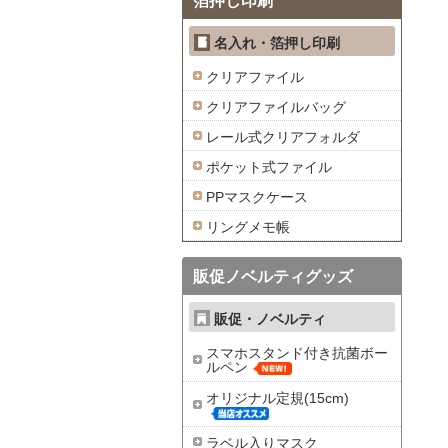
箔押し印刷
名入れ・箔押し印刷
クリアファイル
クリアファイルバッグ
レール式クリアフォルダ
ポケット式ファイル
PPマスクケース
リングメモ帳
販促ノベルティグッズ
販促・ノベルティ
スマホスタンド付き抗菌ボー
ルペン
オリジナル定規(15cm)
ラベル入りマスク