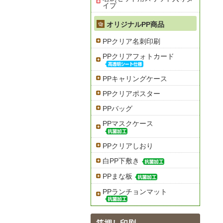
イプ
オリジナルPP商品
PPクリア名刺印刷
PPクリアフォトカード
PPキャリングケース
PPクリアポスター
PPバッグ
PPマスクケース
PPクリアしおり
白PP下敷き
PPまな板
PPランチョンマット