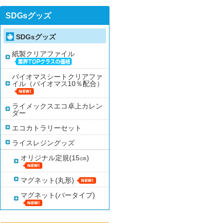
SDGsグッズ
SDGsグッズ
紙製クリアファイル
バイオマスシートクリアファ
イル（バイオマス10％配合）
ライメックスエコ卓上カレン
ダー
エコカトラリーセット
ライスレジングッズ
オリジナル定規(15㎝)
マグネット(丸形)
マグネット(バータイプ)