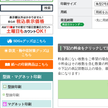
印刷サイズ
用紙
発送納期
↑先に用
SDGsグッズはこちら
下記の料金をクリックして
防災・熱中症対策グッズは
こちら
料金表にない枚数をご希望の場
※料金はその枚数を含む数量の料
紙への印刷商品はこちら
※下記の表記部数以上の場合、最
金になります）
型抜・マグネット印刷
型抜印刷
型抜印刷
マグネット印刷