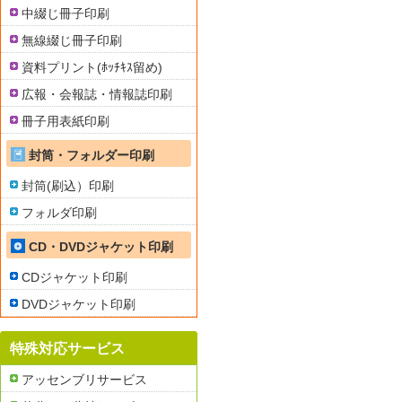
中綴じ冊子印刷
無線綴じ冊子印刷
資料プリント(ﾎｯﾁｷｽ留め)
広報・会報誌・情報誌印刷
冊子用表紙印刷
封筒・フォルダー印刷
封筒(刷込）印刷
フォルダ印刷
CD・DVDジャケット印刷
CDジャケット印刷
DVDジャケット印刷
特殊対応サービス
アッセンブリサービス