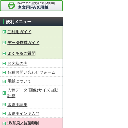
便利メニュー
ご利用ガイド
データ作成ガイド
よくあるご質問
お客様の声
各種お問い合わせフォーム
用紙について
入稿データ(画像)サイズ自動
計算
印刷用語集
印刷用インキ入門
UV印刷／抗菌印刷