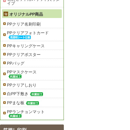
イプ
オリジナルPP商品
PPクリア名刺印刷
PPクリアフォトカード
PPキャリングケース
PPクリアポスター
PPバッグ
PPマスクケース
PPクリアしおり
白PP下敷き
PPまな板
PPランチョンマット