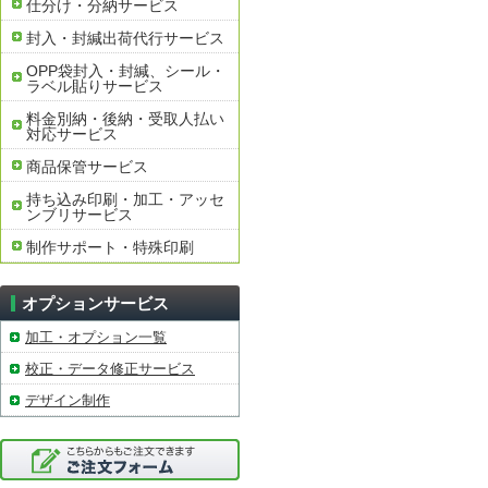
仕分け・分納サービス
封入・封緘出荷代行サービス
OPP袋封入・封緘、シール・
ラベル貼りサービス
料金別納・後納・受取人払い
対応サービス
商品保管サービス
持ち込み印刷・加工・アッセ
ンブリサービス
制作サポート・特殊印刷
オプションサービス
加工・オプション一覧
校正・データ修正サービス
デザイン制作