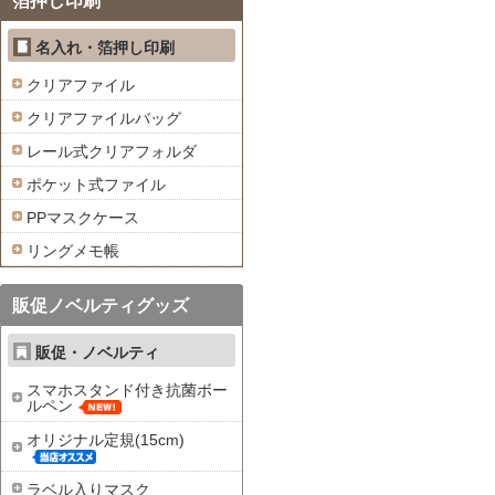
箔押し印刷
名入れ・箔押し印刷
クリアファイル
クリアファイルバッグ
レール式クリアフォルダ
ポケット式ファイル
PPマスクケース
リングメモ帳
販促ノベルティグッズ
販促・ノベルティ
スマホスタンド付き抗菌ボー
ルペン
オリジナル定規(15cm)
ラベル入りマスク