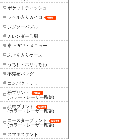
ポケットティッシュ
ラベル入りカイロ
ジグソーパズル
カレンダー印刷
卓上POP・メニュー
ふせん入りケース
うちわ・ポリうちわ
不織布バッグ
コンパクトミラー
枡プリント
(カラー・レーザー彫刻)
絵馬プリント
(カラー・レーザー彫刻)
コースタープリント
(カラー・レーザー彫刻)
スマホスタンド