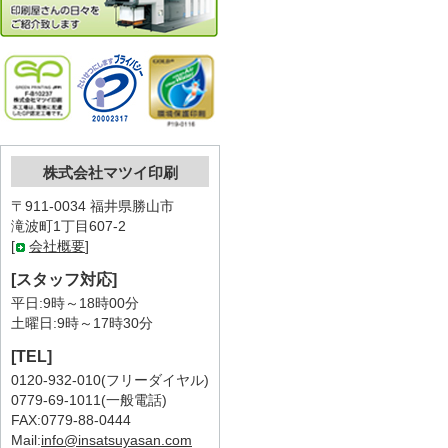
株式会社マツイ印刷
〒911-0034 福井県勝山市
滝波町1丁目607-2
[
会社概要
]
[スタッフ対応]
平日:9時～18時00分
土曜日:9時～17時30分
[TEL]
0120-932-010(フリーダイヤル)
0779-69-1011(一般電話)
FAX:0779-88-0444
Mail:
info@insatsuyasan.com