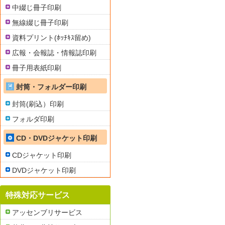
中綴じ冊子印刷
無線綴じ冊子印刷
資料プリント(ﾎｯﾁｷｽ留め)
広報・会報誌・情報誌印刷
冊子用表紙印刷
封筒・フォルダー印刷
封筒(刷込）印刷
フォルダ印刷
CD・DVDジャケット印刷
CDジャケット印刷
DVDジャケット印刷
特殊対応サービス
アッセンブリサービス