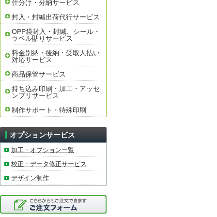
仕分け・分納サービス
封入・封緘出荷代行サービス
OPP袋封入・封緘、シール・
ラベル貼りサービス
料金別納・後納・受取人払い
対応サービス
商品保管サービス
持ち込み印刷・加工・アッセ
ンブリサービス
制作サポート・特殊印刷
オプションサービス
加工・オプション一覧
校正・データ修正サービス
デザイン制作