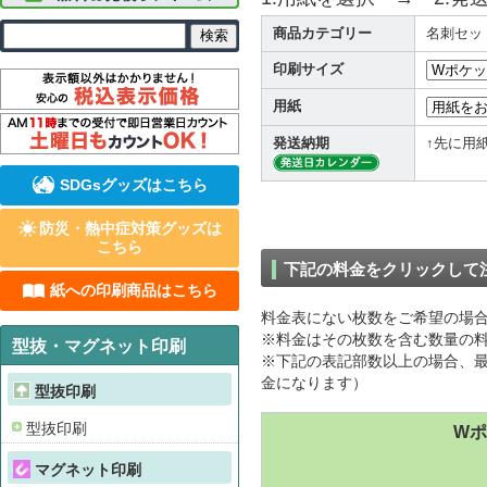
商品カテゴリー
名刺セッ
印刷サイズ
用紙
発送納期
↑先に用
SDGsグッズはこちら
防災・熱中症対策グッズは
こちら
下記の料金をクリックして
紙への印刷商品はこちら
料金表にない枚数をご希望の場
※料金はその枚数を含む数量の料
型抜・マグネット印刷
※下記の表記部数以上の場合、最
金になります）
型抜印刷
型抜印刷
W
マグネット印刷