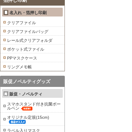
箔押し印刷
名入れ・箔押し印刷
クリアファイル
クリアファイルバッグ
レール式クリアフォルダ
ポケット式ファイル
PPマスクケース
リングメモ帳
販促ノベルティグッズ
販促・ノベルティ
スマホスタンド付き抗菌ボー
ルペン
オリジナル定規(15cm)
ラベル入りマスク