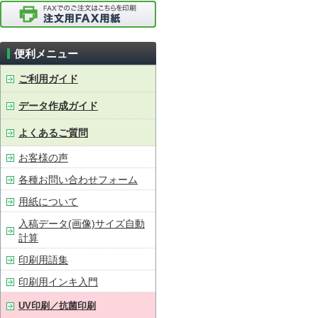
便利メニュー
ご利用ガイド
データ作成ガイド
よくあるご質問
お客様の声
各種お問い合わせフォーム
用紙について
入稿データ(画像)サイズ自動
計算
印刷用語集
印刷用インキ入門
UV印刷／抗菌印刷