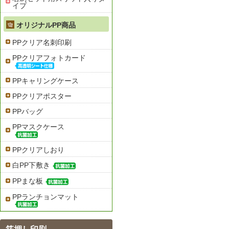
イプ
オリジナルPP商品
PPクリア名刺印刷
PPクリアフォトカード
PPキャリングケース
PPクリアポスター
PPバッグ
PPマスクケース
PPクリアしおり
白PP下敷き
PPまな板
PPランチョンマット