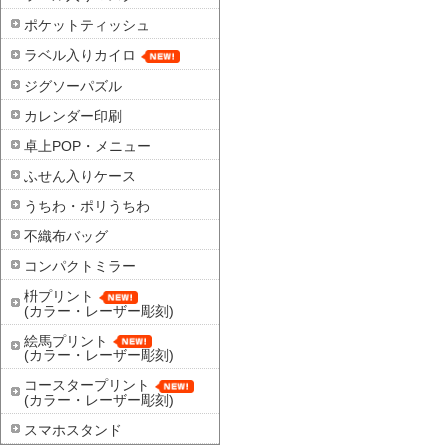
ポケットティッシュ
ラベル入りカイロ
ジグソーパズル
カレンダー印刷
卓上POP・メニュー
ふせん入りケース
うちわ・ポリうちわ
不織布バッグ
コンパクトミラー
枡プリント
(カラー・レーザー彫刻)
絵馬プリント
(カラー・レーザー彫刻)
コースタープリント
(カラー・レーザー彫刻)
スマホスタンド