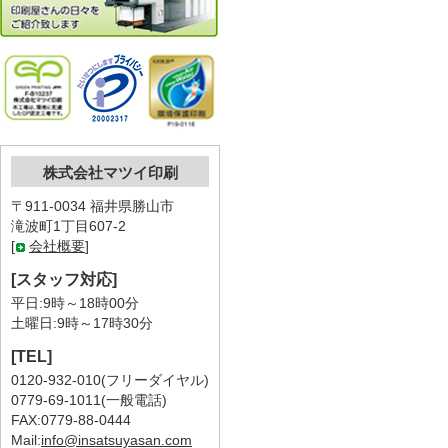
株式会社マツイ印刷
〒911-0034 福井県勝山市
滝波町1丁目607-2
[
会社概要
]
[スタッフ対応]
平日:9時～18時00分
土曜日:9時～17時30分
[TEL]
0120-932-010(フリーダイヤル)
0779-69-1011(一般電話)
FAX:0779-88-0444
Mail:
info@insatsuyasan.com