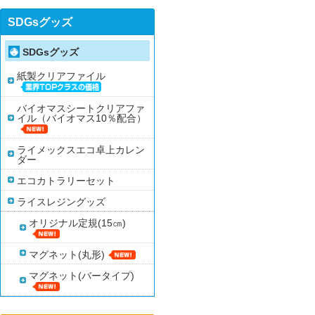
SDGsグッズ
SDGsグッズ
紙製クリアファイル
バイオマスシートクリアファ
イル（バイオマス10％配合）
ライメックスエコ卓上カレン
ダー
エコカトラリーセット
ライスレジングッズ
オリジナル定規(15㎝)
マグネット(丸形)
マグネット(バータイプ)