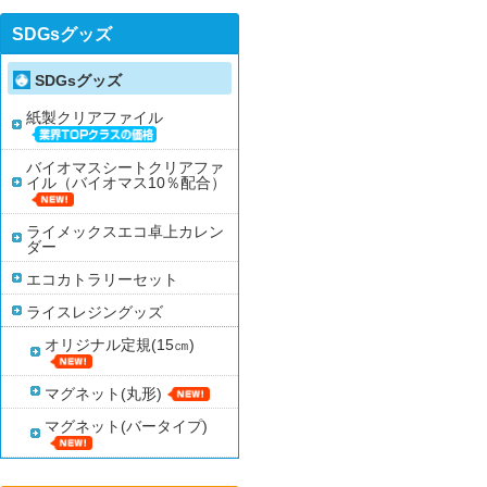
SDGsグッズ
SDGsグッズ
紙製クリアファイル
バイオマスシートクリアファ
イル（バイオマス10％配合）
ライメックスエコ卓上カレン
ダー
エコカトラリーセット
ライスレジングッズ
オリジナル定規(15㎝)
マグネット(丸形)
マグネット(バータイプ)