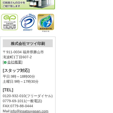
株式会社マツイ印刷
〒911-0034 福井県勝山市
滝波町1丁目607-2
[
会社概要
]
[スタッフ対応]
平日:9時～18時00分
土曜日:9時～17時30分
[TEL]
0120-932-010(フリーダイヤル)
0779-69-1011(一般電話)
FAX:0779-88-0444
Mail:
info@insatsuyasan.com