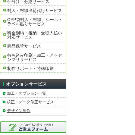
仕分け・分納サービス
封入・封緘出荷代行サービス
OPP袋封入・封緘、シール・
ラベル貼りサービス
料金別納・後納・受取人払い
対応サービス
商品保管サービス
持ち込み印刷・加工・アッセ
ンブリサービス
制作サポート・特殊印刷
オプションサービス
加工・オプション一覧
校正・データ修正サービス
デザイン制作