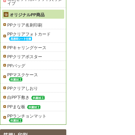
イプ
オリジナルPP商品
PPクリア名刺印刷
PPクリアフォトカード
PPキャリングケース
PPクリアポスター
PPバッグ
PPマスクケース
PPクリアしおり
白PP下敷き
PPまな板
PPランチョンマット