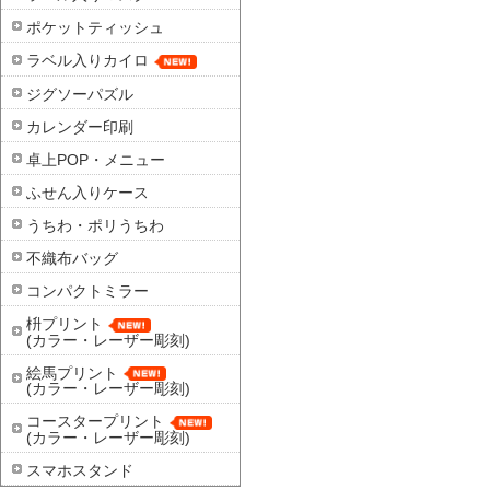
ポケットティッシュ
ラベル入りカイロ
ジグソーパズル
カレンダー印刷
卓上POP・メニュー
ふせん入りケース
うちわ・ポリうちわ
不織布バッグ
コンパクトミラー
枡プリント
(カラー・レーザー彫刻)
絵馬プリント
(カラー・レーザー彫刻)
コースタープリント
(カラー・レーザー彫刻)
スマホスタンド