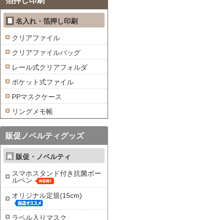
箔押し印刷
名入れ・箔押し印刷
クリアファイル
クリアファイルバッグ
レール式クリアフォルダ
ポケット式ファイル
PPマスクケース
リングメモ帳
販促ノベルティグッズ
販促・ノベルティ
スマホスタンド付き抗菌ボー
ルペン
オリジナル定規(15cm)
ラベル入りマスク