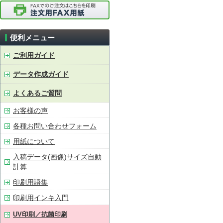
便利メニュー
ご利用ガイド
データ作成ガイド
よくあるご質問
お客様の声
各種お問い合わせフォーム
用紙について
入稿データ(画像)サイズ自動
計算
印刷用語集
印刷用インキ入門
UV印刷／抗菌印刷