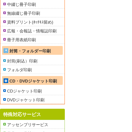
中綴じ冊子印刷
無線綴じ冊子印刷
資料プリント(ﾎｯﾁｷｽ留め)
広報・会報誌・情報誌印刷
冊子用表紙印刷
封筒・フォルダー印刷
封筒(刷込）印刷
フォルダ印刷
CD・DVDジャケット印刷
CDジャケット印刷
DVDジャケット印刷
特殊対応サービス
アッセンブリサービス