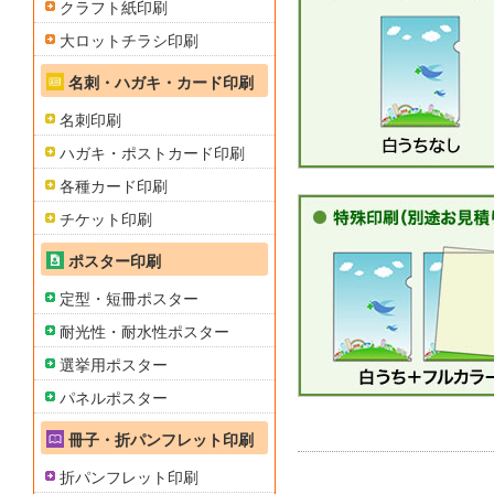
クラフト紙印刷
大ロットチラシ印刷
名刺・ハガキ・カード印刷
名刺印刷
ハガキ・ポストカード印刷
各種カード印刷
チケット印刷
ポスター印刷
定型・短冊ポスター
耐光性・耐水性ポスター
選挙用ポスター
パネルポスター
冊子・折パンフレット印刷
折パンフレット印刷