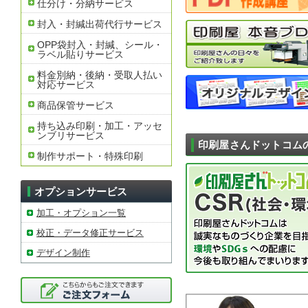
仕分け・分納サービス
封入・封緘出荷代行サービス
OPP袋封入・封緘、シール・
ラベル貼りサービス
料金別納・後納・受取人払い
対応サービス
商品保管サービス
持ち込み印刷・加工・アッセ
ンブリサービス
印刷屋さんドットコム
制作サポート・特殊印刷
オプションサービス
加工・オプション一覧
校正・データ修正サービス
デザイン制作