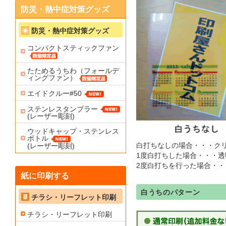
防災・熱中症対策グッズ
防災・熱中症対策グッズ
コンパクトスティックファン
たためるうちわ（フォールデ
ィングファン）
エイドクルー#50
ステンレスタンブラー
(レーザー彫刻)
ウッドキャップ・ステンレス
ボトル
白打ちなしの場合・・・ク
(レーザー彫刻)
1度白打ちした場合・・・
2度白打ちを行った場合・
紙に印刷する
白うちのパターン
チラシ・リーフレット印刷
チラシ・リーフレット印刷