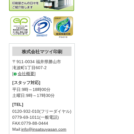
株式会社マツイ印刷
〒911-0034 福井県勝山市
滝波町1丁目607-2
[
会社概要
]
[スタッフ対応]
平日:9時～18時00分
土曜日:9時～17時30分
[TEL]
0120-932-010(フリーダイヤル)
0779-69-1011(一般電話)
FAX:0779-88-0444
Mail:
info@insatsuyasan.com