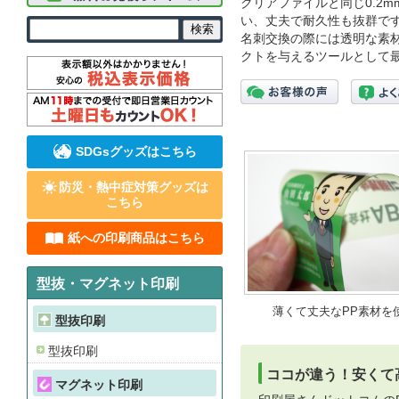
クリアファイルと同じ0.2
い、丈夫で耐久性も抜群で
名刺交換の際には透明な素
クトを与えるツールとして
SDGsグッズはこちら
防災・熱中症対策グッズは
こちら
紙への印刷商品はこちら
型抜・マグネット印刷
薄くて丈夫なPP素材を
型抜印刷
型抜印刷
ココが違う！安くて
マグネット印刷