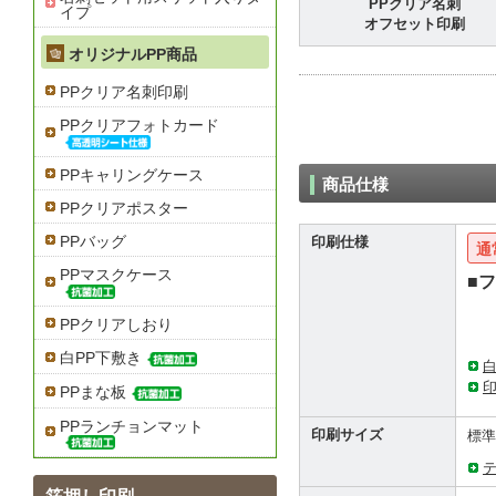
PPクリア名刺
イプ
オフセット印刷
オリジナルPP商品
PPクリア名刺印刷
PPクリアフォトカード
PPキャリングケース
商品仕様
PPクリアポスター
PPバッグ
印刷仕様
通
PPマスクケース
■
PPクリアしおり
白PP下敷き
PPまな板
PPランチョンマット
印刷サイズ
標準