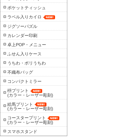
ポケットティッシュ
ラベル入りカイロ
ジグソーパズル
カレンダー印刷
卓上POP・メニュー
ふせん入りケース
うちわ・ポリうちわ
不織布バッグ
コンパクトミラー
枡プリント
(カラー・レーザー彫刻)
絵馬プリント
(カラー・レーザー彫刻)
コースタープリント
(カラー・レーザー彫刻)
スマホスタンド