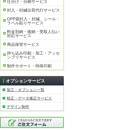
仕分け・分納サービス
封入・封緘出荷代行サービス
OPP袋封入・封緘、シール・
ラベル貼りサービス
料金別納・後納・受取人払い
対応サービス
商品保管サービス
持ち込み印刷・加工・アッセ
ンブリサービス
制作サポート・特殊印刷
オプションサービス
加工・オプション一覧
校正・データ修正サービス
デザイン制作