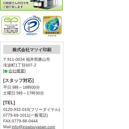
株式会社マツイ印刷
〒911-0034 福井県勝山市
滝波町1丁目607-2
[
会社概要
]
[スタッフ対応]
平日:9時～18時00分
土曜日:9時～17時30分
[TEL]
0120-932-010(フリーダイヤル)
0779-69-1011(一般電話)
FAX:0779-88-0444
Mail:
info@insatsuyasan.com