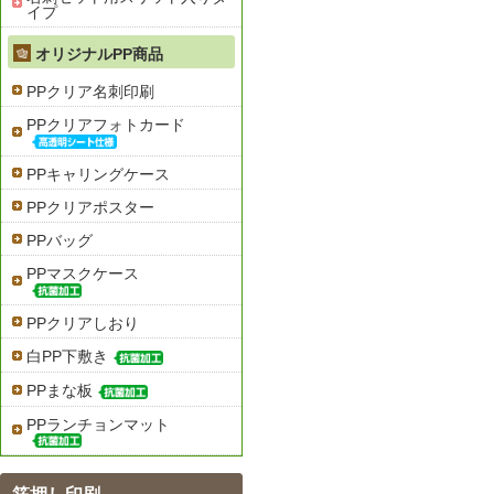
イプ
オリジナルPP商品
PPクリア名刺印刷
PPクリアフォトカード
PPキャリングケース
PPクリアポスター
PPバッグ
PPマスクケース
PPクリアしおり
白PP下敷き
PPまな板
PPランチョンマット