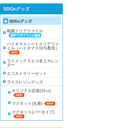
SDGsグッズ
SDGsグッズ
紙製クリアファイル
バイオマスシートクリアファ
イル（バイオマス10％配合）
ライメックスエコ卓上カレン
ダー
エコカトラリーセット
ライスレジングッズ
オリジナル定規(15㎝)
マグネット(丸形)
マグネット(バータイプ)