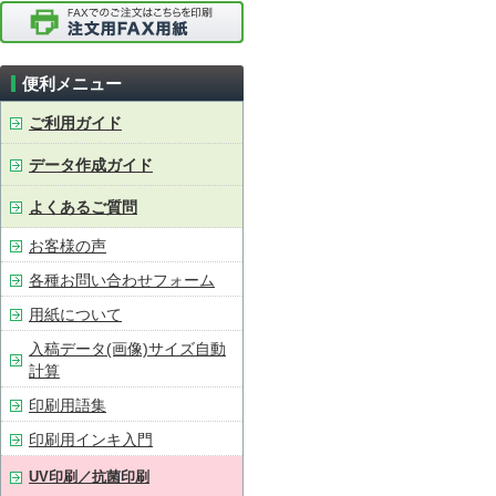
便利メニュー
ご利用ガイド
データ作成ガイド
よくあるご質問
お客様の声
各種お問い合わせフォーム
用紙について
入稿データ(画像)サイズ自動
計算
印刷用語集
印刷用インキ入門
UV印刷／抗菌印刷