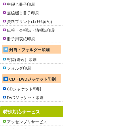
中綴じ冊子印刷
無線綴じ冊子印刷
資料プリント(ﾎｯﾁｷｽ留め)
広報・会報誌・情報誌印刷
冊子用表紙印刷
封筒・フォルダー印刷
封筒(刷込）印刷
フォルダ印刷
CD・DVDジャケット印刷
CDジャケット印刷
DVDジャケット印刷
特殊対応サービス
アッセンブリサービス