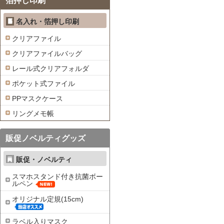
箔押し印刷
名入れ・箔押し印刷
クリアファイル
クリアファイルバッグ
レール式クリアフォルダ
ポケット式ファイル
PPマスクケース
リングメモ帳
販促ノベルティグッズ
販促・ノベルティ
スマホスタンド付き抗菌ボー
ルペン
オリジナル定規(15cm)
ラベル入りマスク