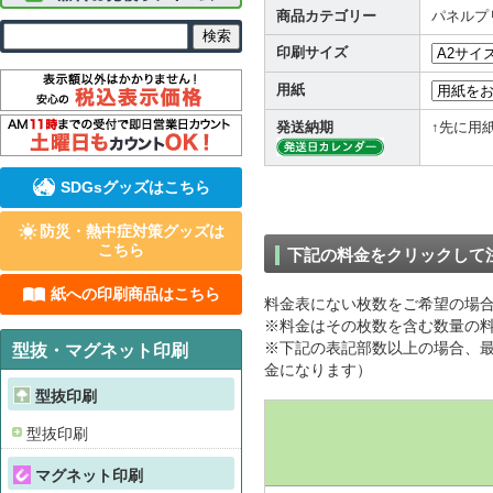
商品カテゴリー
パネルプ
印刷サイズ
用紙
発送納期
↑先に用
SDGsグッズはこちら
防災・熱中症対策グッズは
こちら
下記の料金をクリックして
紙への印刷商品はこちら
料金表にない枚数をご希望の場
※料金はその枚数を含む数量の料
※下記の表記部数以上の場合、最
型抜・マグネット印刷
金になります）
型抜印刷
型抜印刷
マグネット印刷