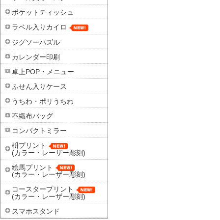
ポケットティッシュ
ラベル入りカイロ
ジグソーパズル
カレンダー印刷
卓上POP・メニュー
ふせん入りケース
うちわ・ポリうちわ
不織布バッグ
コンパクトミラー
枡プリント
(カラー・レーザー彫刻)
絵馬プリント
(カラー・レーザー彫刻)
コースタープリント
(カラー・レーザー彫刻)
スマホスタンド