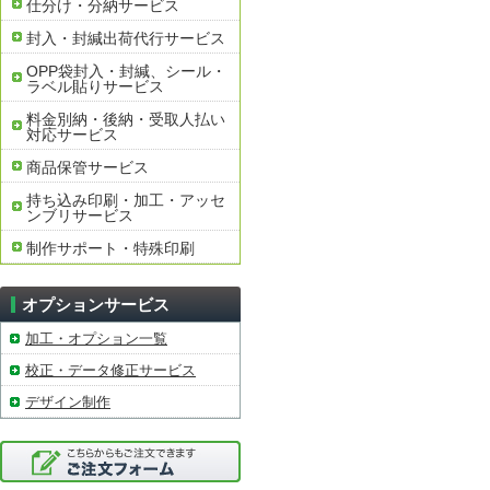
仕分け・分納サービス
封入・封緘出荷代行サービス
OPP袋封入・封緘、シール・
ラベル貼りサービス
料金別納・後納・受取人払い
対応サービス
商品保管サービス
持ち込み印刷・加工・アッセ
ンブリサービス
制作サポート・特殊印刷
オプションサービス
加工・オプション一覧
校正・データ修正サービス
デザイン制作