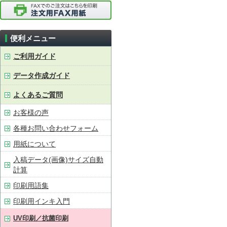
便利メニュー
ご利用ガイド
データ作成ガイド
よくあるご質問
お客様の声
各種お問い合わせフォーム
用紙について
入稿データ(画像)サイズ自動
計算
印刷用語集
印刷用インキ入門
UV印刷／抗菌印刷