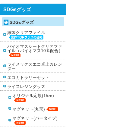
SDGsグッズ
SDGsグッズ
紙製クリアファイル
バイオマスシートクリアファ
イル（バイオマス10％配合）
ライメックスエコ卓上カレン
ダー
エコカトラリーセット
ライスレジングッズ
オリジナル定規(15㎝)
マグネット(丸形)
マグネット(バータイプ)