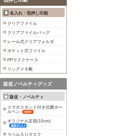
箔押し印刷
名入れ・箔押し印刷
クリアファイル
クリアファイルバッグ
レール式クリアフォルダ
ポケット式ファイル
PPマスクケース
リングメモ帳
販促ノベルティグッズ
販促・ノベルティ
スマホスタンド付き抗菌ボー
ルペン
オリジナル定規(15cm)
ラベル入りマスク