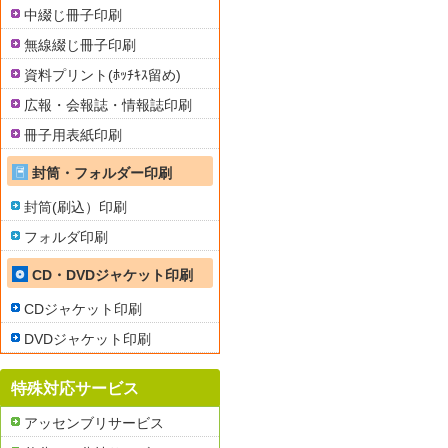
中綴じ冊子印刷
無線綴じ冊子印刷
資料プリント(ﾎｯﾁｷｽ留め)
広報・会報誌・情報誌印刷
冊子用表紙印刷
封筒・フォルダー印刷
封筒(刷込）印刷
フォルダ印刷
CD・DVDジャケット印刷
CDジャケット印刷
DVDジャケット印刷
特殊対応サービス
アッセンブリサービス