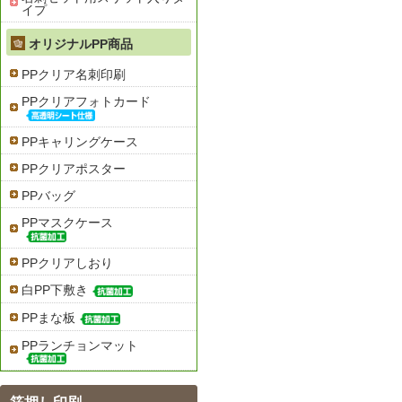
イプ
オリジナルPP商品
PPクリア名刺印刷
PPクリアフォトカード
PPキャリングケース
PPクリアポスター
PPバッグ
PPマスクケース
PPクリアしおり
白PP下敷き
PPまな板
PPランチョンマット