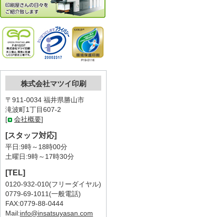
株式会社マツイ印刷
〒911-0034 福井県勝山市
滝波町1丁目607-2
[
会社概要
]
[スタッフ対応]
平日:9時～18時00分
土曜日:9時～17時30分
[TEL]
0120-932-010(フリーダイヤル)
0779-69-1011(一般電話)
FAX:0779-88-0444
Mail:
info@insatsuyasan.com