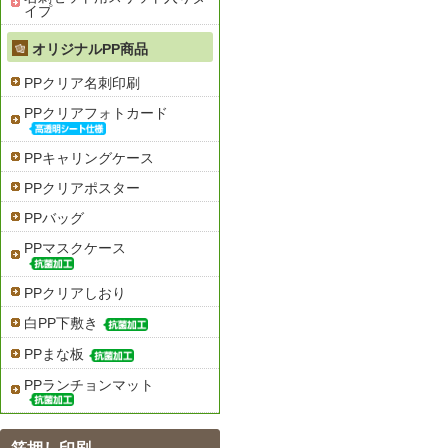
イプ
オリジナルPP商品
PPクリア名刺印刷
PPクリアフォトカード
PPキャリングケース
PPクリアポスター
PPバッグ
PPマスクケース
PPクリアしおり
白PP下敷き
PPまな板
PPランチョンマット