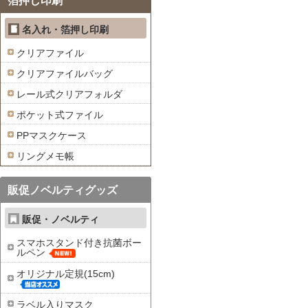
箔押し印刷
名入れ・箔押し印刷
クリアファイル
クリアファイルバッグ
レール式クリアフォルダ
ポケット式ファイル
PPマスクケース
リングメモ帳
販促ノベルティグッズ
販促・ノベルティ
スマホスタンド付き抗菌ボー
ルペン
オリジナル定規(15cm)
ラベル入りマスク