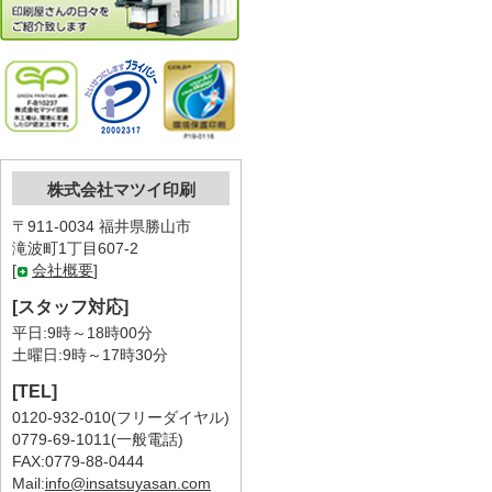
株式会社マツイ印刷
〒911-0034 福井県勝山市
滝波町1丁目607-2
[
会社概要
]
[スタッフ対応]
平日:9時～18時00分
土曜日:9時～17時30分
[TEL]
0120-932-010(フリーダイヤル)
0779-69-1011(一般電話)
FAX:0779-88-0444
Mail:
info@insatsuyasan.com