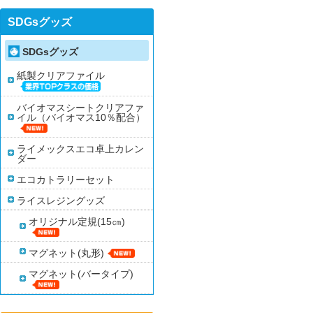
SDGsグッズ
SDGsグッズ
紙製クリアファイル
バイオマスシートクリアファ
イル（バイオマス10％配合）
ライメックスエコ卓上カレン
ダー
エコカトラリーセット
ライスレジングッズ
オリジナル定規(15㎝)
マグネット(丸形)
マグネット(バータイプ)