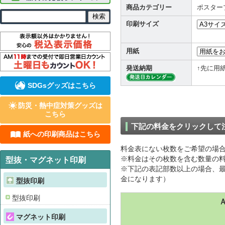
商品カテゴリー
ポスター
印刷サイズ
用紙
発送納期
↑先に用
SDGsグッズはこちら
防災・熱中症対策グッズは
こちら
下記の料金をクリックして
紙への印刷商品はこちら
料金表にない枚数をご希望の場
※料金はその枚数を含む数量の料
型抜・マグネット印刷
※下記の表記部数以上の場合、最
金になります）
型抜印刷
型抜印刷
マグネット印刷