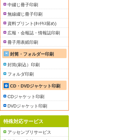
中綴じ冊子印刷
無線綴じ冊子印刷
資料プリント(ﾎｯﾁｷｽ留め)
広報・会報誌・情報誌印刷
冊子用表紙印刷
封筒・フォルダー印刷
封筒(刷込）印刷
フォルダ印刷
CD・DVDジャケット印刷
CDジャケット印刷
DVDジャケット印刷
特殊対応サービス
アッセンブリサービス