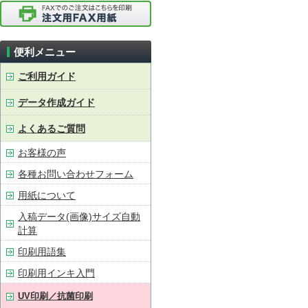
便利メニュー
ご利用ガイド
データ作成ガイド
よくあるご質問
お客様の声
各種お問い合わせフォーム
用紙について
入稿データ(画像)サイズ自動
計算
印刷用語集
印刷用インキ入門
UV印刷／抗菌印刷