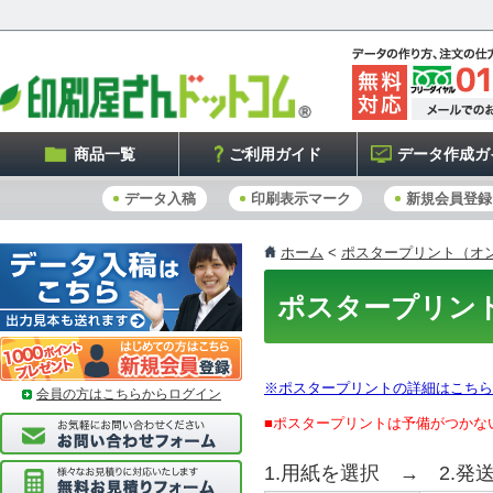
商品一覧
ご利用ガイド
データ作成ガ
データ入稿
印刷表示マーク
新規会員登録
ホーム
<
ポスタープリント（オ
ポスタープリン
※ポスタープリントの詳細はこちら
会員の方はこちらからログイン
■ポスタープリントは予備がつかな
1.用紙を選択 → 2.発