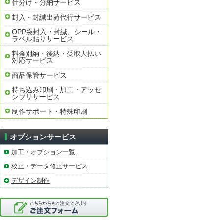
仕分け・分納サービス
封入・封緘出荷代行サービス
OPP袋封入・封緘、シール・
ラベル貼りサービス
料金別納・後納・受取人払い
対応サービス
商品保管サービス
持ち込み印刷・加工・アッセ
ンブリサービス
制作サポート・特殊印刷
オプションサービス
加工・オプション一覧
校正・データ修正サービス
デザイン制作