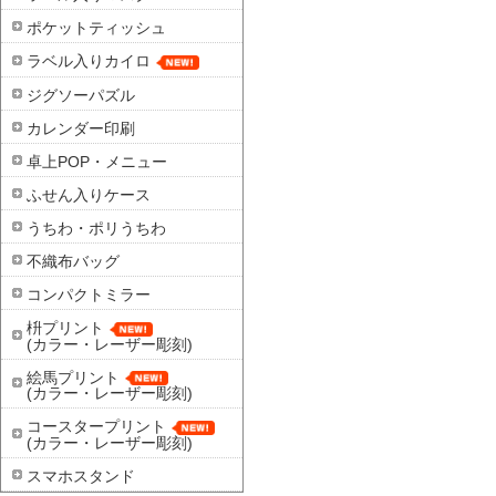
ポケットティッシュ
ラベル入りカイロ
ジグソーパズル
カレンダー印刷
卓上POP・メニュー
ふせん入りケース
うちわ・ポリうちわ
不織布バッグ
コンパクトミラー
枡プリント
(カラー・レーザー彫刻)
絵馬プリント
(カラー・レーザー彫刻)
コースタープリント
(カラー・レーザー彫刻)
スマホスタンド