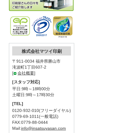
株式会社マツイ印刷
〒911-0034 福井県勝山市
滝波町1丁目607-2
[
会社概要
]
[スタッフ対応]
平日:9時～18時00分
土曜日:9時～17時30分
[TEL]
0120-932-010(フリーダイヤル)
0779-69-1011(一般電話)
FAX:0779-88-0444
Mail:
info@insatsuyasan.com