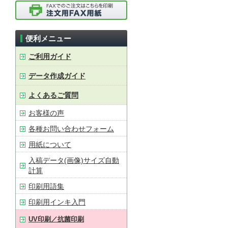
便利メニュー
ご利用ガイド
データ作成ガイド
よくあるご質問
お客様の声
各種お問い合わせフォーム
用紙について
入稿データ(画像)サイズ自動
計算
印刷用語集
印刷用インキ入門
UV印刷／抗菌印刷