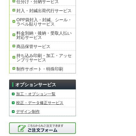
仕分け・分納サービス
封入・封緘出荷代行サービス
OPP袋封入・封緘、シール・
ラベル貼りサービス
料金別納・後納・受取人払い
対応サービス
商品保管サービス
持ち込み印刷・加工・アッセ
ンブリサービス
制作サポート・特殊印刷
オプションサービス
加工・オプション一覧
校正・データ修正サービス
デザイン制作