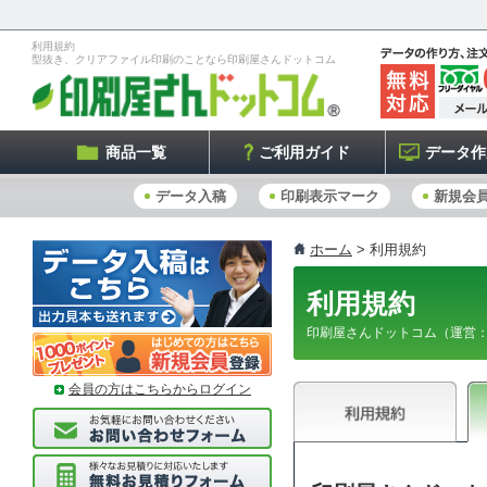
利用規約
型抜き、クリアファイル印刷のことなら印刷屋さんドットコム
商品一覧
ご利用ガイド
データ作
データ入稿
印刷表示マーク
新規会
ホーム
> 利用規約
利用規約
印刷屋さんドットコム（運営
会員の方はこちらからログイン