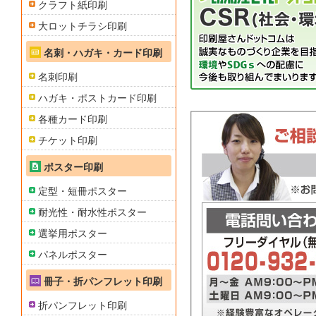
クラフト紙印刷
大ロットチラシ印刷
名刺・ハガキ・カード印刷
名刺印刷
ハガキ・ポストカード印刷
各種カード印刷
チケット印刷
ポスター印刷
定型・短冊ポスター
耐光性・耐水性ポスター
選挙用ポスター
パネルポスター
冊子・折パンフレット印刷
折パンフレット印刷