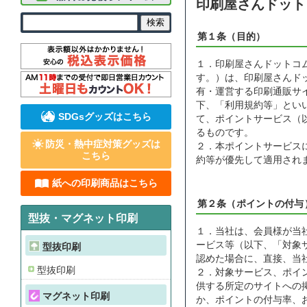
印刷屋さんドット
第１条（目的）
１．印刷屋さんドットコ
す。）は、印刷屋さんド
有・運営する印刷通販サ
下、「利用規約等」とい
SDGsグッズはこちら
て、ポイントサービス（
るものです。
防災・熱中症対策グッズは
２．本ポイントサービス
こちら
約等が優先して適用され
紙への印刷商品はこちら
第２条（ポイントの付与
型抜・マグネット印刷
１．当社は、会員様が当
ービス等（以下、「対象
型抜印刷
認めた場合に、直接、当
型抜印刷
２．対象サービス、ポイ
供する所定のサイトへの
マグネット印刷
か、ポイントの付与率、