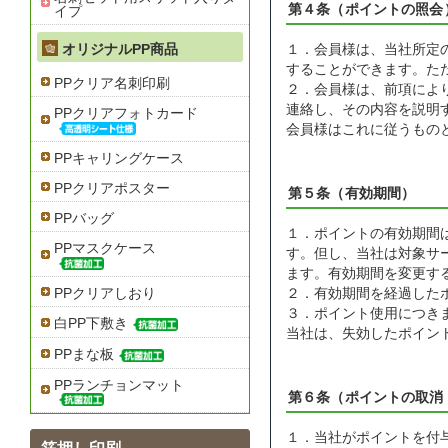
第４条（ポイントの照会
イプ
オリジナルPP商品
１．会員様は、当社所定
することができます。た
PPクリア名刺印刷
２．会員様は、前項によ
連絡し、その内容を説明
PPクリアフォトカード
会員様はこれに従うもの
PPキャリングケース
PPクリアポスター
第５条（有効期間）
PPバッグ
１．ポイントの有効期間
PPマスクケース
す。但し、当社は対象サ
ます。有効期間を変更す
PPクリアしおり
２．有効期間を経過した
３．ポイント使用につき
白PP下敷き
当社は、失効したポイン
PPまな板
PPランチョンマット
第６条（ポイントの取消
１．当社がポイントを付