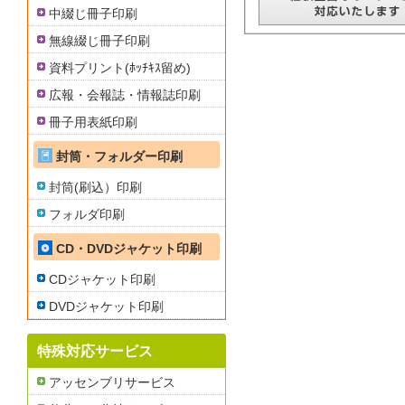
中綴じ冊子印刷
無線綴じ冊子印刷
資料プリント(ﾎｯﾁｷｽ留め)
広報・会報誌・情報誌印刷
冊子用表紙印刷
封筒・フォルダー印刷
封筒(刷込）印刷
フォルダ印刷
CD・DVDジャケット印刷
CDジャケット印刷
DVDジャケット印刷
特殊対応サービス
アッセンブリサービス