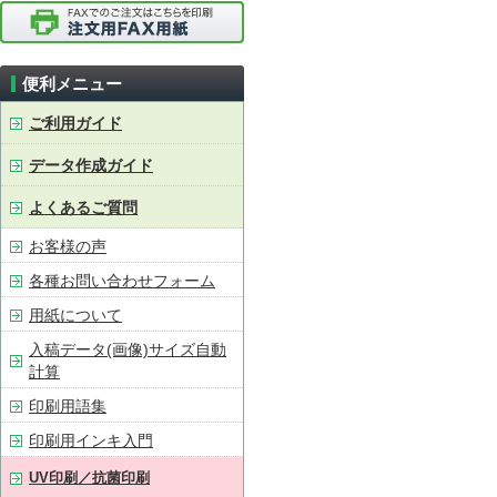
便利メニュー
ご利用ガイド
データ作成ガイド
よくあるご質問
お客様の声
各種お問い合わせフォーム
用紙について
入稿データ(画像)サイズ自動
計算
印刷用語集
印刷用インキ入門
UV印刷／抗菌印刷