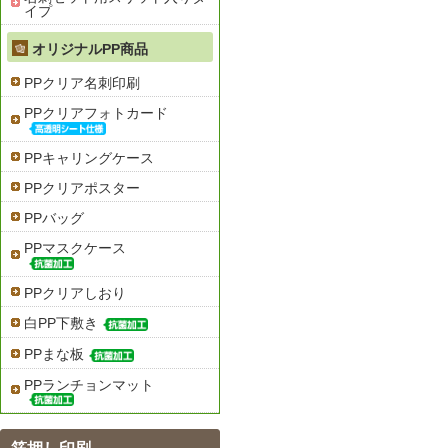
イプ
オリジナルPP商品
PPクリア名刺印刷
PPクリアフォトカード
PPキャリングケース
PPクリアポスター
PPバッグ
PPマスクケース
PPクリアしおり
白PP下敷き
PPまな板
PPランチョンマット