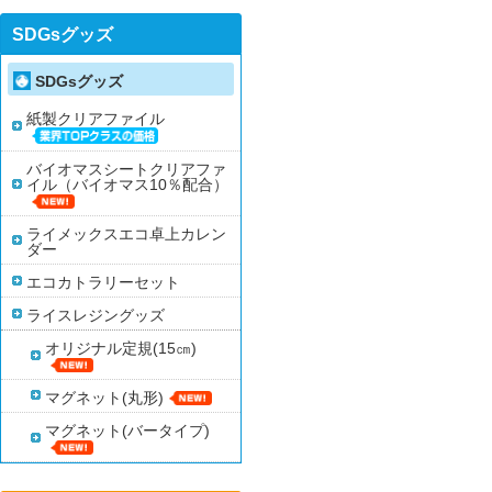
SDGsグッズ
SDGsグッズ
紙製クリアファイル
バイオマスシートクリアファ
イル（バイオマス10％配合）
ライメックスエコ卓上カレン
ダー
エコカトラリーセット
ライスレジングッズ
オリジナル定規(15㎝)
マグネット(丸形)
マグネット(バータイプ)