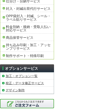
仕分け・分納サービス
封入・封緘出荷代行サービス
OPP袋封入・封緘、シール・
ラベル貼りサービス
料金別納・後納・受取人払い
対応サービス
商品保管サービス
持ち込み印刷・加工・アッセ
ンブリサービス
制作サポート・特殊印刷
オプションサービス
加工・オプション一覧
校正・データ修正サービス
デザイン制作