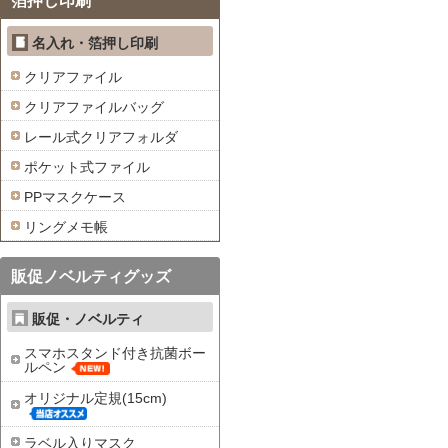
箔押し印刷
名入れ・箔押し印刷
クリアファイル
クリアファイルバッグ
レール式クリアフォルダ
ポケット式ファイル
PPマスクケース
リングメモ帳
販促ノベルティグッズ
販促・ノベルティ
スマホスタンド付き抗菌ボー
ルペン
オリジナル定規(15cm)
ラベル入りマスク