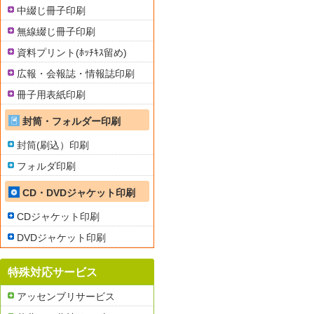
中綴じ冊子印刷
無線綴じ冊子印刷
資料プリント(ﾎｯﾁｷｽ留め)
広報・会報誌・情報誌印刷
冊子用表紙印刷
封筒・フォルダー印刷
封筒(刷込）印刷
フォルダ印刷
CD・DVDジャケット印刷
CDジャケット印刷
DVDジャケット印刷
特殊対応サービス
アッセンブリサービス