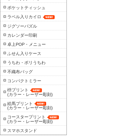
ポケットティッシュ
ラベル入りカイロ
ジグソーパズル
カレンダー印刷
卓上POP・メニュー
ふせん入りケース
うちわ・ポリうちわ
不織布バッグ
コンパクトミラー
枡プリント
(カラー・レーザー彫刻)
絵馬プリント
(カラー・レーザー彫刻)
コースタープリント
(カラー・レーザー彫刻)
スマホスタンド