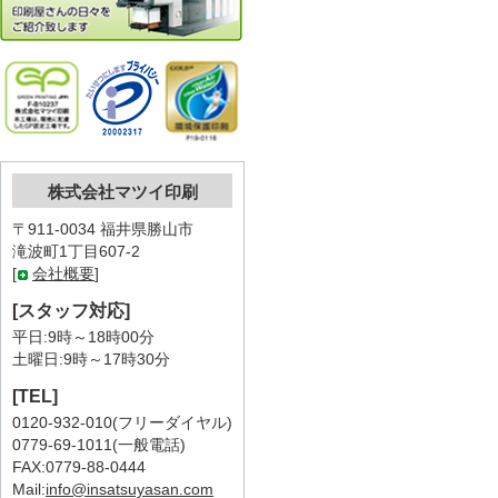
株式会社マツイ印刷
〒911-0034 福井県勝山市
滝波町1丁目607-2
[
会社概要
]
[スタッフ対応]
平日:9時～18時00分
土曜日:9時～17時30分
[TEL]
0120-932-010(フリーダイヤル)
0779-69-1011(一般電話)
FAX:0779-88-0444
Mail:
info@insatsuyasan.com