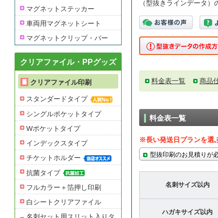
（型抜きラインデータ）
マグネットステッカー
車両用マグネットシート
マグネットクリップ・バー
クリアファイル・PPグッズ
料金表一覧
商品
クリアファイル印刷
スタンダードタイプ
シングルポケットタイプ
料金表一覧
Wポケットタイプ
※長い発送日プランを選
インデックスタイプ
型抜印刷のお見積りが
チケットホルダー
抗菌タイプ
名刺サイズ以内
フルカラー＋箔押し印刷
白シートクリアファイル
ハガキサイズ以内
名刺セット用スリット入りタ