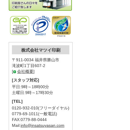
株式会社マツイ印刷
〒911-0034 福井県勝山市
滝波町1丁目607-2
[
会社概要
]
[スタッフ対応]
平日:9時～18時00分
土曜日:9時～17時30分
[TEL]
0120-932-010(フリーダイヤル)
0779-69-1011(一般電話)
FAX:0779-88-0444
Mail:
info@insatsuyasan.com