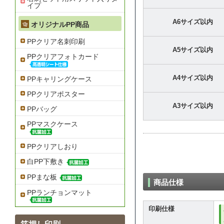
イプ
A6サイズ以内
オリジナルPP商品
PPクリア名刺印刷
A5サイズ以内
PPクリアフォトカード
A4サイズ以内
PPキャリングケース
PPクリアポスター
A3サイズ以内
PPバッグ
PPマスクケース
PPクリアしおり
白PP下敷き
PPまな板
商品仕様
PPランチョンマット
印刷仕様