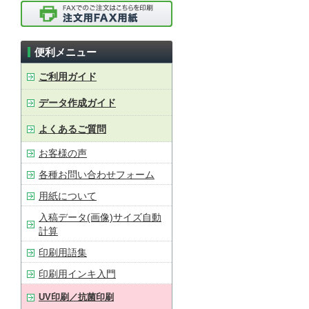
便利メニュー
ご利用ガイド
データ作成ガイド
よくあるご質問
お客様の声
各種お問い合わせフォーム
用紙について
入稿データ(画像)サイズ自動
計算
印刷用語集
印刷用インキ入門
UV印刷／抗菌印刷