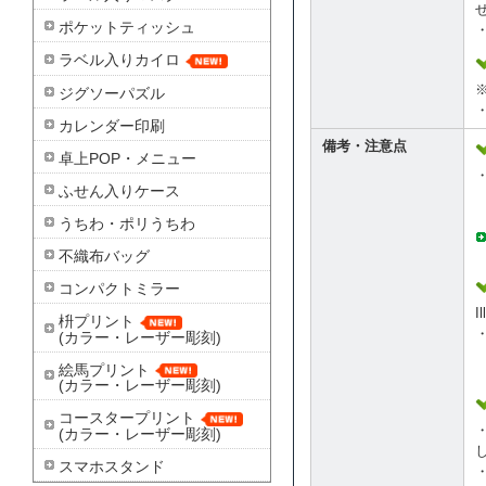
ポケットティッシュ
ラベル入りカイロ
ジグソーパズル
カレンダー印刷
備考・注意点
卓上POP・メニュー
ふせん入りケース
うちわ・ポリうちわ
不織布バッグ
コンパクトミラー
I
枡プリント
(カラー・レーザー彫刻)
絵馬プリント
(カラー・レーザー彫刻)
コースタープリント
(カラー・レーザー彫刻)
スマホスタンド