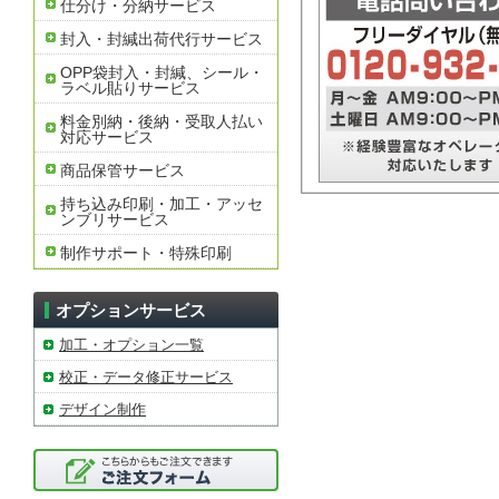
仕分け・分納サービス
封入・封緘出荷代行サービス
OPP袋封入・封緘、シール・
ラベル貼りサービス
料金別納・後納・受取人払い
対応サービス
商品保管サービス
持ち込み印刷・加工・アッセ
ンブリサービス
制作サポート・特殊印刷
オプションサービス
加工・オプション一覧
校正・データ修正サービス
デザイン制作