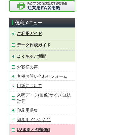
便利メニュー
ご利用ガイド
データ作成ガイド
よくあるご質問
お客様の声
各種お問い合わせフォーム
用紙について
入稿データ(画像)サイズ自動
計算
印刷用語集
印刷用インキ入門
UV印刷／抗菌印刷