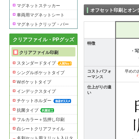
マグネットステッカー
オフセット印刷とオン
車両用マグネットシート
マグネットクリップ・バー
クリアファイル・PPグッズ
特徴
・写
クリアファイル印刷
スタンダードタイプ
コストパフォ
早めの
シングルポケットタイプ
ーマンス
「
Wポケットタイプ
仕上がりの違
インデックスタイプ
い
チケットホルダー
抗菌タイプ
フルカラー＋箔押し印刷
白シートクリアファイル
名刺セット用スリット入りタ