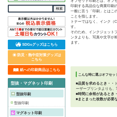
オフセット印刷とは、オフ
印刷する高品位な商業印刷
一般に言う「印刷」とはこ
ことを指します。
トナーではなく、インク（C
す。
そのため、インクジェット
ンタよりも、写真や文字が
ます。
SDGsグッズはこちら
防災・熱中症対策グッズは
こちら
紙への印刷商品はこちら
こんな時に選ぶオフセッ
型抜・マグネット印刷
■品質を求めるとき・・
ーザープリンタよりも、
■時間に余裕があるとき
型抜印刷
■まとまった枚数が必要
型抜印刷
マグネット印刷