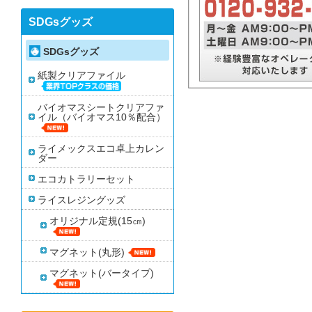
SDGsグッズ
SDGsグッズ
紙製クリアファイル
バイオマスシートクリアファ
イル（バイオマス10％配合）
ライメックスエコ卓上カレン
ダー
エコカトラリーセット
ライスレジングッズ
オリジナル定規(15㎝)
マグネット(丸形)
マグネット(バータイプ)