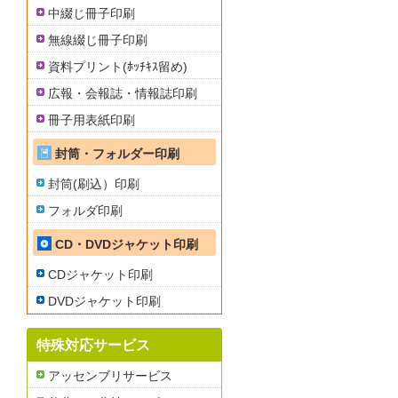
中綴じ冊子印刷
無線綴じ冊子印刷
資料プリント(ﾎｯﾁｷｽ留め)
広報・会報誌・情報誌印刷
冊子用表紙印刷
封筒・フォルダー印刷
封筒(刷込）印刷
フォルダ印刷
CD・DVDジャケット印刷
CDジャケット印刷
DVDジャケット印刷
特殊対応サービス
アッセンブリサービス