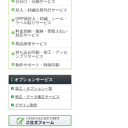
仕分け・分納サービス
封入・封緘出荷代行サービス
OPP袋封入・封緘、シール・
ラベル貼りサービス
料金別納・後納・受取人払い
対応サービス
商品保管サービス
持ち込み印刷・加工・アッセ
ンブリサービス
制作サポート・特殊印刷
オプションサービス
加工・オプション一覧
校正・データ修正サービス
デザイン制作