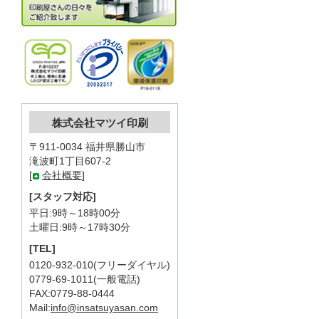
株式会社マツイ印刷
〒911-0034 福井県勝山市
滝波町1丁目607-2
[
会社概要
]
[スタッフ対応]
平日:9時～18時00分
土曜日:9時～17時30分
[TEL]
0120-932-010(フリーダイヤル)
0779-69-1011(一般電話)
FAX:0779-88-0444
Mail:
info@insatsuyasan.com