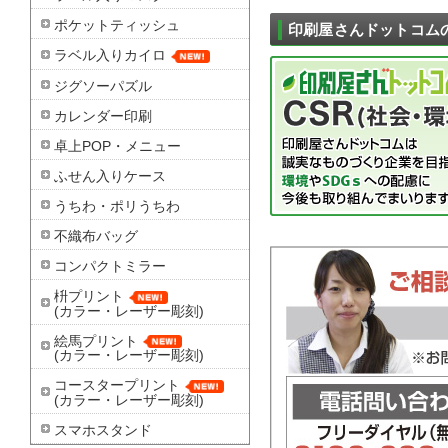
ポケットティッシュ
印刷屋さんドットコム
ラベル入りカイロ
ジグソーパズル
カレンダー印刷
卓上POP・メニュー
ふせん入りケース
うちわ・ポリうちわ
不織布バッグ
コンパクトミラー
枡プリント
(カラー・レーザー彫刻)
絵馬プリント
(カラー・レーザー彫刻)
コースタープリント
(カラー・レーザー彫刻)
スマホスタンド