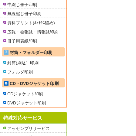
中綴じ冊子印刷
無線綴じ冊子印刷
資料プリント(ﾎｯﾁｷｽ留め)
広報・会報誌・情報誌印刷
冊子用表紙印刷
封筒・フォルダー印刷
封筒(刷込）印刷
フォルダ印刷
CD・DVDジャケット印刷
CDジャケット印刷
DVDジャケット印刷
特殊対応サービス
アッセンブリサービス