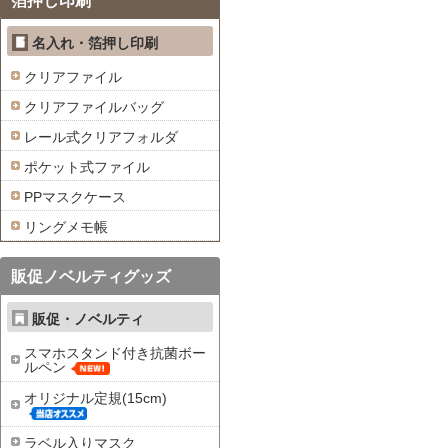
箔押し印刷
名入れ・箔押し印刷
クリアファイル
クリアファイルバッグ
レール式クリアフォルダ
ポケット式ファイル
PPマスクケース
リングメモ帳
販促ノベルティグッズ
販促・ノベルティ
スマホスタンド付き抗菌ボー
ルペン
オリジナル定規(15cm)
ラベル入りマスク