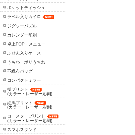
ポケットティッシュ
ラベル入りカイロ
ジグソーパズル
カレンダー印刷
卓上POP・メニュー
ふせん入りケース
うちわ・ポリうちわ
不織布バッグ
コンパクトミラー
枡プリント
(カラー・レーザー彫刻)
絵馬プリント
(カラー・レーザー彫刻)
コースタープリント
(カラー・レーザー彫刻)
スマホスタンド