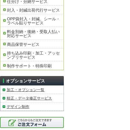
仕分け・分納サービス
封入・封緘出荷代行サービス
OPP袋封入・封緘、シール・
ラベル貼りサービス
料金別納・後納・受取人払い
対応サービス
商品保管サービス
持ち込み印刷・加工・アッセ
ンブリサービス
制作サポート・特殊印刷
オプションサービス
加工・オプション一覧
校正・データ修正サービス
デザイン制作