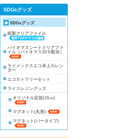
SDGsグッズ
SDGsグッズ
紙製クリアファイル
バイオマスシートクリアファ
イル（バイオマス10％配合）
ライメックスエコ卓上カレン
ダー
エコカトラリーセット
ライスレジングッズ
オリジナル定規(15㎝)
マグネット(丸形)
マグネット(バータイプ)