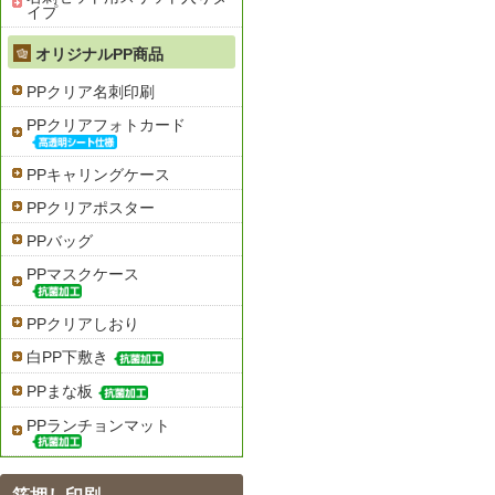
イプ
オリジナルPP商品
PPクリア名刺印刷
PPクリアフォトカード
PPキャリングケース
PPクリアポスター
PPバッグ
PPマスクケース
PPクリアしおり
白PP下敷き
PPまな板
PPランチョンマット