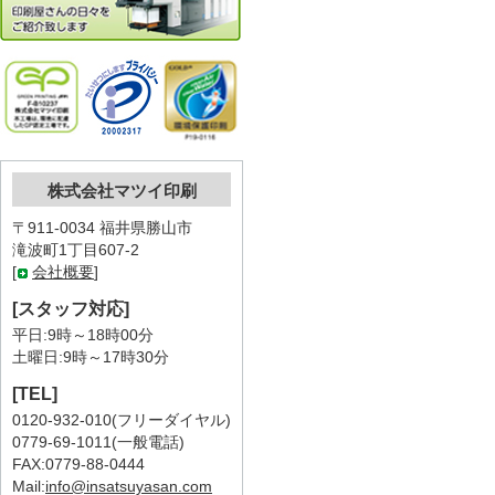
株式会社マツイ印刷
〒911-0034 福井県勝山市
滝波町1丁目607-2
[
会社概要
]
[スタッフ対応]
平日:9時～18時00分
土曜日:9時～17時30分
[TEL]
0120-932-010(フリーダイヤル)
0779-69-1011(一般電話)
FAX:0779-88-0444
Mail:
info@insatsuyasan.com