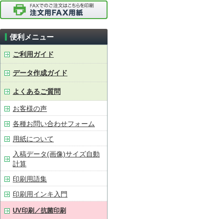
便利メニュー
ご利用ガイド
データ作成ガイド
よくあるご質問
お客様の声
各種お問い合わせフォーム
用紙について
入稿データ(画像)サイズ自動
計算
印刷用語集
印刷用インキ入門
UV印刷／抗菌印刷