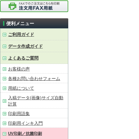
便利メニュー
ご利用ガイド
データ作成ガイド
よくあるご質問
お客様の声
各種お問い合わせフォーム
用紙について
入稿データ(画像)サイズ自動
計算
印刷用語集
印刷用インキ入門
UV印刷／抗菌印刷