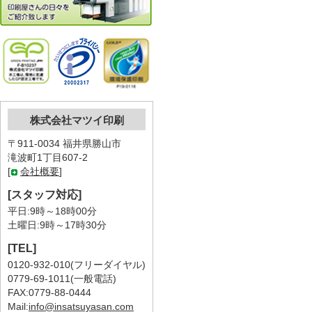
株式会社マツイ印刷
〒911-0034 福井県勝山市
滝波町1丁目607-2
[
会社概要
]
[スタッフ対応]
平日:9時～18時00分
土曜日:9時～17時30分
[TEL]
0120-932-010(フリーダイヤル)
0779-69-1011(一般電話)
FAX:0779-88-0444
Mail:
info@insatsuyasan.com