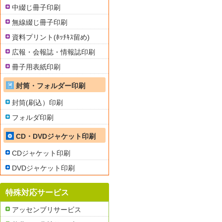
中綴じ冊子印刷
無線綴じ冊子印刷
資料プリント(ﾎｯﾁｷｽ留め)
広報・会報誌・情報誌印刷
冊子用表紙印刷
封筒・フォルダー印刷
封筒(刷込）印刷
フォルダ印刷
CD・DVDジャケット印刷
CDジャケット印刷
DVDジャケット印刷
特殊対応サービス
アッセンブリサービス