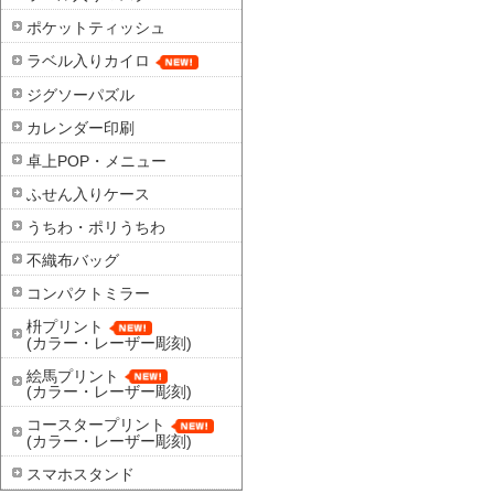
ポケットティッシュ
ラベル入りカイロ
ジグソーパズル
カレンダー印刷
卓上POP・メニュー
ふせん入りケース
うちわ・ポリうちわ
不織布バッグ
コンパクトミラー
枡プリント
(カラー・レーザー彫刻)
絵馬プリント
(カラー・レーザー彫刻)
コースタープリント
(カラー・レーザー彫刻)
スマホスタンド