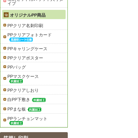
イプ
オリジナルPP商品
PPクリア名刺印刷
PPクリアフォトカード
PPキャリングケース
PPクリアポスター
PPバッグ
PPマスクケース
PPクリアしおり
白PP下敷き
PPまな板
PPランチョンマット