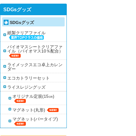
SDGsグッズ
SDGsグッズ
紙製クリアファイル
バイオマスシートクリアファ
イル（バイオマス10％配合）
ライメックスエコ卓上カレン
ダー
エコカトラリーセット
ライスレジングッズ
オリジナル定規(15㎝)
マグネット(丸形)
マグネット(バータイプ)