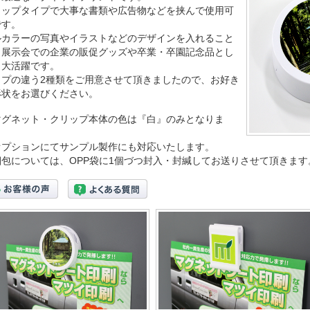
リップタイプで大事な書類や広告物などを挟んで使用可
です。
ルカラーの写真やイラストなどのデザインを入れること
、展示会での企業の販促グッズや卒業・卒園記念品とし
も大活躍です。
イプの違う2種類をご用意させて頂きましたので、お好き
形状をお選びください。
マグネット・クリップ本体の色は『白』のみとなりま
。
オプションにてサンプル製作にも対応いたします。
梱包については、OPP袋に1個づつ封入・封緘してお送りさせて頂きます