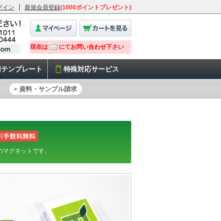
グイン
新規会員登録
(1000ポイントプレゼント)
用テンプレート
特殊対応サービス
資料・サンプル請求
のマグネットです。