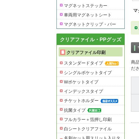
マグネットステッカー
マ
車両用マグネットシート
マグネットクリップ・バー
クリアファイル・PPグッズ
クリアファイル印刷
商
スタンダードタイプ
だ
シングルポケットタイプ
Wポケットタイプ
インデックスタイプ
チケットホルダー
抗菌タイプ
フルカラー＋箔押し印刷
白シートクリアファイル
名刺セット用スリット入りタ