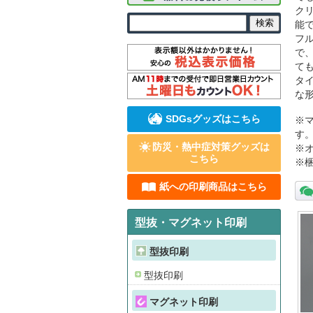
ク
能
フ
で
て
タ
な
SDGsグッズはこちら
※
す
防災・熱中症対策グッズは
※
こちら
※
紙への印刷商品はこちら
型抜・マグネット印刷
型抜印刷
型抜印刷
マグネット印刷