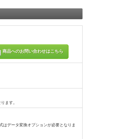
商品へのお問い合わせはこちら
なります。
外のデータ形式はデータ変換オプションが必要となりま