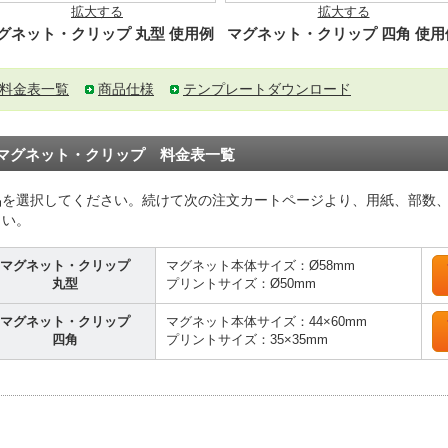
拡大する
拡大する
グネット・クリップ 丸型 使用例
マグネット・クリップ 四角 使用
料金表一覧
商品仕様
テンプレートダウンロード
マグネット・クリップ 料金表一覧
品を選択してください。続けて次の注文カートページより、用紙、部数
さい。
マグネット・クリップ
マグネット本体サイズ：Ø58mm
丸型
プリントサイズ：Ø50mm
マグネット・クリップ
マグネット本体サイズ：44×60mm
四角
プリントサイズ：35×35mm