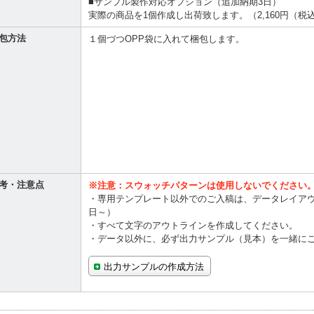
■サンプル製作対応オプション（追加納期3日）
実際の商品を1個作成し出荷致します。（2,160円（税
包方法
１個づつOPP袋に入れて梱包します。
考・注意点
※注意：スウォッチパターンは使用しないでください
・専用テンプレート以外でのご入稿は、データレイア
日～）
・すべて文字のアウトラインを作成してください。
・データ以外に、必ず出力サンプル（見本）を一緒に
出力サンプルの作成方法