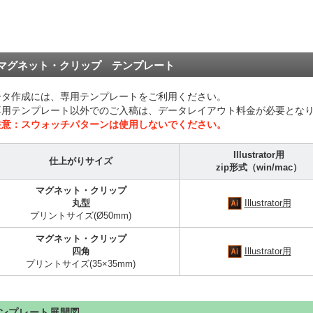
マグネット・クリップ テンプレート
ータ作成には、専用テンプレートをご利用ください。
専用テンプレート以外でのご入稿は、データレイアウト料金が必要となり
注意：スウォッチパターンは使用しないでください。
Illustrator用
仕上がりサイズ
zip形式（win/mac）
マグネット・クリップ
丸型
Illustrator用
プリントサイズ(
Ø50mm)
マグネット・クリップ
四角
Illustrator用
プリントサイズ(
35×35mm)
ンプレート展開図