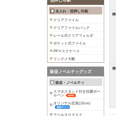
箔押し印刷
名入れ・箔押し印刷
梱
クリアファイル
クリアファイルバッグ
レール式クリアフォルダ
ポケット式ファイル
PPマスクケース
リングメモ帳
備
販促ノベルティグッズ
販促・ノベルティ
スマホスタンド付き抗菌ボー
ルペン
オリジナル定規(15cm)
ラベル入りマスク