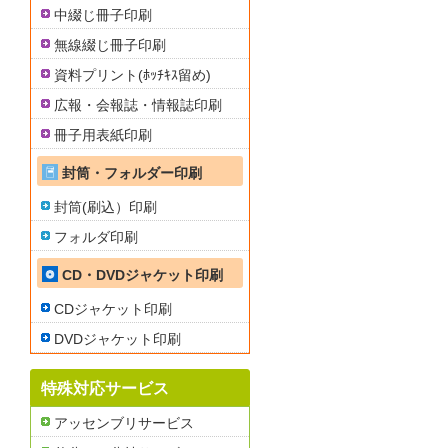
中綴じ冊子印刷
無線綴じ冊子印刷
資料プリント(ﾎｯﾁｷｽ留め)
広報・会報誌・情報誌印刷
冊子用表紙印刷
封筒・フォルダー印刷
封筒(刷込）印刷
フォルダ印刷
CD・DVDジャケット印刷
CDジャケット印刷
DVDジャケット印刷
特殊対応サービス
アッセンブリサービス