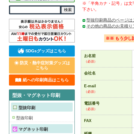
※「半角カナ・記号」は文字
下さい。
型抜印刷商品のページは
その他の商品のお見積り
※※ もう少し
SDGsグッズはこちら
お名前
（必須）
防災・熱中症対策グッズは
こちら
会社名
紙への印刷商品はこちら
E-mail
（必須）
型抜・マグネット印刷
電話番号
型抜印刷
（必須）
型抜印刷
FAX
マグネット印刷
紙種