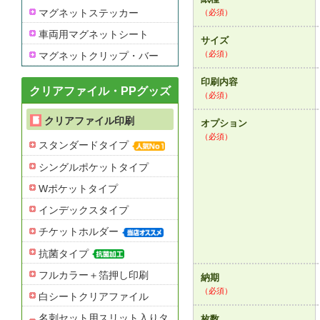
マグネットステッカー
（必須）
車両用マグネットシート
サイズ
（必須）
マグネットクリップ・バー
印刷内容
クリアファイル・PPグッズ
（必須）
クリアファイル印刷
オプション
（必須）
スタンダードタイプ
シングルポケットタイプ
Wポケットタイプ
インデックスタイプ
チケットホルダー
抗菌タイプ
フルカラー＋箔押し印刷
納期
（必須）
白シートクリアファイル
名刺セット用スリット入りタ
枚数