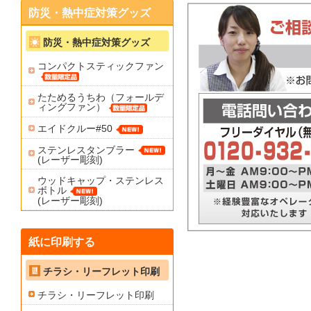
防災・熱中症対策グッズ
防災・熱中症対策グッズ
コンパクトスティックファン
たためるうちわ（フォールデ
ィングファン）
エイドクルー#50
ステンレスタンブラー
(レーザー彫刻)
ウッドキャップ・ステンレス
ボトル
(レーザー彫刻)
紙に印刷する
チラシ・リーフレット印刷
チラシ・リーフレット印刷