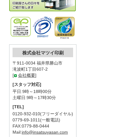
株式会社マツイ印刷
〒911-0034 福井県勝山市
滝波町1丁目607-2
[
会社概要
]
[スタッフ対応]
平日:9時～18時00分
土曜日:9時～17時30分
[TEL]
0120-932-010(フリーダイヤル)
0779-69-1011(一般電話)
FAX:0779-88-0444
Mail:
info@insatsuyasan.com