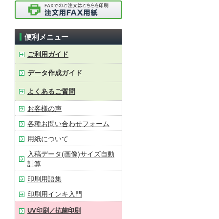
便利メニュー
ご利用ガイド
データ作成ガイド
よくあるご質問
お客様の声
各種お問い合わせフォーム
用紙について
入稿データ(画像)サイズ自動
計算
印刷用語集
印刷用インキ入門
UV印刷／抗菌印刷