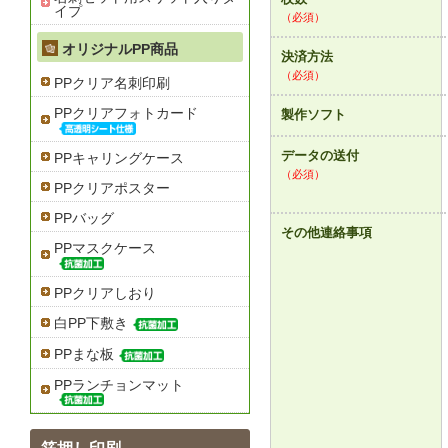
イプ
（必須）
オリジナルPP商品
決済方法
（必須）
PPクリア名刺印刷
PPクリアフォトカード
製作ソフト
データの送付
PPキャリングケース
（必須）
PPクリアポスター
PPバッグ
その他連絡事項
PPマスクケース
PPクリアしおり
白PP下敷き
PPまな板
PPランチョンマット