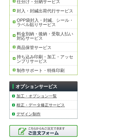
仕分け・分納サービス
封入・封緘出荷代行サービス
OPP袋封入・封緘、シール・
ラベル貼りサービス
料金別納・後納・受取人払い
対応サービス
商品保管サービス
持ち込み印刷・加工・アッセ
ンブリサービス
制作サポート・特殊印刷
オプションサービス
加工・オプション一覧
校正・データ修正サービス
デザイン制作