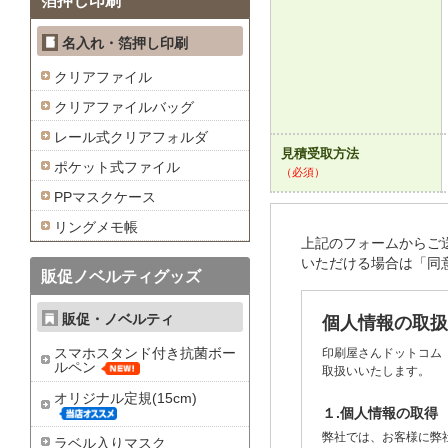
箔押し印刷
名入れ・箔押し印刷
クリアファイル
クリアファイルバッグ
レール式クリアフォルダ
見積受取方法
ポケット式ファイル
（必須）
PPマスクケース
リングメモ帳
上記のフォームからご
いただける場合は「同
販促ノベルティグッズ
販促・ノベルティ
個人情報の取扱
スマホスタンド付き抗菌ボー
印刷屋さんドットコム
ルペン
取扱いいたします。
オリジナル定規(15cm)
１.個人情報の取得
弊社では、お客様に弊
ラベル入りマスク