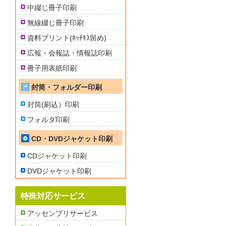
中綴じ冊子印刷
無線綴じ冊子印刷
資料プリント(ﾎｯﾁｷｽ留め)
広報・会報誌・情報誌印刷
冊子用表紙印刷
封筒・フォルダー印刷
封筒(刷込）印刷
フォルダ印刷
CD・DVDジャケット印刷
CDジャケット印刷
DVDジャケット印刷
特殊対応サービス
アッセンブリサービス