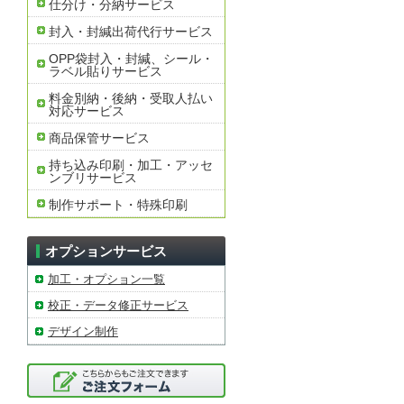
仕分け・分納サービス
封入・封緘出荷代行サービス
OPP袋封入・封緘、シール・
ラベル貼りサービス
料金別納・後納・受取人払い
対応サービス
商品保管サービス
持ち込み印刷・加工・アッセ
ンブリサービス
制作サポート・特殊印刷
オプションサービス
加工・オプション一覧
校正・データ修正サービス
デザイン制作