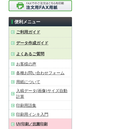
便利メニュー
ご利用ガイド
データ作成ガイド
よくあるご質問
お客様の声
各種お問い合わせフォーム
用紙について
入稿データ(画像)サイズ自動
計算
印刷用語集
印刷用インキ入門
UV印刷／抗菌印刷