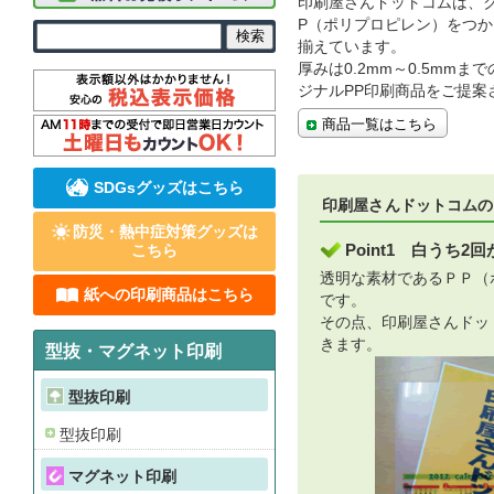
印刷屋さんドットコムは、
P（ポリプロピレン）をつ
揃えています。
厚みは0.2mm～0.5mm
ジナルPP印刷商品をご提案
商品一覧はこちら
SDGsグッズはこちら
印刷屋さんドットコムの
防災・熱中症対策グッズは
Point1 白うち2
こちら
透明な素材であるＰＰ（
紙への印刷商品はこちら
です。
その点、印刷屋さんドッ
きます。
型抜・マグネット印刷
型抜印刷
型抜印刷
マグネット印刷