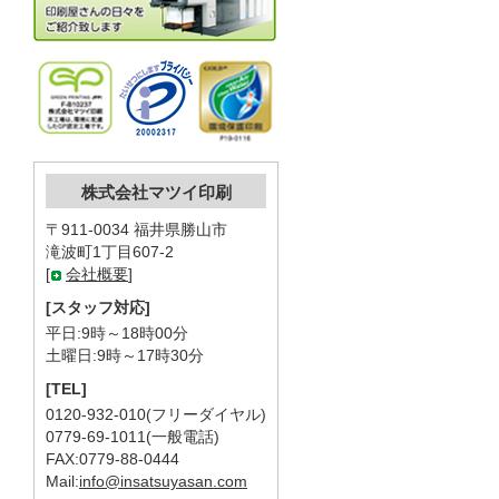
株式会社マツイ印刷
〒911-0034 福井県勝山市
滝波町1丁目607-2
[
会社概要
]
[スタッフ対応]
平日:9時～18時00分
土曜日:9時～17時30分
[TEL]
0120-932-010(フリーダイヤル)
0779-69-1011(一般電話)
FAX:0779-88-0444
Mail:
info@insatsuyasan.com