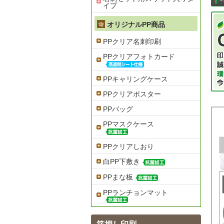
イプ
オリジナルPP商品
PPクリア名刺印刷
PPクリアフォトカード
PPキャリングケース
PPクリアポスター
PPバッグ
PPマスクケース
PPクリアしおり
白PP下敷き
PPまな板
PPランチョンマット