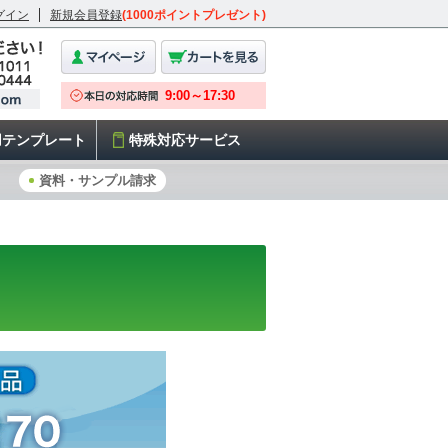
グイン
新規会員登録
(1000ポイントプレゼント)
用テンプレート
特殊対応サービス
資料・サンプル請求