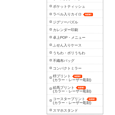
ポケットティッシュ
ラベル入りカイロ
ジグソーパズル
カレンダー印刷
卓上POP・メニュー
ふせん入りケース
うちわ・ポリうちわ
不織布バッグ
コンパクトミラー
枡プリント
(カラー・レーザー彫刻)
絵馬プリント
(カラー・レーザー彫刻)
コースタープリント
(カラー・レーザー彫刻)
スマホスタンド