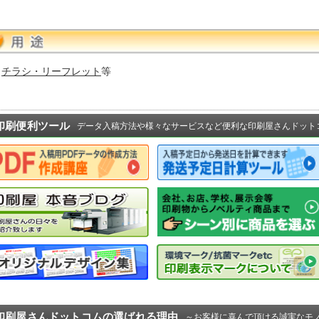
チラシ・リーフレット
等
印刷便利ツール
データ入稿方法や様々なサービスなど便利な印刷屋さんドット
印刷屋さんドットコムの選ばれる理由
～お客様に喜んで頂ける誠実なモ