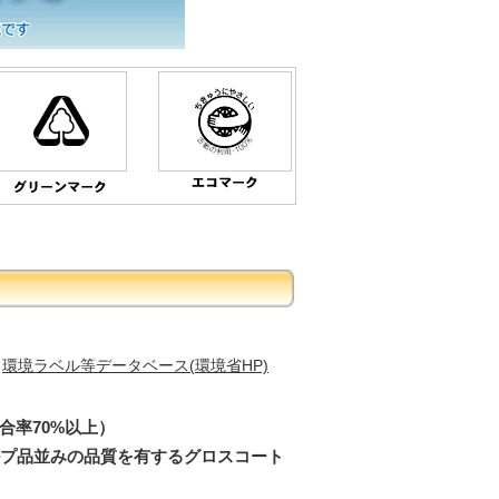
環境ラベル等データベース(環境省HP)
合率70%以上）
ルプ品並みの品質を有するグロスコート