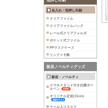
箔押し印刷
名入れ・箔押し印刷
クリアファイル
クリアファイルバッグ
レール式クリアフォルダ
ポケット式ファイル
PPマスクケース
リングメモ帳
販促ノベルティグッズ
販促・ノベルティ
スマホスタンド付き抗菌ボー
ルペン
オリジナル定規(15cm)
ラベル入りマスク