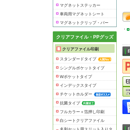
マグネットステッカー
車両用マグネットシート
マグネットクリップ・バー
・
クリアファイル・PPグッズ
クリアファイル印刷
スタンダードタイプ
シングルポケットタイプ
Wポケットタイプ
インデックスタイプ
チケットホルダー
抗菌タイプ
フルカラー＋箔押し印刷
白シートクリアファイル
名刺セット用スリット入りタ