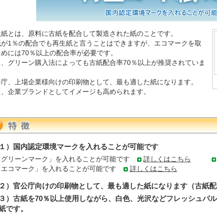
生紙とは、原料に古紙を配合して製造された紙のことです。
紙が1％の配合でも再生紙と言うことはできますが、エコマークを取
ためには70％以上の配合率が必要です。
た、グリーン購入法によっても古紙配合率70％以上が推奨されていま
。
公庁、上場企業様向けの印刷物として、最も適した紙になります。
た、企業ブランドとしてイメージも高められます。
１）国内認定環境マークを入れることが可能です
「グリーンマーク」を入れることが可能です
詳しくはこちら
「エコマーク」を入れることが可能です
詳しくはこちら
２）官公庁向けの印刷物として、最も適した紙になります（古紙配
３）古紙を70％以上使用しながら、白色、光沢などフレッシュパ
紙です。