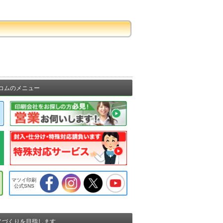
コムのメニュー
マツイ印刷
公式SNS
ノづくりを目指します