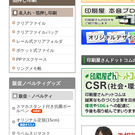
箔押し印刷
名入れ・箔押し印刷
クリアファイル
クリアファイルバッグ
レール式クリアフォルダ
ポケット式ファイル
PPマスクケース
印刷屋さんドットコム
リングメモ帳
販促ノベルティグッズ
販促・ノベルティ
スマホスタンド付き抗菌ボー
ルペン
オリジナル定規(15cm)
ラベル入りマスク