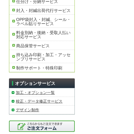
仕分け・分納サービス
封入・封緘出荷代行サービス
OPP袋封入・封緘、シール・
ラベル貼りサービス
料金別納・後納・受取人払い
対応サービス
商品保管サービス
持ち込み印刷・加工・アッセ
ンブリサービス
制作サポート・特殊印刷
オプションサービス
加工・オプション一覧
校正・データ修正サービス
デザイン制作