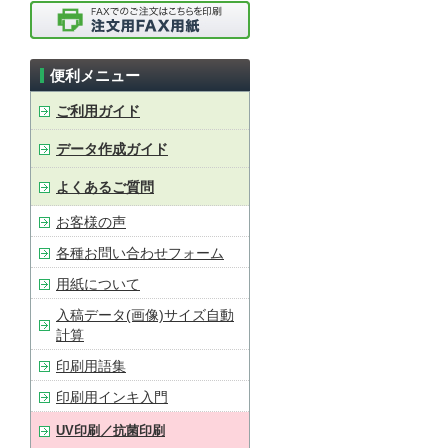
便利メニュー
ご利用ガイド
データ作成ガイド
よくあるご質問
お客様の声
各種お問い合わせフォーム
用紙について
入稿データ(画像)サイズ自動
計算
印刷用語集
印刷用インキ入門
UV印刷／抗菌印刷