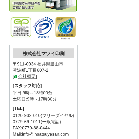
株式会社マツイ印刷
〒911-0034 福井県勝山市
滝波町1丁目607-2
[
会社概要
]
[スタッフ対応]
平日:9時～18時00分
土曜日:9時～17時30分
[TEL]
0120-932-010(フリーダイヤル)
0779-69-1011(一般電話)
FAX:0779-88-0444
Mail:
info@insatsuyasan.com