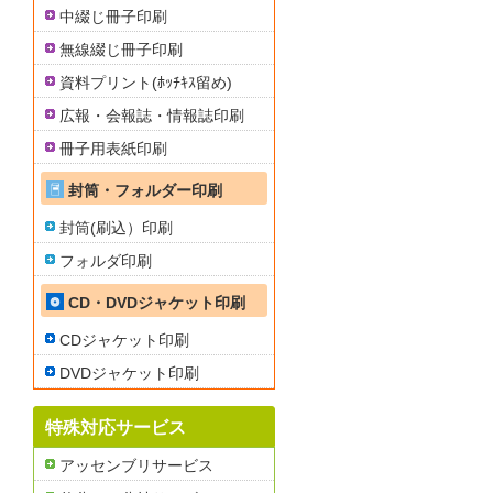
中綴じ冊子印刷
無線綴じ冊子印刷
資料プリント(ﾎｯﾁｷｽ留め)
広報・会報誌・情報誌印刷
冊子用表紙印刷
封筒・フォルダー印刷
封筒(刷込）印刷
フォルダ印刷
CD・DVDジャケット印刷
CDジャケット印刷
DVDジャケット印刷
特殊対応サービス
アッセンブリサービス