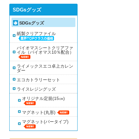
SDGsグッズ
SDGsグッズ
紙製クリアファイル
バイオマスシートクリアファ
イル（バイオマス10％配合）
ライメックスエコ卓上カレン
ダー
エコカトラリーセット
ライスレジングッズ
オリジナル定規(15㎝)
マグネット(丸形)
マグネット(バータイプ)