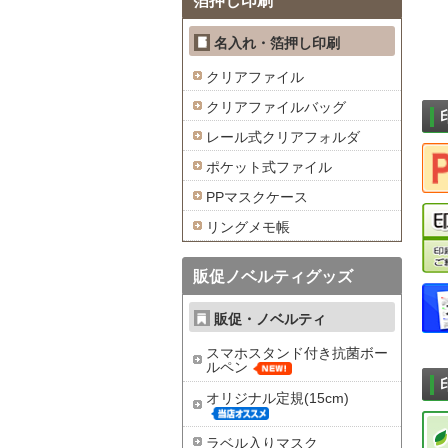
箔押し印刷
名入れ・箔押し印刷
クリアファイル
クリアファイルバッグ
レール式クリアフォルダ
ポケット式ファイル
PPマスクケース
リングメモ帳
販促ノベルティグッズ
販促・ノベルティ
スマホスタンド付き抗菌ボー
ルペン
オリジナル定規(15cm)
ラベル入りマスク