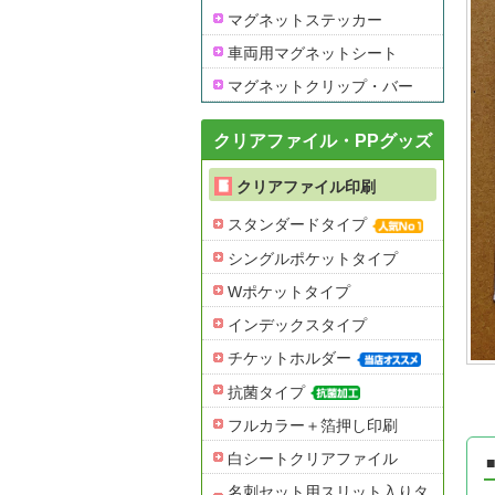
マグネットステッカー
車両用マグネットシート
マグネットクリップ・バー
クリアファイル・PPグッズ
クリアファイル印刷
スタンダードタイプ
シングルポケットタイプ
Wポケットタイプ
インデックスタイプ
チケットホルダー
抗菌タイプ
フルカラー＋箔押し印刷
白シートクリアファイル
名刺セット用スリット入りタ