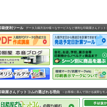
印刷便利ツール
データ入稿方法や様々なサービスなど便利な印刷屋さんドット
印刷屋さんドットコムの選ばれる理由
～お客様に喜んで頂ける誠実なモ