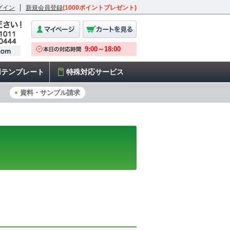
グイン
新規会員登録
(1000ポイントプレゼント)
用テンプレート
特殊対応サービス
資料・サンプル請求