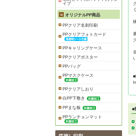
イプ
オリジナルPP商品
PPクリア名刺印刷
PPクリアフォトカード
PPキャリングケース
PPクリアポスター
PPバッグ
PPマスクケース
h
PPクリアしおり
白PP下敷き
PPまな板
PPランチョンマット