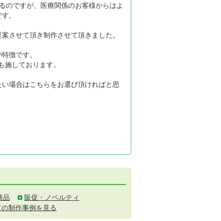
するのですが、医療関係のお客様からはよ
です。
提案させて頂き制作させて頂きました。
が特徴です。
も施しております。
たい場合はこちらをお選び頂ければと思
商品
販促・ノベルティ
ての制作事例を見る