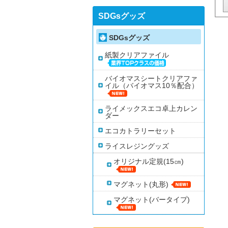
SDGsグッズ
SDGsグッズ
紙製クリアファイル
バイオマスシートクリアファ
イル（バイオマス10％配合）
ライメックスエコ卓上カレン
ダー
エコカトラリーセット
ライスレジングッズ
オリジナル定規(15㎝)
マグネット(丸形)
マグネット(バータイプ)