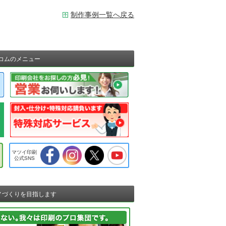
制作事例一覧へ戻る
コムのメニュー
マツイ印刷
公式SNS
ノづくりを目指します