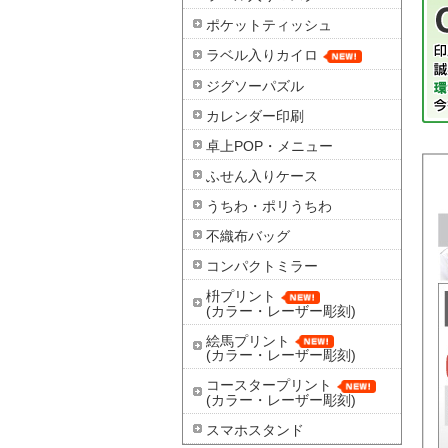
ポケットティッシュ
ラベル入りカイロ
ジグソーパズル
カレンダー印刷
卓上POP・メニュー
ふせん入りケース
うちわ・ポリうちわ
不織布バッグ
コンパクトミラー
枡プリント
(カラー・レーザー彫刻)
絵馬プリント
(カラー・レーザー彫刻)
コースタープリント
(カラー・レーザー彫刻)
スマホスタンド