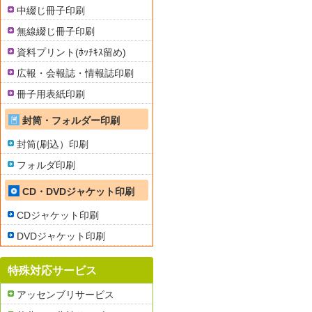
中綴じ冊子印刷
無線綴じ冊子印刷
資料プリント(ﾎｯﾁｷｽ留め)
広報・会報誌・情報誌印刷
冊子用表紙印刷
封筒・フォルダー印刷
封筒(刷込）印刷
フォルダ印刷
CD・DVDジャケット印刷
CDジャケット印刷
DVDジャケット印刷
特殊対応サービス
アッセンブリサービス