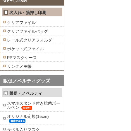
箔押し印刷
名入れ・箔押し印刷
クリアファイル
クリアファイルバッグ
レール式クリアフォルダ
ポケット式ファイル
PPマスクケース
リングメモ帳
販促ノベルティグッズ
販促・ノベルティ
スマホスタンド付き抗菌ボー
ルペン
オリジナル定規(15cm)
ラベル入りマスク