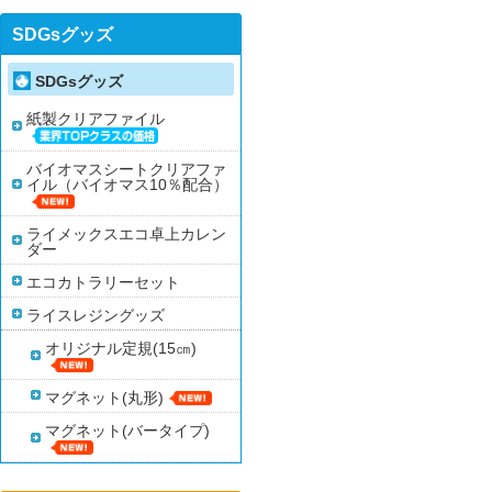
SDGsグッズ
SDGsグッズ
紙製クリアファイル
バイオマスシートクリアファ
イル（バイオマス10％配合）
ライメックスエコ卓上カレン
ダー
エコカトラリーセット
ライスレジングッズ
オリジナル定規(15㎝)
マグネット(丸形)
マグネット(バータイプ)