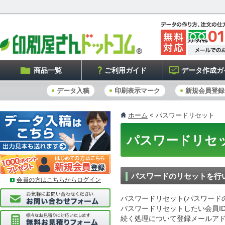
商品一覧
ご利用ガイド
データ作成ガ
データ入稿
印刷表示マーク
新規会員登録
ホーム
< パスワードリセット
パスワードリセ
パスワードのリセットを行
会員の方はこちらからログイン
パスワードリセット(パスワード
パスワードリセットしたい会員I
続く処理について登録メールア