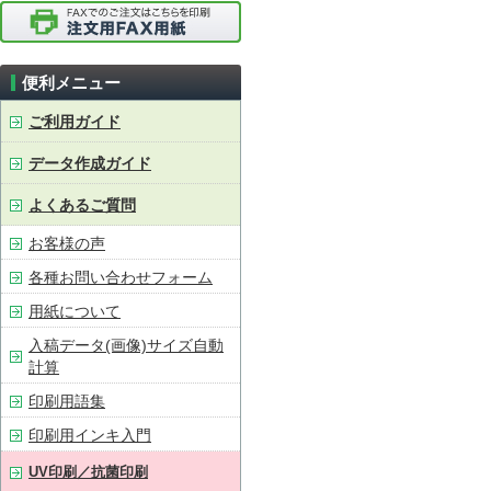
便利メニュー
ご利用ガイド
データ作成ガイド
よくあるご質問
お客様の声
各種お問い合わせフォーム
用紙について
入稿データ(画像)サイズ自動
計算
印刷用語集
印刷用インキ入門
UV印刷／抗菌印刷