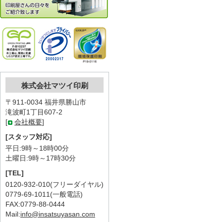
株式会社マツイ印刷
〒911-0034 福井県勝山市
滝波町1丁目607-2
[
会社概要
]
[スタッフ対応]
平日:9時～18時00分
土曜日:9時～17時30分
[TEL]
0120-932-010(フリーダイヤル)
0779-69-1011(一般電話)
FAX:0779-88-0444
Mail:
info@insatsuyasan.com