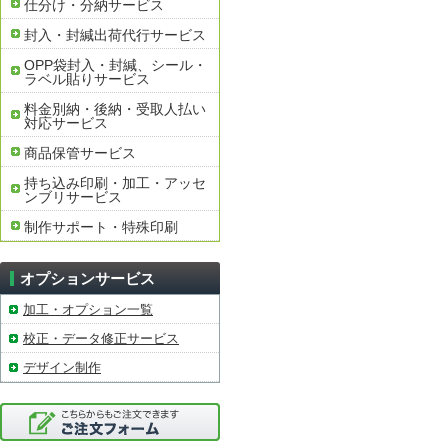
仕分け・分納サービス
封入・封緘出荷代行サービス
OPP袋封入・封緘、シール・
ラベル貼りサービス
料金別納・後納・受取人払い
対応サービス
商品保管サービス
持ち込み印刷・加工・アッセ
ンブリサービス
制作サポート・特殊印刷
オプションサービス
加工・オプション一覧
校正・データ修正サービス
デザイン制作