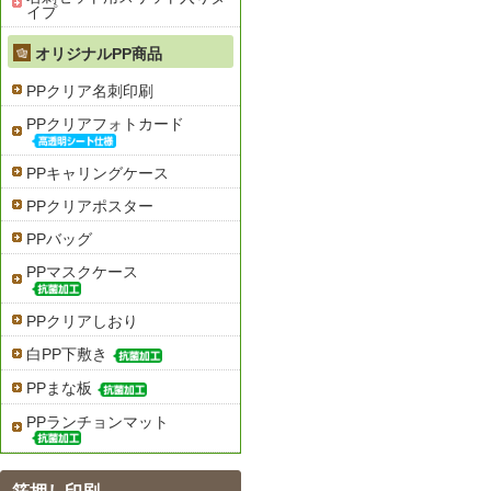
イプ
オリジナルPP商品
PPクリア名刺印刷
PPクリアフォトカード
PPキャリングケース
PPクリアポスター
PPバッグ
PPマスクケース
PPクリアしおり
白PP下敷き
PPまな板
PPランチョンマット