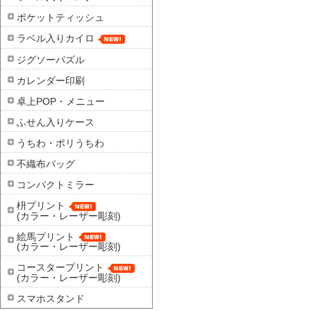
ポケットティッシュ
ラベル入りカイロ
ジグソーパズル
カレンダー印刷
卓上POP・メニュー
ふせん入りケース
うちわ・ポリうちわ
不織布バッグ
コンパクトミラー
枡プリント
(カラー・レーザー彫刻)
絵馬プリント
(カラー・レーザー彫刻)
コースタープリント
(カラー・レーザー彫刻)
スマホスタンド