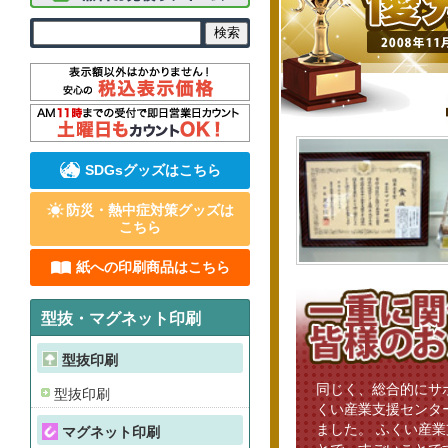
SDGsグッズはこちら
防災・熱中症対策グッズは
こちら
紙への印刷商品はこちら
型抜・マグネット印刷
型抜印刷
同じく、総合的にサ
型抜印刷
くい産業支援センタ
ました。 ふくい産
マグネット印刷