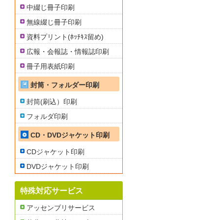
中綴じ冊子印刷
無線綴じ冊子印刷
資料プリント(ﾎｯﾁｷｽ留め)
広報・会報誌・情報誌印刷
冊子用表紙印刷
封筒・フォルダー印刷
封筒(刷込）印刷
フォルダ印刷
CD・DVDジャケット印刷
CDジャケット印刷
DVDジャケット印刷
特殊対応サービス
アッセンブリサービス