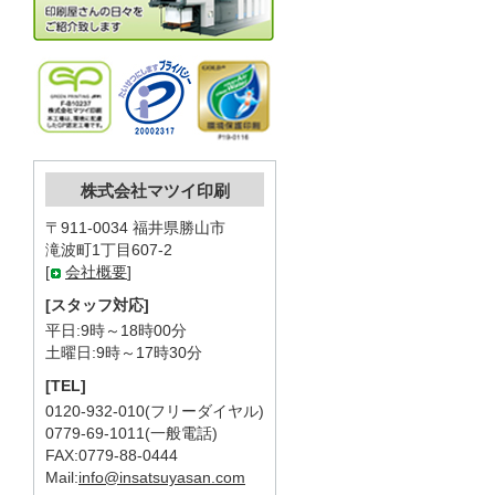
株式会社マツイ印刷
〒911-0034 福井県勝山市
滝波町1丁目607-2
[
会社概要
]
[スタッフ対応]
平日:9時～18時00分
土曜日:9時～17時30分
[TEL]
0120-932-010(フリーダイヤル)
0779-69-1011(一般電話)
FAX:0779-88-0444
Mail:
info@insatsuyasan.com