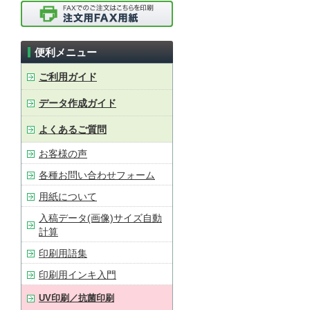
便利メニュー
ご利用ガイド
データ作成ガイド
よくあるご質問
お客様の声
各種お問い合わせフォーム
用紙について
入稿データ(画像)サイズ自動
計算
印刷用語集
印刷用インキ入門
UV印刷／抗菌印刷