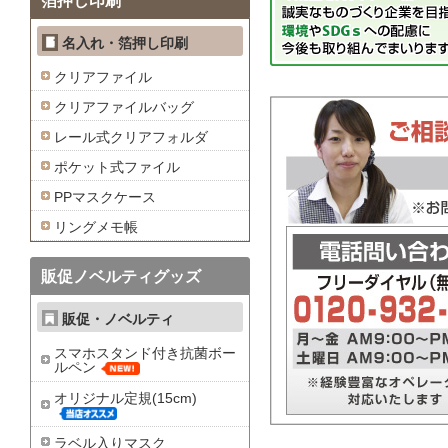
箔押し印刷
名入れ・箔押し印刷
クリアファイル
クリアファイルバッグ
レール式クリアフォルダ
ポケット式ファイル
PPマスクケース
リングメモ帳
販促ノベルティグッズ
販促・ノベルティ
スマホスタンド付き抗菌ボー
ルペン
オリジナル定規(15cm)
ラベル入りマスク