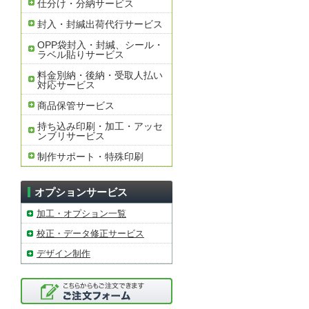
仕分け・分納サービス
封入・封緘出荷代行サービス
OPP袋封入・封緘、シール・
ラベル貼りサービス
料金別納・後納・受取人払い
対応サービス
商品保管サービス
持ち込み印刷・加工・アッセ
ンブリサービス
制作サポート・特殊印刷
オプションサービス
加工・オプション一覧
校正・データ修正サービス
デザイン制作