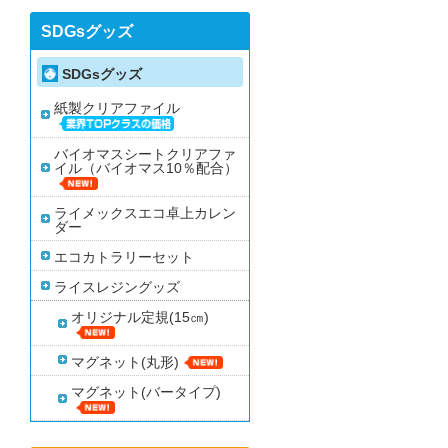
SDGsグッズ
SDGsグッズ
紙製クリアファイル
バイオマスシートクリアファ
イル（バイオマス10％配合）
ライメックスエコ卓上カレン
ダー
エコカトラリーセット
ライスレジングッズ
オリジナル定規(15㎝)
マグネット(丸形)
マグネット(バータイプ)