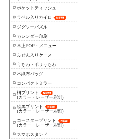
ポケットティッシュ
ラベル入りカイロ
ジグソーパズル
カレンダー印刷
卓上POP・メニュー
ふせん入りケース
うちわ・ポリうちわ
不織布バッグ
コンパクトミラー
枡プリント
(カラー・レーザー彫刻)
絵馬プリント
(カラー・レーザー彫刻)
コースタープリント
(カラー・レーザー彫刻)
スマホスタンド