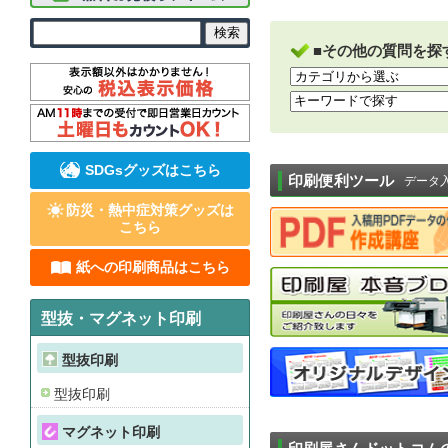
■その他の質問を探
SDGsグッズはこちら
印刷便利ツール
データ
防災・熱中症対策グッズは
こちら
紙への印刷商品はこちら
型抜・マグネット印刷
型抜印刷
型抜印刷
マグネット印刷