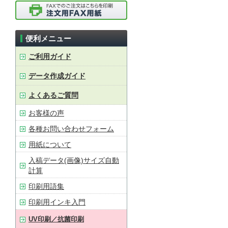
便利メニュー
ご利用ガイド
データ作成ガイド
よくあるご質問
お客様の声
各種お問い合わせフォーム
用紙について
入稿データ(画像)サイズ自動
計算
印刷用語集
印刷用インキ入門
UV印刷／抗菌印刷