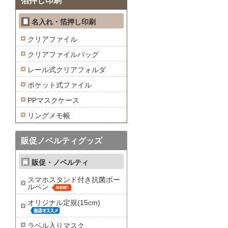
箔押し印刷
名入れ・箔押し印刷
クリアファイル
クリアファイルバッグ
レール式クリアフォルダ
ポケット式ファイル
PPマスクケース
リングメモ帳
販促ノベルティグッズ
販促・ノベルティ
スマホスタンド付き抗菌ボー
ルペン
オリジナル定規(15cm)
ラベル入りマスク