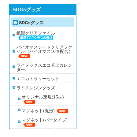
SDGsグッズ
SDGsグッズ
紙製クリアファイル
バイオマスシートクリアファ
イル（バイオマス10％配合）
ライメックスエコ卓上カレン
ダー
エコカトラリーセット
ライスレジングッズ
オリジナル定規(15㎝)
マグネット(丸形)
マグネット(バータイプ)