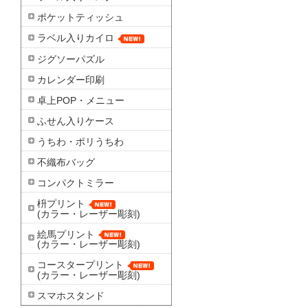
ポケットティッシュ
ラベル入りカイロ
ジグソーパズル
カレンダー印刷
卓上POP・メニュー
ふせん入りケース
うちわ・ポリうちわ
不織布バッグ
コンパクトミラー
枡プリント
(カラー・レーザー彫刻)
絵馬プリント
(カラー・レーザー彫刻)
コースタープリント
(カラー・レーザー彫刻)
スマホスタンド