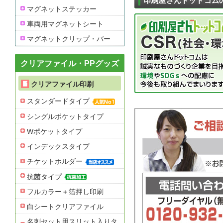
印刷屋さんドットコム
マグネットステッカー
車両用マグネットシート
マグネットクリップ・バー
クリアファイル・PPグッズ
クリアファイル印刷
スタンダードタイプ
シングルポケットタイプ
Wポケットタイプ
インデックスタイプ
チケットホルダー
抗菌タイプ
フルカラー＋箔押し印刷
白シートクリアファイル
名刺セット用スリット入りタ