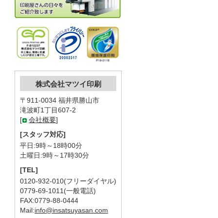
株式会社マツイ印刷
〒911-0034 福井県勝山市
滝波町1丁目607-2
[
会社概要
]
[スタッフ対応]
平日:9時～18時00分
土曜日:9時～17時30分
[TEL]
0120-932-010(フリーダイヤル)
0779-69-1011(一般電話)
FAX:0779-88-0444
Mail:
info@insatsuyasan.com