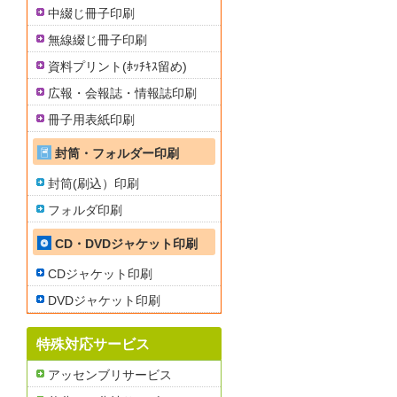
中綴じ冊子印刷
無線綴じ冊子印刷
資料プリント(ﾎｯﾁｷｽ留め)
広報・会報誌・情報誌印刷
冊子用表紙印刷
封筒・フォルダー印刷
封筒(刷込）印刷
フォルダ印刷
CD・DVDジャケット印刷
CDジャケット印刷
DVDジャケット印刷
特殊対応サービス
アッセンブリサービス