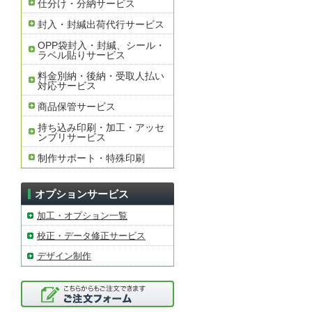
仕分け・分納サービス
封入・封緘出荷代行サービス
OPP袋封入・封緘、シール・
ラベル貼りサービス
料金別納・後納・受取人払い
対応サービス
商品保管サービス
持ち込み印刷・加工・アッセ
ンブリサービス
制作サポート・特殊印刷
オプションサービス
加工・オプション一覧
校正・データ修正サービス
デザイン制作