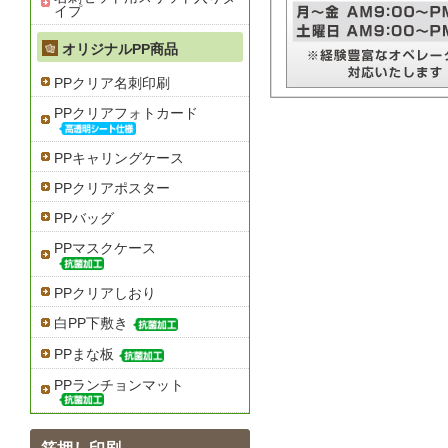
イプ
オリジナルPP商品
PPクリア名刺印刷
PPクリアフォトカード
PPキャリングケース
PPクリアポスター
PPバッグ
PPマスクケース
PPクリアしおり
白PP下敷き
PPまな板
PPランチョンマット