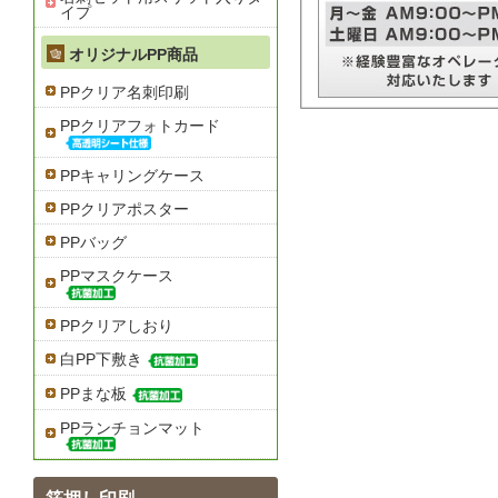
イプ
オリジナルPP商品
PPクリア名刺印刷
PPクリアフォトカード
PPキャリングケース
PPクリアポスター
PPバッグ
PPマスクケース
PPクリアしおり
白PP下敷き
PPまな板
PPランチョンマット