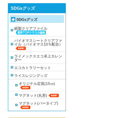
SDGsグッズ
SDGsグッズ
紙製クリアファイル
バイオマスシートクリアファ
イル（バイオマス10％配合）
ライメックスエコ卓上カレン
ダー
エコカトラリーセット
ライスレジングッズ
オリジナル定規(15㎝)
マグネット(丸形)
マグネット(バータイプ)