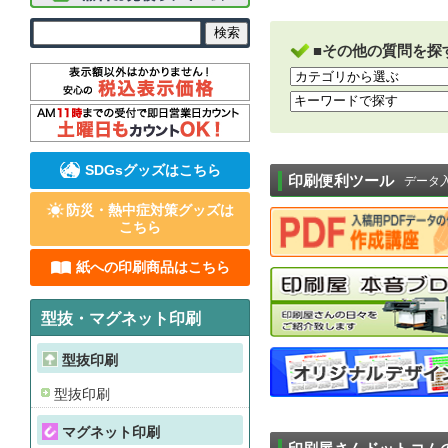
■その他の質問を探
SDGsグッズはこちら
印刷便利ツール
データ
防災・熱中症対策グッズは
こちら
紙への印刷商品はこちら
型抜・マグネット印刷
型抜印刷
型抜印刷
マグネット印刷