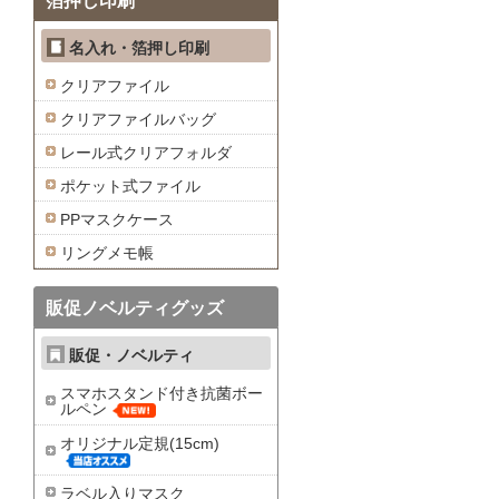
箔押し印刷
名入れ・箔押し印刷
クリアファイル
クリアファイルバッグ
レール式クリアフォルダ
ポケット式ファイル
PPマスクケース
リングメモ帳
販促ノベルティグッズ
販促・ノベルティ
スマホスタンド付き抗菌ボー
ルペン
オリジナル定規(15cm)
ラベル入りマスク