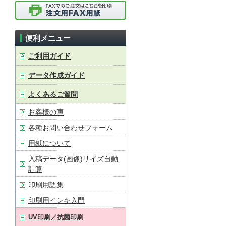
便利メニュー
ご利用ガイド
データ作成ガイド
よくあるご質問
お客様の声
各種お問い合わせフォーム
用紙について
入稿データ(画像)サイズ自動
計算
印刷用語集
印刷用インキ入門
UV印刷／抗菌印刷