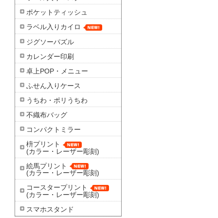
ポケットティッシュ
ラベル入りカイロ
ジグソーパズル
カレンダー印刷
卓上POP・メニュー
ふせん入りケース
うちわ・ポリうちわ
不織布バッグ
コンパクトミラー
枡プリント
(カラー・レーザー彫刻)
絵馬プリント
(カラー・レーザー彫刻)
コースタープリント
(カラー・レーザー彫刻)
スマホスタンド