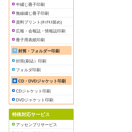
中綴じ冊子印刷
無線綴じ冊子印刷
資料プリント(ﾎｯﾁｷｽ留め)
広報・会報誌・情報誌印刷
冊子用表紙印刷
封筒・フォルダー印刷
封筒(刷込）印刷
フォルダ印刷
CD・DVDジャケット印刷
CDジャケット印刷
DVDジャケット印刷
特殊対応サービス
アッセンブリサービス