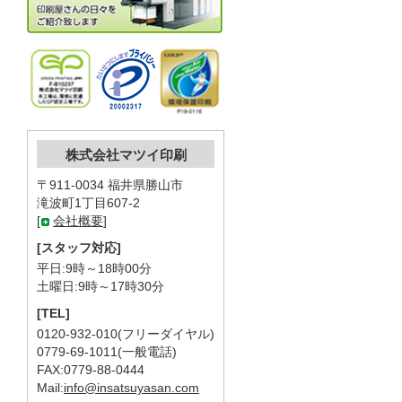
株式会社マツイ印刷
〒911-0034 福井県勝山市
滝波町1丁目607-2
[
会社概要
]
[スタッフ対応]
平日:9時～18時00分
土曜日:9時～17時30分
[TEL]
0120-932-010(フリーダイヤル)
0779-69-1011(一般電話)
FAX:0779-88-0444
Mail:
info@insatsuyasan.com