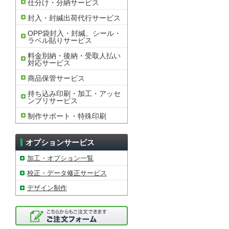
仕分け・分納サービス
封入・封緘出荷代行サービス
OPP袋封入・封緘、シール・
ラベル貼りサービス
料金別納・後納・受取人払い
対応サービス
商品保管サービス
持ち込み印刷・加工・アッセ
ンブリサービス
制作サポート・特殊印刷
オプションサービス
加工・オプション一覧
校正・データ修正サービス
デザイン制作