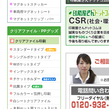
印刷屋さんドットコム
マグネットステッカー
車両用マグネットシート
マグネットクリップ・バー
クリアファイル・PPグッズ
クリアファイル印刷
スタンダードタイプ
シングルポケットタイプ
Wポケットタイプ
インデックスタイプ
チケットホルダー
抗菌タイプ
フルカラー＋箔押し印刷
白シートクリアファイル
名刺セット用スリット入りタ